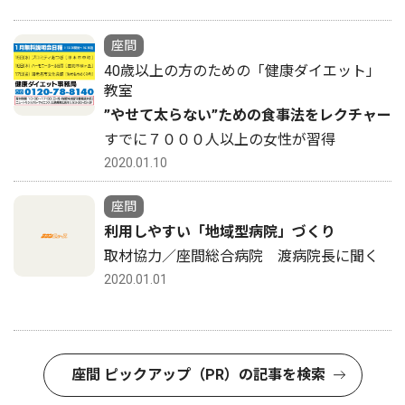
座間
40歳以上の方のための「健康ダイエット」
教室
”やせて太らない”ための食事法をレクチャー
すでに７０００人以上の女性が習得
2020.01.10
座間
利用しやすい「地域型病院」づくり
取材協力／座間総合病院 渡病院長に聞く
2020.01.01
座間 ピックアップ（PR）の記事を検索