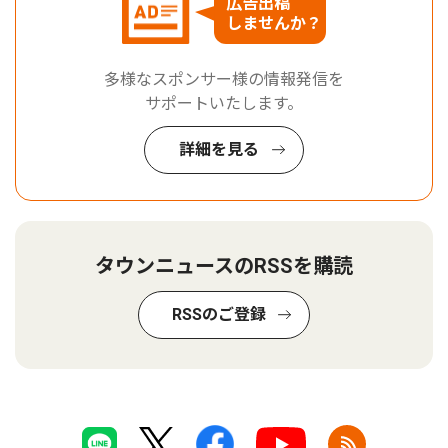
広告出稿
しませんか？
多様なスポンサー様の情報発信を
サポートいたします。
詳細を見る
タウンニュースのRSSを購読
RSSのご登録