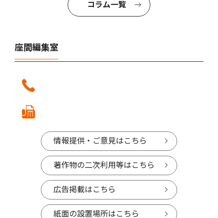
コラム一覧
座間編集室
情報提供・ご意見はこちら
著作物の二次利用等はこちら
広告掲載はこちら
紙面の設置場所はこちら