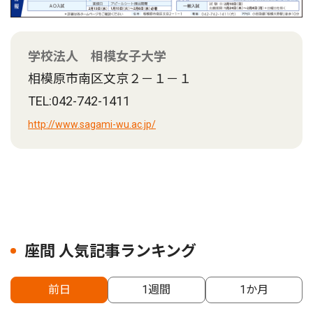
学校法人 相模女子大学
相模原市南区文京２－１－１
TEL:042-742-1411
http://www.sagami-wu.ac.jp/
座間 人気記事ランキング
前日
1週間
1か月