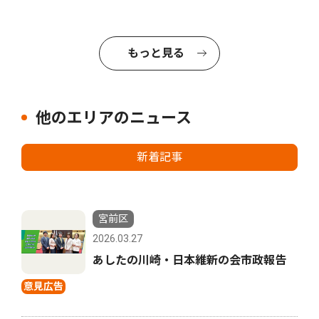
もっと見る
他のエリアのニュース
新着記事
宮前区
2026.03.27
あしたの川崎・日本維新の会市政報告
意見広告