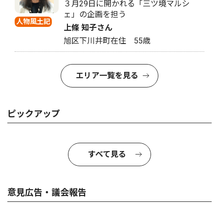
３月29日に開かれる「三ツ境マルシ
ェ」の企画を担う
人物風土記
上條 知子さん
旭区下川井町在住 55歳
エリア一覧を見る
ピックアップ
すべて見る
意見広告・議会報告