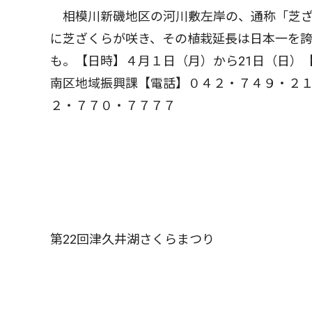
相模川新磯地区の河川敷左岸の、通称「芝ざ
に芝ざくらが咲き、その植栽延長は日本一を
も。【日時】４月１日（月）から21日（日）
南区地域振興課【電話】０４２・７４９・２
２・７７０・７７７７
第22回津久井湖さくらまつり