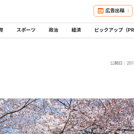
広告出稿
育
スポーツ
政治
経済
ピックアップ（P
公開日：2019