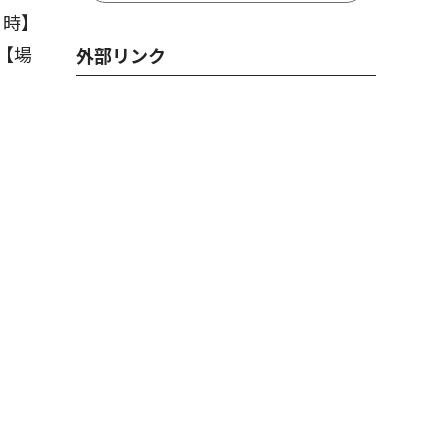
日時】
【場
外部リンク