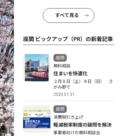
すべて見る
座間 ピックアップ（PR）の新着記事
座間
無料相談
住まいを快適化
２月８日（土）９日（日） さ
がみ野で
2020.01.31
座間
消費税引き上げ
軽減税率制度の疑問を解決
事業者向けの無料相談会