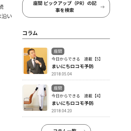
座間 ピックアップ（PR）の記
続
事を検索
水沿い
コラム
座間
今日からできる 連載【5】
まいにちロコモ予防
2018.05.04
座間
今日からできる 連載【4】
まいにちロコモ予防
2018.04.20