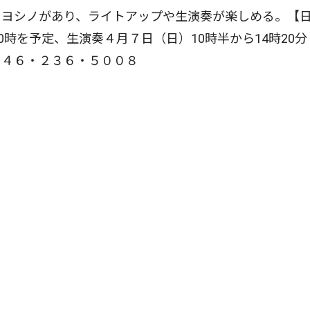
ヨシノがあり、ライトアップや生演奏が楽しめる。【
0時を予定、生演奏４月７日（日）10時半から14時20分
０４６・２３６・５００８