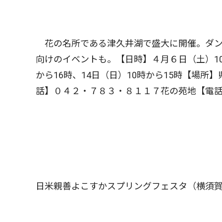
花の名所である津久井湖で盛大に開催。ダン
向けのイベントも。【日時】４月６日（土）10時
から16時、14日（日）10時から15時【場
話】０４２・７８３・８１１７花の苑地【電
日米親善よこすかスプリングフェスタ（横須