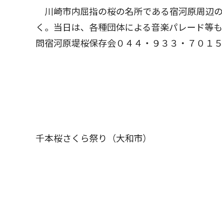
川崎市内屈指の桜の名所である宿河原周辺の
く。当日は、各種団体による音楽パレード等も
問宿河原堤桜保存会０４４・９３３・７０１
千本桜さくら祭り（大和市）