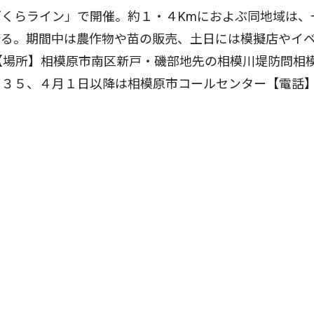
くらライン」で開催。約１・４Kmにおよぶ同地域は、
誇る。期間中は農作物や苗の販売、土日には模擬店やイ
【場所】相模原市南区新戸・磯部地先の相模川堤防問相
１３５、４月１日以降は相模原市コールセンター【電話