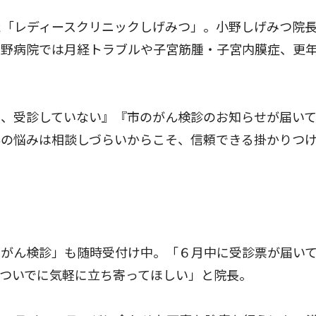
「レディースクリニックしげみつ」。小野しげみつ院
模野病院では月経トラブルや子宮筋腫・子宮内膜症、更
、受診していない』『市のがん検診のお知らせが届い
科の悩みは相談しづらいからこそ、信頼できる掛かりつ
がん検診」も随時受付け中。「６月中に受診票が届い
ついでに気軽に立ち寄ってほしい」と院長。