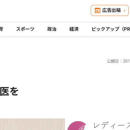
広告出稿
育
スポーツ
政治
経済
ピックアップ（P
公開日：2019
医を