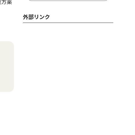
漢方薬
外部リンク