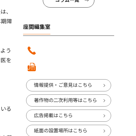
コラム一覧
長は、
年期障
座間編集室
てよう
け医を
情報提供・ご意見はこちら
著作物の二次利用等はこちら
ている
広告掲載はこちら
紙面の設置場所はこちら