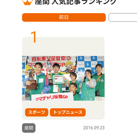
座間 人気記事ランキング
前日
1
スポーツ
トップニュース
座間
2016.09.23