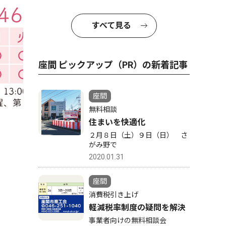
すべて見る
座間 ピックアップ（PR）の新着記事
座間
無料相談
住まいを快適化
２月８日（土）９日（日） さ
がみ野で
2020.01.31
座間
消費税引き上げ
軽減税率制度の疑問を解決
事業者向けの無料相談会