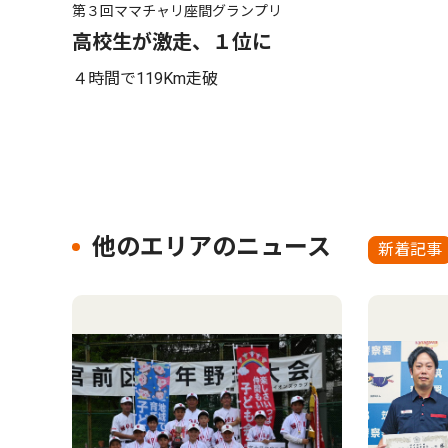
第３回ママチャリ座間グランプリ
高校生が激走、１位に
４時間で119Km走破
他のエリアのニュース
新着記事