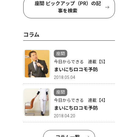
座間 ピックアップ（PR）の記
事を検索
コラム
座間
今日からできる 連載【5】
まいにちロコモ予防
2018.05.04
座間
今日からできる 連載【4】
まいにちロコモ予防
2018.04.20