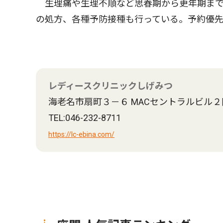
生理痛や生理不順など思春期から更年期まで
の処方、各種予防接種も行っている。予約優
レディースクリニックしげみつ
海老名市扇町３－６ MACセントラルビル２
TEL:046-232-8711
https://lc-ebina.com/