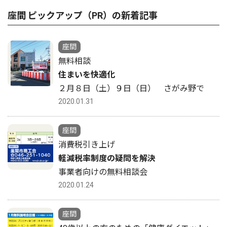
座間 ピックアップ（PR）の新着記事
座間
無料相談
住まいを快適化
２月８日（土）９日（日） さがみ野で
2020.01.31
座間
消費税引き上げ
軽減税率制度の疑問を解決
事業者向けの無料相談会
2020.01.24
座間