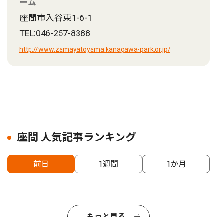
ーム
座間市入谷東1-6-1
TEL:046-257-8388
http://www.zamayatoyama.kanagawa-park.or.jp/
座間 人気記事ランキング
前日
1週間
1か月
もっと見る