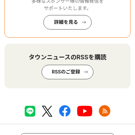
多様なスポンサー様の情報発信を
サポートいたします。
詳細を見る
タウンニュースのRSSを購読
RSSのご登録