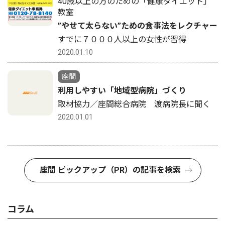
40歳以上の方のための「健康ダイエット」
教室
”やせて太らない”ための食事法をレクチャー
すでに７０００人以上の女性が習得
2020.01.10
座間
利用しやすい「地域型病院」づくり
取材協力／座間総合病院 渡病院長に聞く
2020.01.01
座間 ピックアップ（PR）の記事を検索
コラム