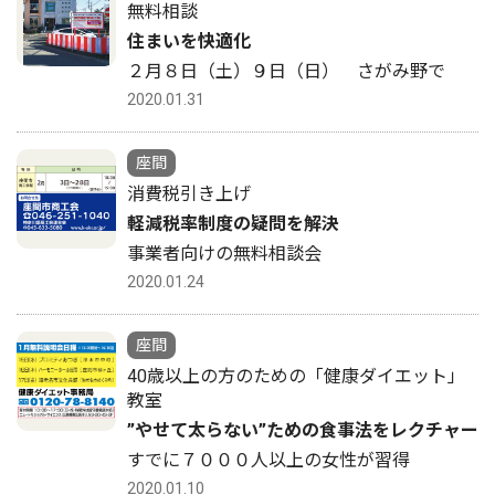
無料相談
住まいを快適化
２月８日（土）９日（日） さがみ野で
2020.01.31
座間
消費税引き上げ
軽減税率制度の疑問を解決
事業者向けの無料相談会
2020.01.24
座間
40歳以上の方のための「健康ダイエット」
教室
”やせて太らない”ための食事法をレクチャー
すでに７０００人以上の女性が習得
2020.01.10