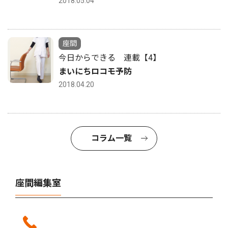
2018.05.04
座間
今日からできる 連載【4】
まいにちロコモ予防
2018.04.20
コラム一覧
座間編集室