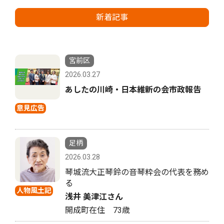
新着記事
宮前区
2026.03.27
あしたの川崎・日本維新の会市政報告
意見広告
足柄
2026.03.28
琴城流大正琴鈴の音琴粋会の代表を務め
る
人物風土記
浅井 美津江さん
開成町在住 73歳