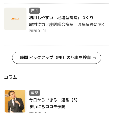
座間
利用しやすい「地域型病院」づくり
取材協力／座間総合病院 渡病院長に聞く
2020.01.01
座間 ピックアップ（PR）の記事を検索
コラム
座間
今日からできる 連載【5】
まいにちロコモ予防