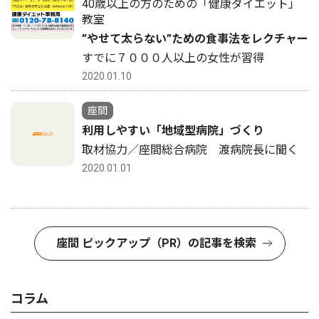
40歳以上の方のための「健康ダイエット」
教室
”やせて太らない”ための食事法をレクチャー
すでに７０００人以上の女性が習得
2020.01.10
座間
利用しやすい「地域型病院」づくり
取材協力／座間総合病院 渡病院長に聞く
2020.01.01
座間 ピックアップ（PR）の記事を検索
コラム