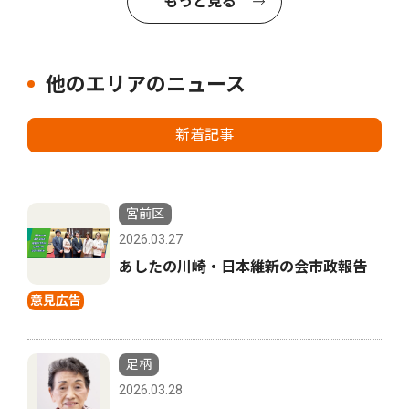
もっと見る
他のエリアのニュース
新着記事
宮前区
2026.03.27
あしたの川崎・日本維新の会市政報告
意見広告
足柄
2026.03.28