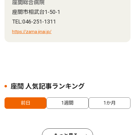
座間総合病院
座間市相武台1-50-1
TEL:046-251-1311
https://zama.jinai.jp/
座間 人気記事ランキング
前日
1週間
1か月