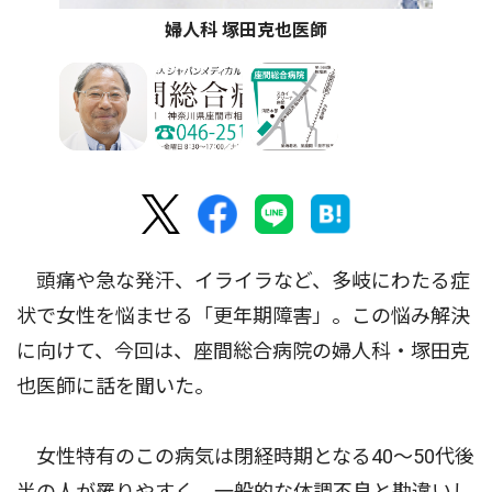
婦人科 塚田克也医師
頭痛や急な発汗、イライラなど、多岐にわたる症
状で女性を悩ませる「更年期障害」。この悩み解決
に向けて、今回は、座間総合病院の婦人科・塚田克
也医師に話を聞いた。
女性特有のこの病気は閉経時期となる40〜50代後
半の人が罹りやすく、一般的な体調不良と勘違いし