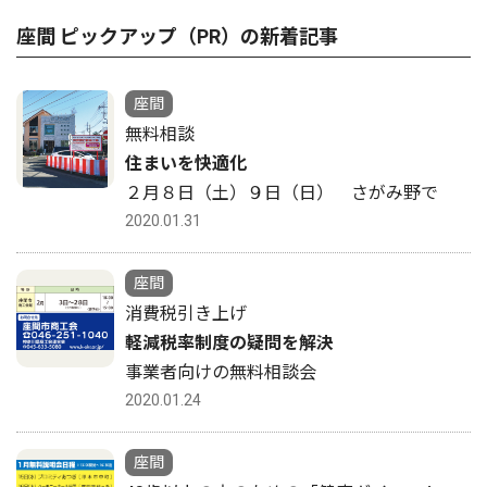
座間 ピックアップ（PR）の新着記事
座間
無料相談
住まいを快適化
２月８日（土）９日（日） さがみ野で
2020.01.31
座間
消費税引き上げ
軽減税率制度の疑問を解決
事業者向けの無料相談会
2020.01.24
座間