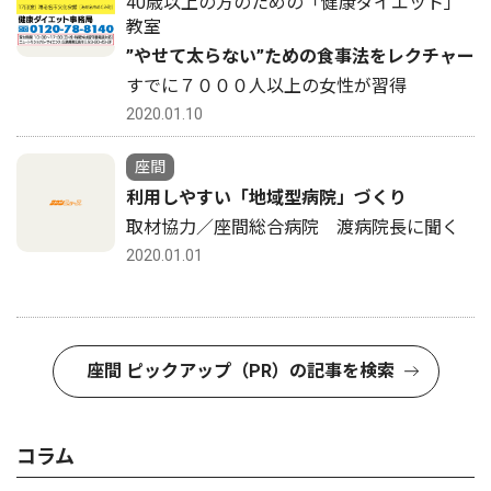
40歳以上の方のための「健康ダイエット」
教室
”やせて太らない”ための食事法をレクチャー
すでに７０００人以上の女性が習得
2020.01.10
座間
利用しやすい「地域型病院」づくり
取材協力／座間総合病院 渡病院長に聞く
2020.01.01
座間 ピックアップ（PR）の記事を検索
コラム