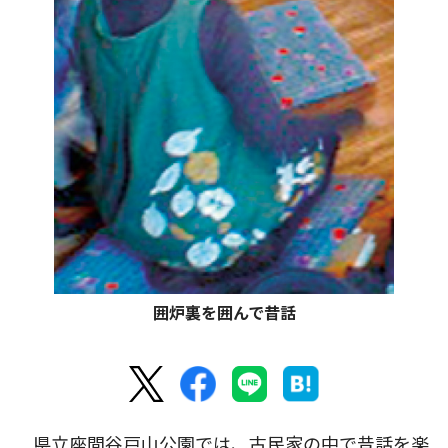
囲炉裏を囲んで昔話
県立座間谷戸山公園では、古民家の中で昔話を楽