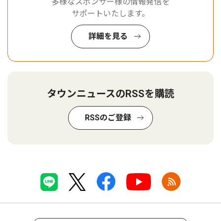
多様なスポンサー様の情報発信を
サポートいたします。
詳細を見る
タウンニュースのRSSを購読
RSSのご登録