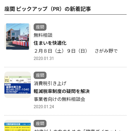
座間 ピックアップ（PR）の新着記事
座間
無料相談
住まいを快適化
２月８日（土）９日（日） さがみ野で
2020.01.31
座間
消費税引き上げ
軽減税率制度の疑問を解決
事業者向けの無料相談会
2020.01.24
座間