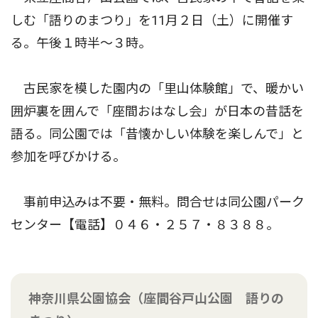
しむ「語りのまつり」を11月２日（土）に開催す
る。午後１時半〜３時。
古民家を模した園内の「里山体験館」で、暖かい
囲炉裏を囲んで「座間おはなし会」が日本の昔話を
語る。同公園では「昔懐かしい体験を楽しんで」と
参加を呼びかける。
事前申込みは不要・無料。問合せは同公園パーク
センター【電話】０４６・２５７・８３８８。
神奈川県公園協会（座間谷戸山公園 語りの