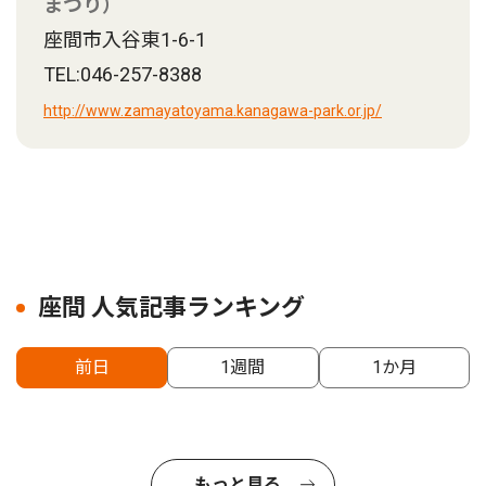
まつり）
座間市入谷東1-6-1
TEL:046-257-8388
http://www.zamayatoyama.kanagawa-park.or.jp/
座間 人気記事ランキング
前日
1週間
1か月
もっと見る