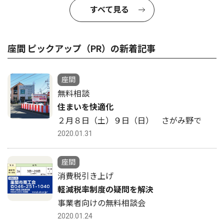
すべて見る
座間 ピックアップ（PR）の新着記事
座間
無料相談
住まいを快適化
２月８日（土）９日（日） さがみ野で
2020.01.31
座間
消費税引き上げ
軽減税率制度の疑問を解決
事業者向けの無料相談会
2020.01.24