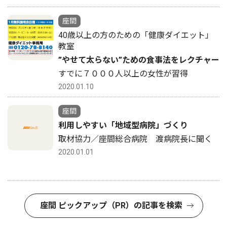
座間
40歳以上の方のための「健康ダイエット」
教室
”やせて太らない”ための食事法をレクチャー
すでに７０００人以上の女性が習得
2020.01.10
座間
利用しやすい「地域型病院」づくり
取材協力／座間総合病院 渡病院長に聞く
2020.01.01
座間 ピックアップ（PR）の記事を検索