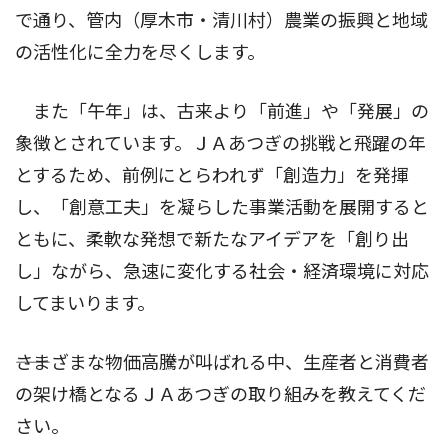
で通り、管内（厚木市・清川村）農業の振興と地域
の活性化に全力を尽くします。
また「午年」は、古来より「前進」や「発展」の
象徴とされています。ＪＡあつぎの挑戦と飛躍の年
とするため、前例にとらわれず「創造力」を発揮
し、「創意工夫」を凝らした事業活動を展開すると
ともに、柔軟な発想で新たなアイデアを「創り出
し」ながら、急速に変化する社会・経済環境に対応
してまいります。
――さまざまな物価高騰が叫ばれる中、生産者と消費者
の架け橋となるＪＡあつぎの取り組みを教えてくだ
さい。