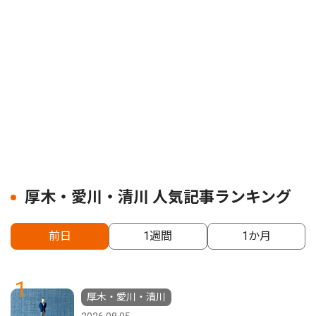
厚木・愛川・清川 人気記事ランキング
前日
1週間
1か月
1
厚木・愛川・清川