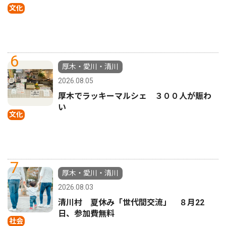
文化
6
厚木・愛川・清川
2026.08.05
厚木でラッキーマルシェ ３００人が賑わ
い
文化
7
厚木・愛川・清川
2026.08.03
清川村 夏休み「世代間交流」 ８月22
日、参加費無料
社会