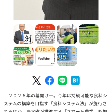
２０２６年の幕開け―。今年は持続可能な食料シ
ステムの構築を目指す「食料システム法」が施行さ
れるほか、農水省が推進する「スマート農業」も加