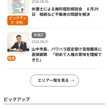
2026.08.06
弁護士による無料個別相談会 ８月29
日 相続など不動産の問題を解決
ピックアッ
プ（PR）
青葉区
2026.08.01
山中市長、パワハラ認定受け告発職員に
直接謝罪 「初めて人権の意味を理解で
社会
きた」
エリア一覧を見る
ピックアップ