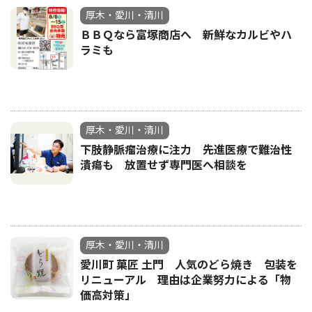
厚木・愛川・清川
ＢＢＱなら富塚商店へ 新鮮なカルビやハ
ラミも
厚木・愛川・清川
下肢静脈瘤治療に注力 先進医療で難治性
潰瘍も 放置せず専門医へ相談を
厚木・愛川・清川
愛川町 菓匠 土門 人気のどら焼き 包装を
リニューアル 理由は企業努力による「物
価高対策」