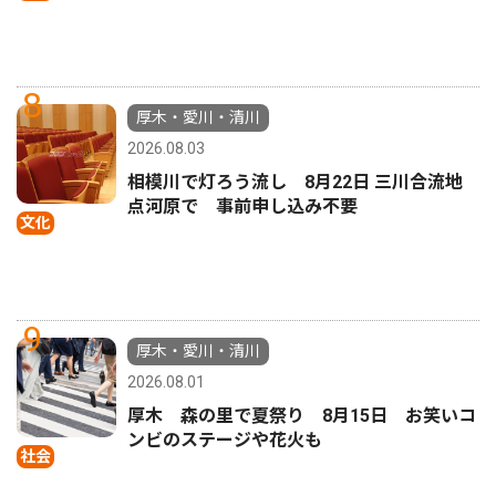
8
厚木・愛川・清川
2026.08.03
相模川で灯ろう流し 8月22日 三川合流地
点河原で 事前申し込み不要
文化
9
厚木・愛川・清川
2026.08.01
厚木 森の里で夏祭り 8月15日 お笑いコ
ンビのステージや花火も
社会