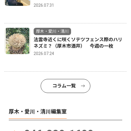
2026.07.31
厚木・愛川・清川
法雲寺近くに咲くソテツフェンス際のハリ
ネズミ？（厚木市酒井） 今週の一枚
2026.07.24
コラム一覧
厚木・愛川・清川編集室