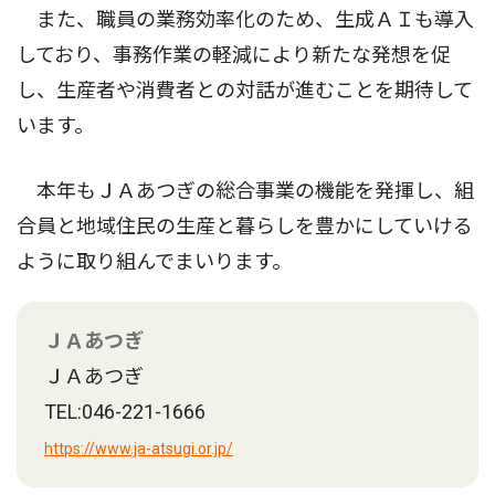
また、職員の業務効率化のため、生成ＡＩも導入
しており、事務作業の軽減により新たな発想を促
し、生産者や消費者との対話が進むことを期待して
います。
本年もＪＡあつぎの総合事業の機能を発揮し、組
合員と地域住民の生産と暮らしを豊かにしていける
ように取り組んでまいります。
ＪＡあつぎ
ＪＡあつぎ
TEL:046-221-1666
https://www.ja-atsugi.or.jp/