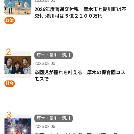
2026.08.05
2026年度普通交付税 厚木市と愛川町は不
交付 清川村は５億２１００万円
政治
2
厚木・愛川・清川
2026.08.05
卒園児が憧れを叶える 厚木の保育園コス
モスで
社会
3
厚木・愛川・清川
2026.08.05