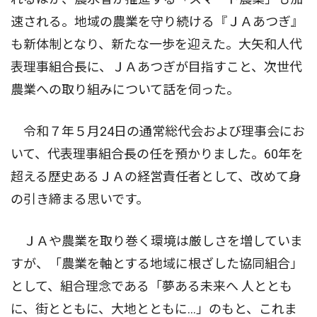
速される。地域の農業を守り続ける『ＪＡあつぎ』
も新体制となり、新たな一歩を迎えた。大矢和人代
表理事組合長に、ＪＡあつぎが目指すこと、次世代
農業への取り組みについて話を伺った。
令和７年５月24日の通常総代会および理事会にお
いて、代表理事組合長の任を預かりました。60年を
超える歴史あるＪＡの経営責任者として、改めて身
の引き締まる思いです。
ＪＡや農業を取り巻く環境は厳しさを増していま
すが、「農業を軸とする地域に根ざした協同組合」
として、組合理念である「夢ある未来へ 人ととも
に、街とともに、大地とともに…」のもと、これま