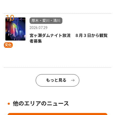
10
厚木・愛川・清川
2026.07.29
宮ヶ瀬ダムナイト放流 ８月３日から観覧
者募集
文化
もっと見る
他のエリアのニュース