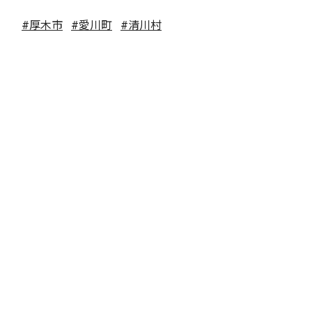
#厚木市
#愛川町
#清川村