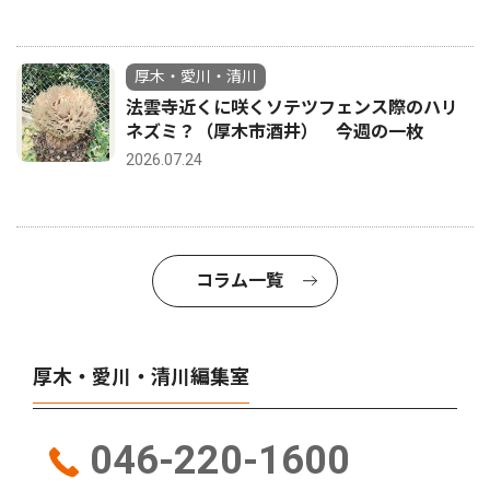
厚木・愛川・清川
法雲寺近くに咲くソテツフェンス際のハリ
ネズミ？（厚木市酒井） 今週の一枚
2026.07.24
コラム一覧
厚木・愛川・清川編集室
046-220-1600