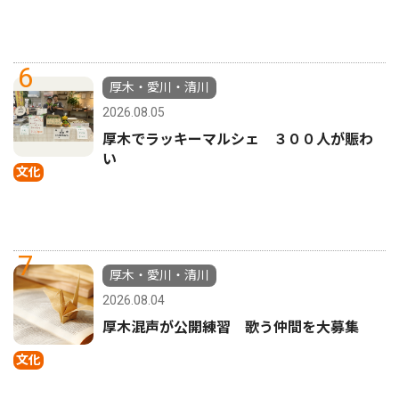
6
厚木・愛川・清川
2026.08.05
厚木でラッキーマルシェ ３００人が賑わ
い
文化
7
厚木・愛川・清川
2026.08.04
厚木混声が公開練習 歌う仲間を大募集
文化