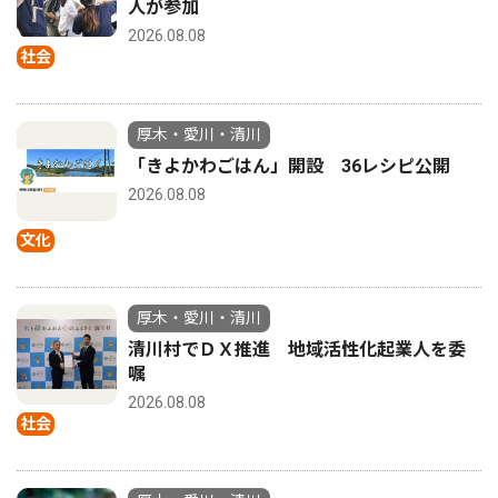
人が参加
2026.08.08
社会
厚木・愛川・清川
「きよかわごはん」開設 36レシピ公開
2026.08.08
文化
厚木・愛川・清川
清川村でＤＸ推進 地域活性化起業人を委
嘱
2026.08.08
社会