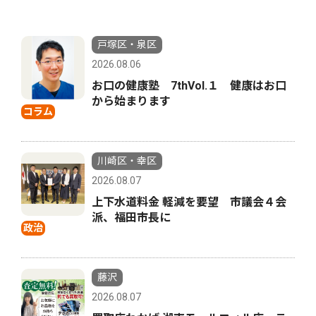
戸塚区・泉区
2026.08.06
お口の健康塾 7thVol.１ 健康はお口
から始まります
コラム
川崎区・幸区
2026.08.07
上下水道料金 軽減を要望 市議会４会
派、福田市長に
政治
藤沢
2026.08.07