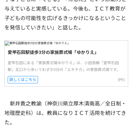
与えていると実感している。今後も、ＩＣＴ教育が
子どもの可能性を広げるきっかけになるということ
を発信していきたい」と話した。
愛甲石田駅徒歩3分の家族葬式場「ゆかりえ」
愛甲石田にある「家族葬式場ゆかりえ」は、小田急線「愛甲石田
駅」北口から歩いてわずか3分の「エキチカ」の家族葬式場です。
詳しくはこちら
(PR)
新井貴之教諭（神奈川県立厚木清南高／全日制・
地理歴史科）は、教員になりＩＣＴ活用を続けてき
た。