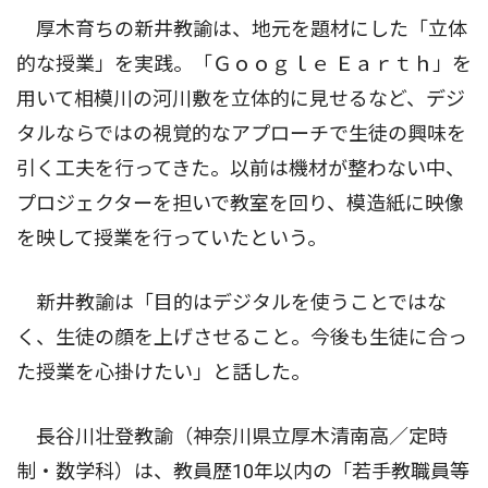
厚木育ちの新井教諭は、地元を題材にした「立体
的な授業」を実践。「Ｇｏｏｇｌｅ Ｅａｒｔｈ」を
用いて相模川の河川敷を立体的に見せるなど、デジ
タルならではの視覚的なアプローチで生徒の興味を
引く工夫を行ってきた。以前は機材が整わない中、
プロジェクターを担いで教室を回り、模造紙に映像
を映して授業を行っていたという。
新井教諭は「目的はデジタルを使うことではな
く、生徒の顔を上げさせること。今後も生徒に合っ
た授業を心掛けたい」と話した。
長谷川壮登教諭（神奈川県立厚木清南高／定時
制・数学科）は、教員歴10年以内の「若手教職員等