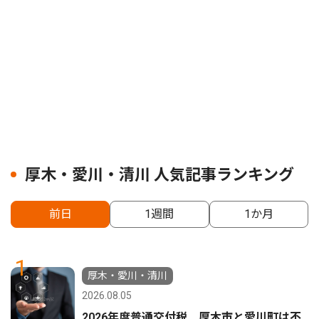
厚木・愛川・清川 人気記事ランキング
前日
1週間
1か月
1
厚木・愛川・清川
2026.08.05
2026年度普通交付税 厚木市と愛川町は不