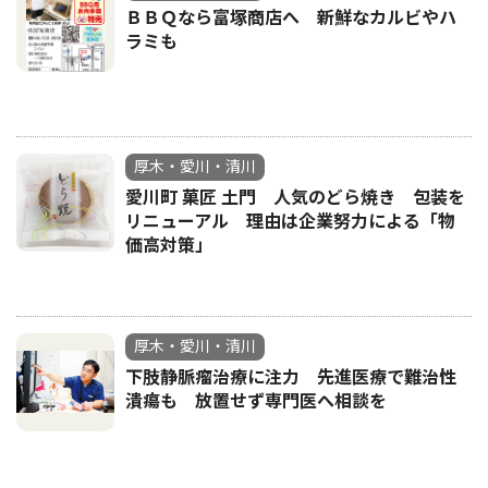
ＢＢＱなら富塚商店へ 新鮮なカルビやハ
ラミも
厚木・愛川・清川
愛川町 菓匠 土門 人気のどら焼き 包装を
リニューアル 理由は企業努力による「物
価高対策」
厚木・愛川・清川
下肢静脈瘤治療に注力 先進医療で難治性
潰瘍も 放置せず専門医へ相談を