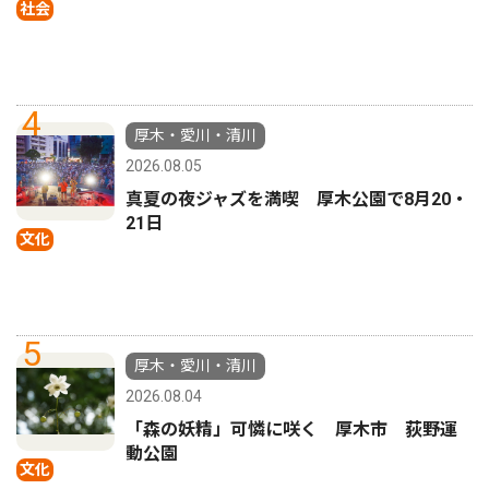
社会
4
厚木・愛川・清川
2026.08.05
真夏の夜ジャズを満喫 厚木公園で8月20・
21日
文化
5
厚木・愛川・清川
2026.08.04
「森の妖精」可憐に咲く 厚木市 荻野運
動公園
文化