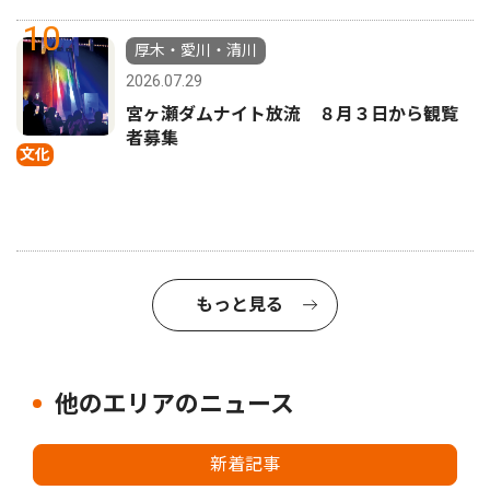
10
厚木・愛川・清川
2026.07.29
宮ヶ瀬ダムナイト放流 ８月３日から観覧
者募集
文化
もっと見る
他のエリアのニュース
新着記事