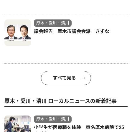
厚木・愛川・清川
議会報告 厚木市議会会派 きずな
すべて見る
厚木・愛川・清川 ローカルニュースの新着記事
厚木・愛川・清川
小学生が医療職を体験 東名厚木病院で25