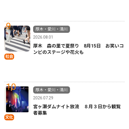
9
厚木・愛川・清川
2026.08.01
厚木 森の里で夏祭り 8月15日 お笑いコ
ンビのステージや花火も
社会
10
厚木・愛川・清川
2026.07.29
宮ヶ瀬ダムナイト放流 ８月３日から観覧
者募集
文化