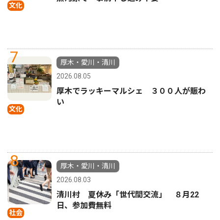
文化
7
厚木・愛川・清川
2026.08.05
厚木でラッキーマルシェ ３００人が賑わ
い
文化
8
厚木・愛川・清川
2026.08.03
清川村 夏休み「世代間交流」 ８月22
日、参加費無料
社会