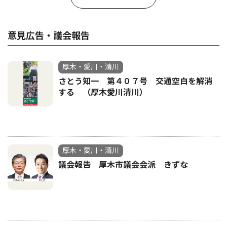
意見広告・議会報告
厚木・愛川・清川
さとう知一 第４０７号 交通空白を解消
する （厚木愛川清川）
厚木・愛川・清川
議会報告 厚木市議会会派 きずな