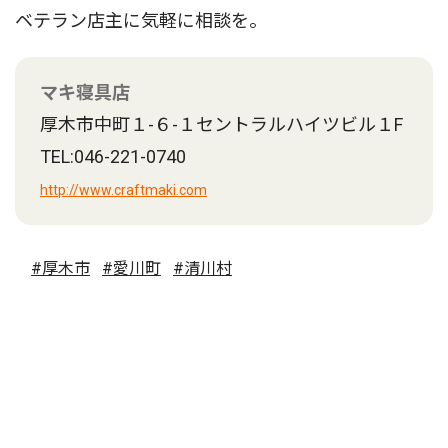
ベテラン店主に気軽に相談を。
マキ寝具店
厚木市中町１-６-１セントラルハイツビル１F
TEL:046-221-0740
http://www.craftmaki.com
#厚木市
#愛川町
#清川村