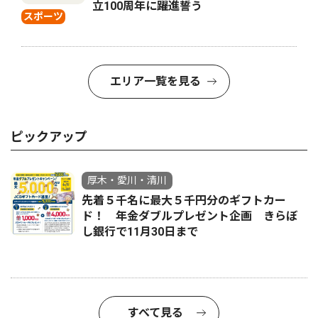
立100周年に躍進誓う
スポーツ
エリア一覧を見る
ピックアップ
厚木・愛川・清川
先着５千名に最大５千円分のギフトカー
ド！ 年金ダブルプレゼント企画 きらぼ
し銀行で11月30日まで
すべて見る