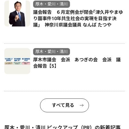
厚木・愛川・清川
議会報告 ６月定例会が閉会｢津久井やまゆ
り園事件10年共生社会の実現を目指す決
議｣ 神奈川県議会議員 なんば たつや
厚木・愛川・清川
厚木市議会 会派 あつぎの会 会派 議
会報告【5】
すべて見る
厚木・愛川・清川 ピックアップ（PR）の新着記事