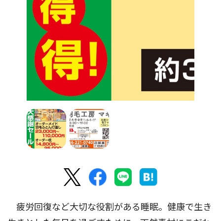
疲労回復など大切な役割がある睡眠。健康で生き