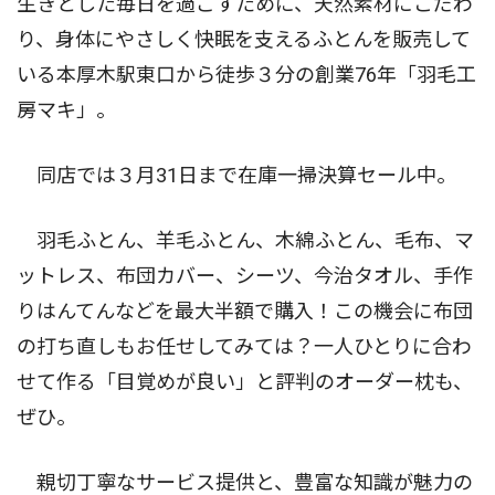
生きとした毎日を過ごすために、天然素材にこだわ
り、身体にやさしく快眠を支えるふとんを販売して
いる本厚木駅東口から徒歩３分の創業76年「羽毛工
房マキ」。
同店では３月31日まで在庫一掃決算セール中。
羽毛ふとん、羊毛ふとん、木綿ふとん、毛布、マ
ットレス、布団カバー、シーツ、今治タオル、手作
りはんてんなどを最大半額で購入！この機会に布団
の打ち直しもお任せしてみては？一人ひとりに合わ
せて作る「目覚めが良い」と評判のオーダー枕も、
ぜひ。
親切丁寧なサービス提供と、豊富な知識が魅力の