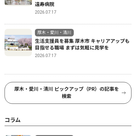
遠寿病院
2026.07.17
厚木・愛川・清川
生活支援員を募集 厚木市 キャリアアップも
目指せる職場 まずは気軽に見学を
2026.07.17
厚木・愛川・清川 ピックアップ（PR）の記事を
検索
コラム