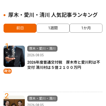
厚木・愛川・清川 人気記事ランキング
前日
1週間
1か月
1
厚木・愛川・清川
2026.08.05
2026年度普通交付税 厚木市と愛川町は不
交付 清川村は５億２１００万円
政治
2
厚木・愛川・清川
2026.08.05