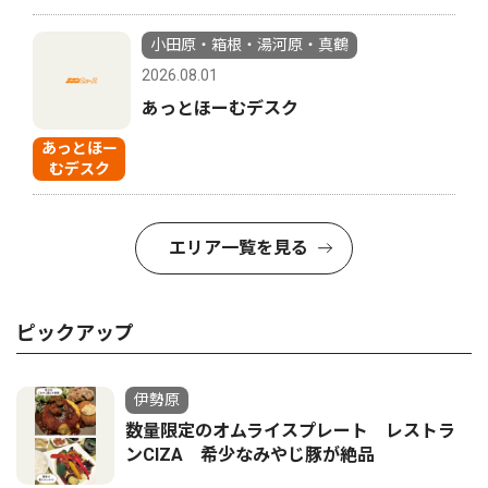
小田原・箱根・湯河原・真鶴
2026.08.01
あっとほーむデスク
あっとほー
むデスク
エリア一覧を見る
ピックアップ
伊勢原
数量限定のオムライスプレート レストラ
ンCIZA 希少なみやじ豚が絶品