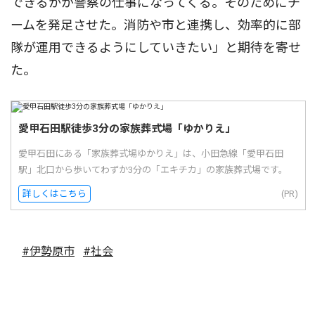
できるかが警察の仕事になってくる。そのためにチ
ームを発足させた。消防や市と連携し、効率的に部
隊が運用できるようにしていきたい」と期待を寄せ
た。
愛甲石田駅徒歩3分の家族葬式場「ゆかりえ」
愛甲石田にある「家族葬式場ゆかりえ」は、小田急線「愛甲石田
駅」北口から歩いてわずか3分の「エキチカ」の家族葬式場です。
詳しくはこちら
(PR)
#伊勢原市
#社会