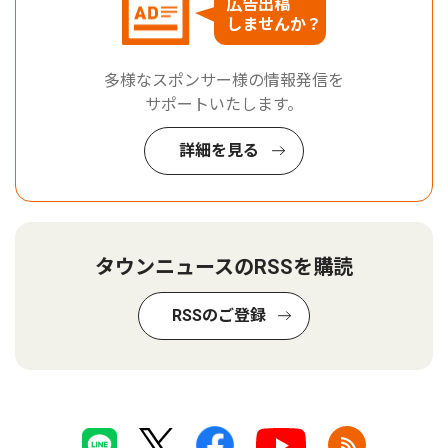
広告出稿
しませんか？
多様なスポンサー様の情報発信を
サポートいたします。
詳細を見る
タウンニュースのRSSを購読
RSSのご登録