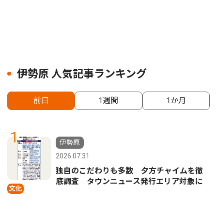
伊勢原 人気記事ランキング
前日
1週間
1か月
1
伊勢原
2026.07.31
独自のこだわりも多数 夕方チャイムを徹
底調査 タウンニュース発行エリア対象に
文化