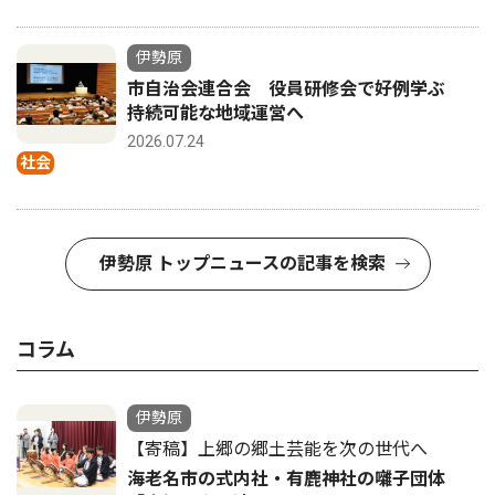
伊勢原
市自治会連合会 役員研修会で好例学ぶ
持続可能な地域運営へ
2026.07.24
社会
伊勢原 トップニュースの記事を検索
コラム
伊勢原
【寄稿】上郷の郷土芸能を次の世代へ
海老名市の式内社・有鹿神社の囃子団体