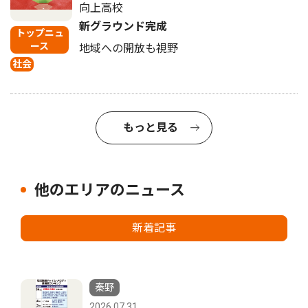
向上高校
新グラウンド完成
トップニュ
ース
地域への開放も視野
社会
もっと見る
他のエリアのニュース
新着記事
秦野
2026.07.31