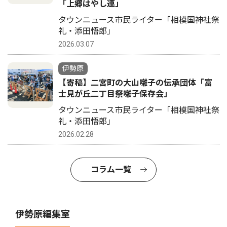
「上郷はやし連」
タウンニュース市民ライター「相模国神社祭
礼・添田悟郎」
2026.03.07
伊勢原
【寄稿】二宮町の大山囃子の伝承団体「富
士見が丘二丁目祭囃子保存会」
タウンニュース市民ライター「相模国神社祭
礼・添田悟郎」
2026.02.28
コラム一覧
伊勢原編集室