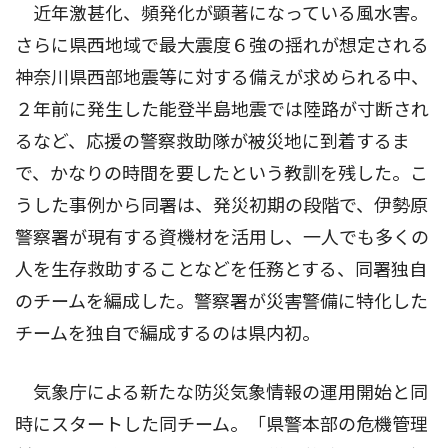
近年激甚化、頻発化が顕著になっている風水害。
さらに県西地域で最大震度６強の揺れが想定される
神奈川県西部地震等に対する備えが求められる中、
２年前に発生した能登半島地震では陸路が寸断され
るなど、応援の警察救助隊が被災地に到着するま
で、かなりの時間を要したという教訓を残した。こ
うした事例から同署は、発災初期の段階で、伊勢原
警察署が現有する資機材を活用し、一人でも多くの
人を生存救助することなどを任務とする、同署独自
のチームを編成した。警察署が災害警備に特化した
チームを独自で編成するのは県内初。
気象庁による新たな防災気象情報の運用開始と同
時にスタートした同チーム。「県警本部の危機管理