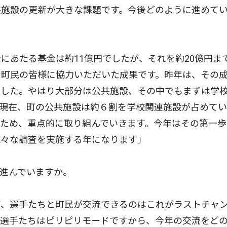
施設の更新が大きな課題です。今後どのように進めて
あたる基金は約11億円でしたが、それを約20億円ま
で町民の皆様に協力いただいた成果です。昨年は、その
ました。やはり大部分は公共施設、その中でもまずは学
。現在、町の公共施設は約６割を学校関連施設が占めて
ため、重点的に取り組んでいきます。今年はその第一歩
様々な調査を実施する年になります」
進んでいますか。
、選手たちと町民が交流できるのはこれがラストチャ
で選手たちはピリピリモードですから、今年の交流をど