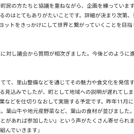
や町民の方たちと協議を重ねながら、企画を練っていま
るのはとてもありがたいことです。詳細が決まり次第、
ヨットをきっかけにして世界と繋がっていくことを目指
に対し議会から質問が相次ぎました。今後どのように
てて、里山整備などを通じてその魅力や食文化を発信
る見込みでしたが、町として地域への説明が遅れてしま
業などを仕切りなおして実施する予定です。昨年11月に
催。葉山牛や地元産野菜など、葉山の食材が並びました
ことがあれば参加したい』という声がたくさん寄せられ
組んでいきます」