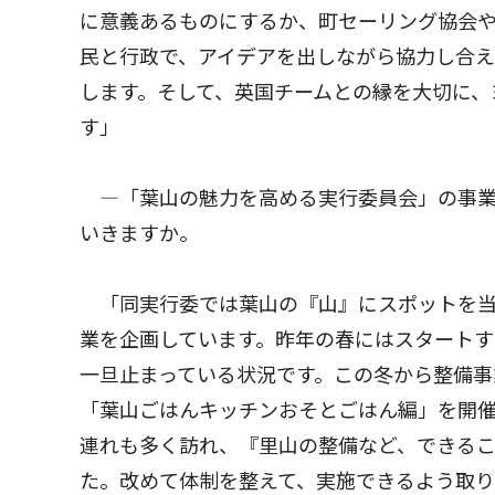
に意義あるものにするか、町セーリング協会
民と行政で、アイデアを出しながら協力し合え
します。そして、英国チームとの縁を大切に、
す」
―「葉山の魅力を高める実行委員会」の事業
いきますか。
「同実行委では葉山の『山』にスポットを当
業を企画しています。昨年の春にはスタートす
一旦止まっている状況です。この冬から整備事
「葉山ごはんキッチンおそとごはん編」を開
連れも多く訪れ、『里山の整備など、できる
た。改めて体制を整えて、実施できるよう取り