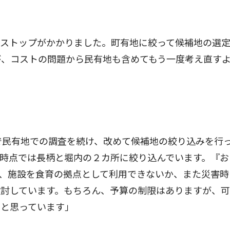
ストップがかかりました。町有地に絞って候補地の選
が、コストの問題から民有地も含めてもう一度考え直す
で民有地での調査を続け、改めて候補地の絞り込みを行
時点では長柄と堀内の２カ所に絞り込んでいます。『お
、施設を食育の拠点として利用できないか、また災害時
検討しています。もちろん、予算の制限はありますが、
いと思っています」