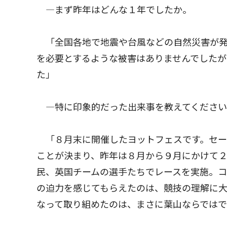
―まず昨年はどんな１年でしたか。
「全国各地で地震や台風などの自然災害が発
を必要とするような被害はありませんでした
た」
―特に印象的だった出来事を教えてください
「８月末に開催したヨットフェスです。セー
ことが決まり、昨年は８月から９月にかけて
民、英国チームの選手たちでレースを実施。
の迫力を感じてもらえたのは、競技の理解に
なって取り組めたのは、まさに葉山ならでは