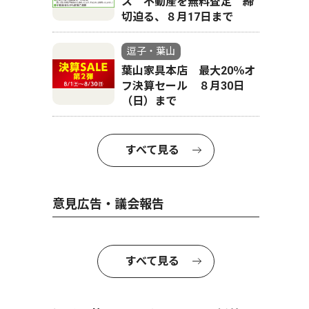
ス 不動産を無料査定 締
切迫る、８月17日まで
逗子・葉山
葉山家具本店 最大20％オ
フ決算セール ８月30日
（日）まで
すべて見る
意見広告・議会報告
すべて見る