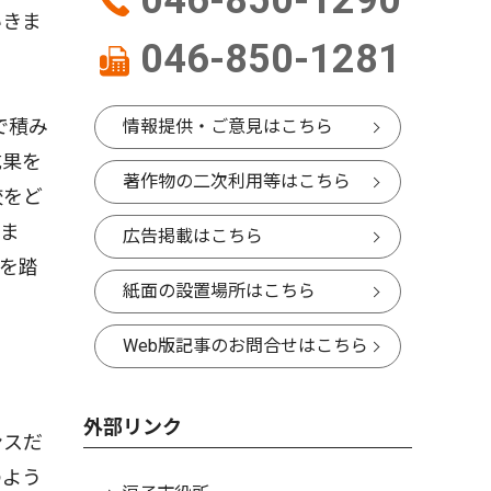
046-850-1290
いきま
046-850-1281
で積み
情報提供・ご意見はこちら
成果を
著作物の二次利用等はこちら
校をど
いま
広告掲載はこちら
を踏
紙面の設置場所はこちら
Web版記事のお問合せはこちら
外部リンク
ンスだ
のよう