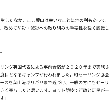
生したなか、ここ葉山は幸いなことに地の利もあって
が、改めて防災・減災への取り組みの重要性を強く認識
。
リング英国代表による事前合宿が２０２０年まで実施
２度目となるキャンプが行われました。町セーリング協
コースを葉山港ギリギリまで近づけ、一般の方にもセー
大きく寄与したと思います。ヨット競技で行政と町民が
です」