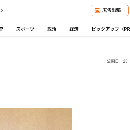
広告出稿
育
スポーツ
政治
経済
ピックアップ（P
公開日：2019