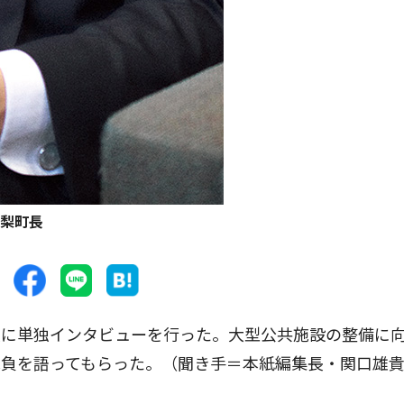
梨町長
に単独インタビューを行った。大型公共施設の整備に
抱負を語ってもらった。（聞き手＝本紙編集長・関口雄