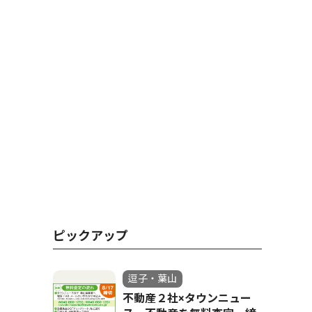
ピックアップ
逗子・葉山
不動産２社×タウンニュー