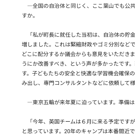
―全国の自治体と同じく、ここ葉山でも公共
すか。
「私が町長に就任した当初は、自治体の貯金に
増しました。これは緊縮財政やゴミ分別など
どこに配分するか議会からも意見をいただき
うにか改善すべき、という声が多かったです
す。子どもたちの安全と快適な学習機会確保の
み出し、専門コンサルタントなどに依頼して
―東京五輪が来年夏に迫っています。準備は
「今年、英国チームは６月に来る予定ですが
と思っています。20年のキャンプは本番間近