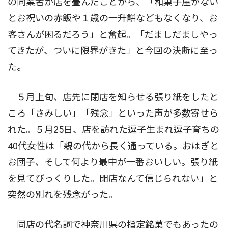
の同業者が店を畳んだことから、「和菓子屋がない
とお祝いの赤飯や１歳の一升餅などもなくなり、お
客さんが困るだろう」と奮起。「だましだましやっ
てきたが、ついに限界がきた」と今回の決断に至っ
た。
５月上旬、店先に閉店を知らせる張り紙をしたと
ころ「さみしい」「残念」といった声が多数寄せら
れた。５月25日、店を訪れた逗子生まれ逗子育ちの
40代女性は「親の代から長く通っている。おはぎと
お団子、そして何より最中が一番おいしい。張り紙
を見てびっくりした。閉店なんて信じられない」と
突然の別れを残念がった。
同店の代名詞で神奈川県の指定銘菓でもあったの