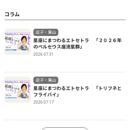
コラム
逗子・葉山
星座にまつわるエトセトラ 「２０２６年
のペルセウス座流星群」
2026.07.31
逗子・葉山
星座にまつわるエトセトラ 「トリフネと
フライバイ」
2026.07.17