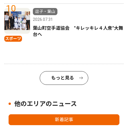
10
逗子・葉山
2026.07.31
葉山町空手道協会 "キレッキレ４人衆"大舞
台へ
スポーツ
もっと見る
他のエリアのニュース
新着記事