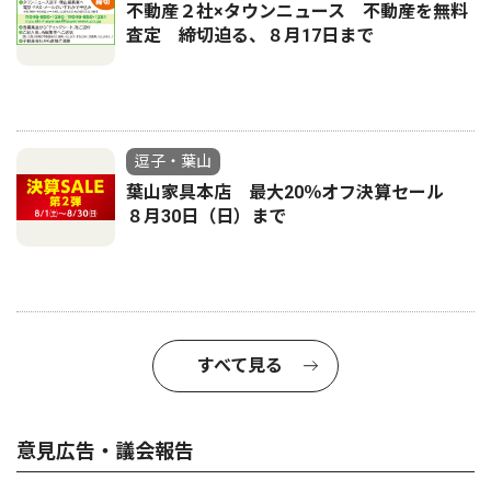
不動産２社×タウンニュース 不動産を無料
査定 締切迫る、８月17日まで
逗子・葉山
葉山家具本店 最大20％オフ決算セール
８月30日（日）まで
すべて見る
意見広告・議会報告