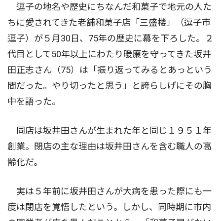
逗子の地名や歴史にちなんだ和菓子で地元の人た
ちに愛されてきた老舗和菓子店「三盛楼」（逗子市
逗子）が５月30日、75年の歴史に幕を下ろした。２
代目として50年以上にわたり暖簾を守ってきた坂井
田正志さん（75）は「振り返ってみるとあっという
間だった。やり切ったと思う」と誇らしげにその胸
中を語った。
同店は坂井田さんが生まれた年と同じ１９５１年
創業。閉店の主な理由は坂井田さんを含む職人の高
齢化だ。
実は５年前に坂井田さんが大病を患った際にも一
度は閉店を覚悟したという。しかし、同時期に市内