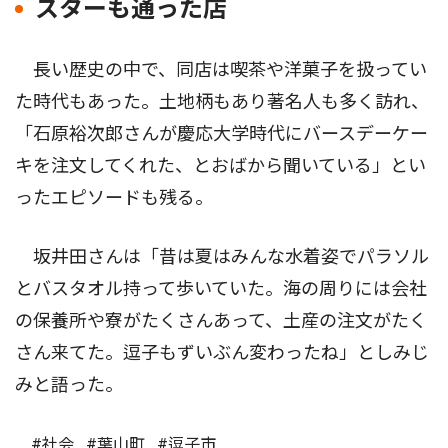
スターも通った店
長い歴史の中で、同店は喫茶や洋菓子を扱ってい
た時代もあった。土地柄もあり著名人も多く訪れ、
「石原裕次郎さんが慶応大学時代にバースデーケー
キを注文してくれた、とおばから聞いている」とい
ったエピソードも残る。
坂井田さんは「昔は夏はみんな水着姿でパラソル
とバスタオル持って歩いていた。海の周りには会社
の保養所や寮がたくさんあって、土産の注文がたく
さん来てた。逗子もずいぶん変わったね」としみじ
みと語った。
#社会
#葉山町
#逗子市