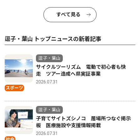
すべて見る
逗子・葉山 トップニュースの新着記事
逗子・葉山
サイクルツーリズム 電動で初心者も快
走 ツアー造成へ県実証事業
2026.07.31
スポーツ
逗子・葉山
子育てサイトズシノコ 居場所つなぐ掲示
板 医療施設や支援情報掲載
2026.07.31
社会