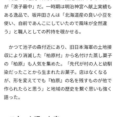
が「浪子最中」だ。一時期は明治神宮へ献上実績も
ある逸品で、坂井田さんは「北海道産の良い小豆を
使い、自前であんこにしていたので風味が全然違
う」と職人としての矜持を覗かせる。
かつて池子の森付近にあり、旧日本海軍の土地接
収により消滅した「柏原村」から名付けた蒸し菓子
の「柏原」も人気を集めた。「先代が村の人と幼馴
染だったことから生まれたお菓子。店はなくなる
が、形を変えてでも『柏原』の名を残すものが他で
作られたらと思う」と地域の歴史を繋ぐ思いも強く
語った。