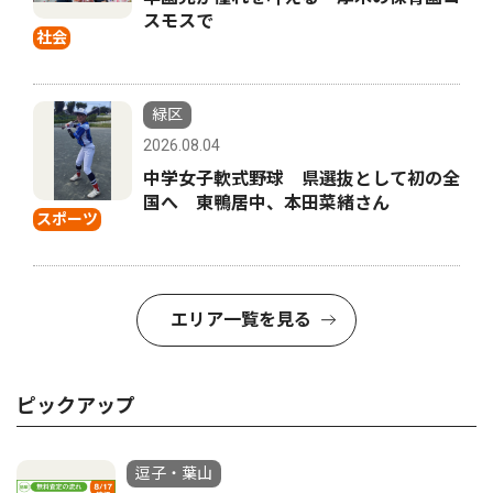
スモスで
社会
緑区
2026.08.04
中学女子軟式野球 県選抜として初の全
国へ 東鴨居中、本田菜緒さん
スポーツ
エリア一覧を見る
ピックアップ
逗子・葉山