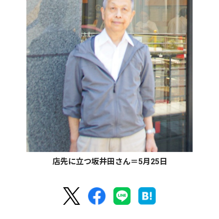
店先に立つ坂井田さん＝5月25日