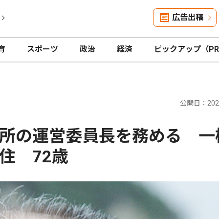
広告出稿
育
スポーツ
政治
経済
ピックアップ（P
公開日：2026
所の運営委員長を務める 一
住 72歳