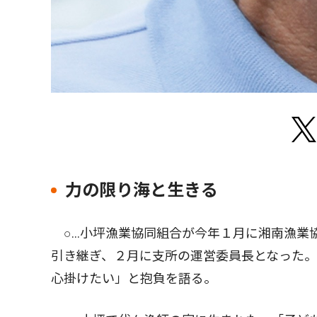
力の限り海と生きる
○…小坪漁業協同組合が今年１月に湘南漁業
引き継ぎ、２月に支所の運営委員長となった。
心掛けたい」と抱負を語る。