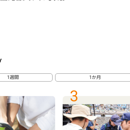
グ
1週間
1か月
3