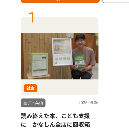
1
社会
逗子・葉山
2026.08.06
読み終えた本、こども支援
に かなしん全店に回収箱