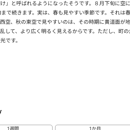
明け」と呼ばれるようになったそうです。８月下旬に空
旬まで続きます。実は、春も見やすい季節です。それは
の西空、秋の東空で見やすいのは、その時期に黄道面が
乱して、より広く明るく見えるからです。ただし、町の
光です。
グ
1週間
1か月