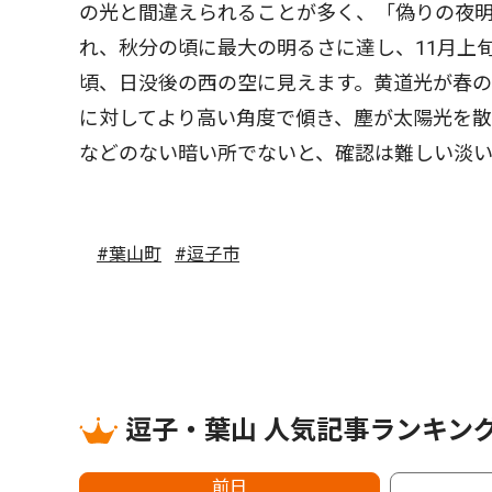
の光と間違えられることが多く、「偽りの夜
れ、秋分の頃に最大の明るさに達し、11月上
頃、日没後の西の空に見えます。黄道光が春
に対してより高い角度で傾き、塵が太陽光を散
などのない暗い所でないと、確認は難しい淡い
#葉山町
#逗子市
逗子・葉山 人気記事ランキン
前日