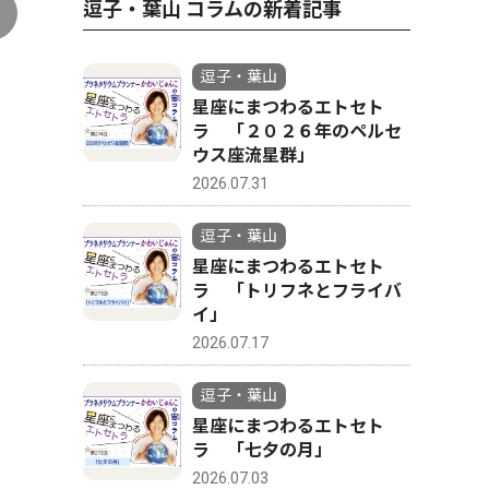
逗子・葉山 コラムの新着記事
逗子・葉山
星座にまつわるエトセト
ラ 「２０２６年のペルセ
ウス座流星群」
2026.07.31
逗子・葉山
星座にまつわるエトセト
ラ 「トリフネとフライバ
イ」
2026.07.17
逗子・葉山
星座にまつわるエトセト
ラ 「七夕の月」
2026.07.03