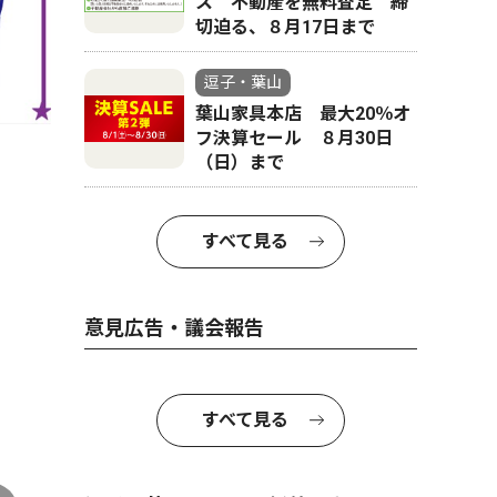
ス 不動産を無料査定 締
切迫る、８月17日まで
逗子・葉山
葉山家具本店 最大20％オ
フ決算セール ８月30日
（日）まで
すべて見る
意見広告・議会報告
すべて見る