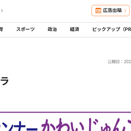
広告出稿
育
スポーツ
政治
経済
ピックアップ（P
公開日：2025
ラ