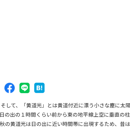
そして、「黄道光」とは黄道付近に漂う小さな塵に太
、日の出の１時間くらい前から東の地平線上空に垂直の
。秋の黄道光は日の出に近い時間帯に出現するため、昔