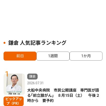
鎌倉 人気記事ランキング
前日
1週間
1か月
1
鎌倉
2026.07.31
大船中央病院 市民公開講座 専門医が語
る｢前立腺がん｣ ８月15日（土） 午後２
ピックアッ
時から 要予約
プ（PR）