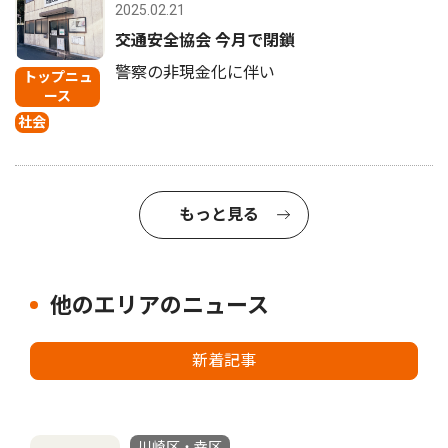
2025.02.21
交通安全協会 今月で閉鎖
警察の非現金化に伴い
トップニュ
ース
社会
もっと見る
他のエリアのニュース
新着記事
川崎区・幸区