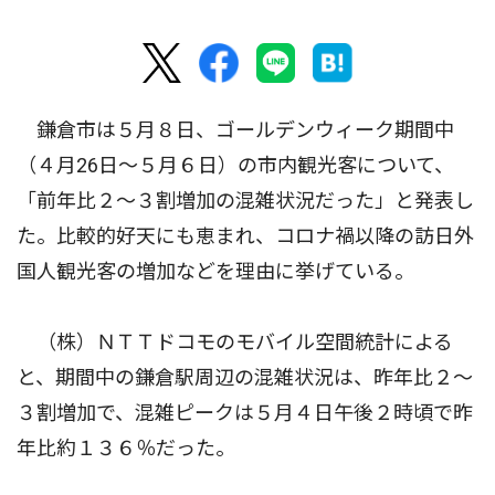
鎌倉市は５月８日、ゴールデンウィーク期間中
（４月26日〜５月６日）の市内観光客について、
「前年比２〜３割増加の混雑状況だった」と発表し
た。比較的好天にも恵まれ、コロナ禍以降の訪日外
国人観光客の増加などを理由に挙げている。
（株）ＮＴＴドコモのモバイル空間統計による
と、期間中の鎌倉駅周辺の混雑状況は、昨年比２〜
３割増加で、混雑ピークは５月４日午後２時頃で昨
年比約１３６％だった。