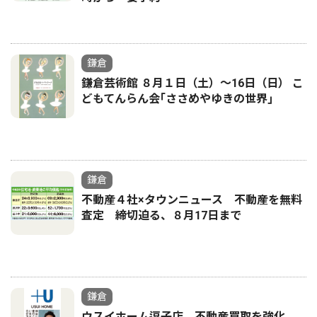
鎌倉
鎌倉芸術館 ８月１日（土）〜16日（日） こ
どもてんらん会｢ささめやゆきの世界｣
鎌倉
不動産４社×タウンニュース 不動産を無料
査定 締切迫る、８月17日まで
鎌倉
ウスイホーム逗子店 不動産買取を強化