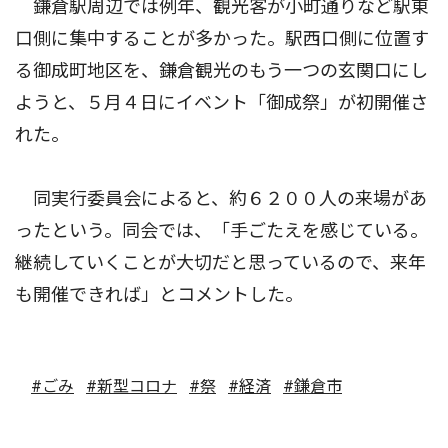
鎌倉駅周辺では例年、観光客が小町通りなど駅東
口側に集中することが多かった。駅西口側に位置す
る御成町地区を、鎌倉観光のもう一つの玄関口にし
ようと、５月４日にイベント「御成祭」が初開催さ
れた。
同実行委員会によると、約６２００人の来場があ
ったという。同会では、「手ごたえを感じている。
継続していくことが大切だと思っているので、来年
も開催できれば」とコメントした。
#ごみ
#新型コロナ
#祭
#経済
#鎌倉市