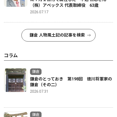
（株）アペックス 代表取締役 63歳
2026.07.17
鎌倉 人物風土記の記事を検索
コラム
鎌倉
鎌倉のとっておき 第198回 徳川将軍家の
鎌倉（その二）
2026.07.31
鎌倉