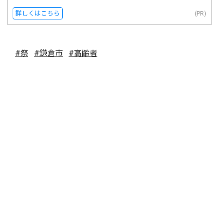
詳しくはこちら
(PR)
#祭
#鎌倉市
#高齢者