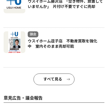
ウスイホーム藤沢店 ｢空き物件、放置して
いませんか｣ 片付け不要ですぐに売却
鎌倉
ウスイホーム逗子店 不動産買取を強化
中 室内そのまま売却可能
すべて見る
意見広告・議会報告