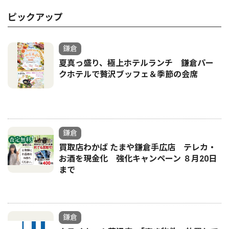
ピックアップ
鎌倉
夏真っ盛り、極上ホテルランチ 鎌倉パー
クホテルで贅沢ブッフェ＆季節の会席
鎌倉
買取店わかば たまや鎌倉手広店 テレカ・
お酒を現金化 強化キャンペーン ８月20日
まで
鎌倉