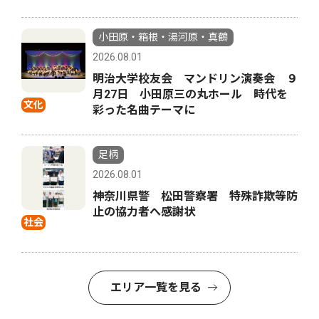
小田原・箱根・湯河原・真鶴
2026.08.01
明治大学校友会 マンドリン演奏会 ９
月27日 小田原三の丸ホール 時代を
文化
彩った名曲テーマに
足柄
2026.08.01
神奈川県警 松田警察署 特殊詐欺等防
止の協力者へ感謝状
社会
エリア一覧を見る