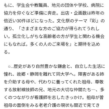
もに、学生会や教職員、地元の団体や学校、病院に
協力を仰ぐなど準備に奔走。出店・企画数は昨年の
倍近い30件ほどになった。文化祭のテーマ『彩』の
通り、「さまざまな方のご協力が得られてうれし
い。孤立化しがちな高齢者の方が学生と関わる機会
にもなれば。多くの人のご来場を」と期待を込め
る。
○...歴史があり自然豊かな鎌倉と、自立した生活に
憧れ、故郷・静岡を離れて同大学へ。障害がある姉
を介助する母や、代わりに養ってくれた祖母、尊敬
する放射線技師の兄、地元の大切な仲間たち―、多
くのつながりが看護師を志したきっかけ。祖母が曽
祖母の面倒をみる老老介護の現状も間近で見てき