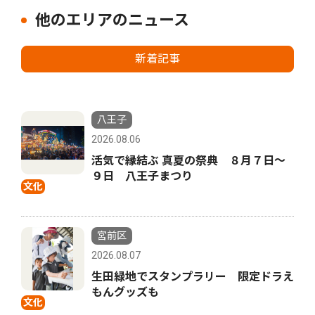
他のエリアのニュース
新着記事
八王子
2026.08.06
活気で縁結ぶ 真夏の祭典 ８月７日〜
９日 八王子まつり
文化
宮前区
2026.08.07
生田緑地でスタンプラリー 限定ドラえ
もんグッズも
文化