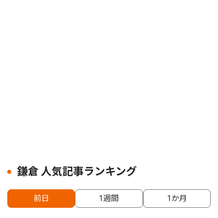
鎌倉 人気記事ランキング
前日
1週間
1か月