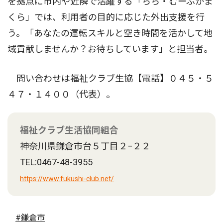
を拠点に市内や近隣で活躍する「らら・むーぶかま
くら」では、利用者の目的に応じた外出支援を行
う。「あなたの運転スキルと空き時間を活かして地
域貢献しませんか？お待ちしています」と担当者。
問い合わせは福祉クラブ生協【電話】０４５・５
４７・１４００（代表）。
福祉クラブ生活協同組合
神奈川県鎌倉市台５丁目２−２２
TEL:0467-48-3955
https://www.fukushi-club.net/
#鎌倉市