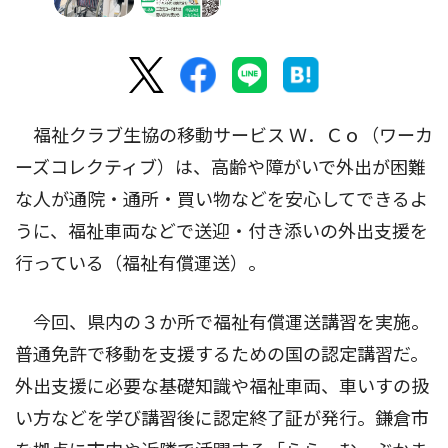
福祉クラブ生協の移動サービス Ｗ．Ｃｏ（ワーカ
ーズコレクティブ）は、高齢や障がいで外出が困難
な人が通院・通所・買い物などを安心してできるよ
うに、福祉車両などで送迎・付き添いの外出支援を
行っている（福祉有償運送）。
今回、県内の３か所で福祉有償運送講習を実施。
普通免許で移動を支援するための国の認定講習だ。
外出支援に必要な基礎知識や福祉車両、車いすの扱
い方などを学び講習後に認定終了証が発行。鎌倉市