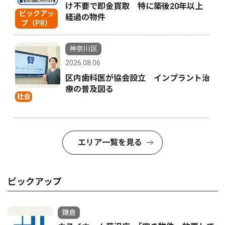
け不要で即金買取 特に築後20年以上
ピックアッ
経過の物件
プ（PR）
神奈川区
2026.08.06
区内歯科医が協会設立 インプラント治
療の普及図る
社会
エリア一覧を見る
ピックアップ
鎌倉