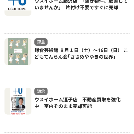
ウスイホーム藤沢店 ｢空き物件、放置して
いませんか｣ 片付け不要ですぐに売却
鎌倉
鎌倉芸術館 ８月１日（土）〜16日（日） こ
どもてんらん会｢ささめやゆきの世界｣
鎌倉
ウスイホーム逗子店 不動産買取を強化
中 室内そのまま売却可能