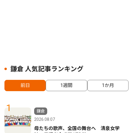
鎌倉 人気記事ランキング
前日
1週間
1か月
1
鎌倉
2026.08.07
母たちの歌声、全国の舞台へ 清泉女学