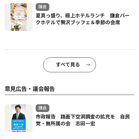
鎌倉
夏真っ盛り、極上ホテルランチ 鎌倉パー
クホテルで贅沢ブッフェ＆季節の会席
すべて見る
意見広告・議会報告
鎌倉
市政報告 路面下空洞調査の拡充を 自民
党・無所属の会 志田一宏