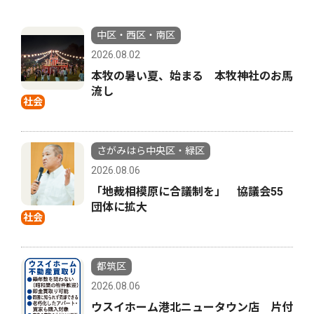
中区・西区・南区
2026.08.02
本牧の暑い夏、始まる 本牧神社のお馬
流し
社会
さがみはら中央区・緑区
2026.08.06
「地裁相模原に合議制を」 協議会55
団体に拡大
社会
都筑区
2026.08.06
ウスイホーム港北ニュータウン店 片付