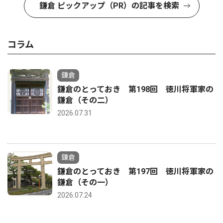
鎌倉 ピックアップ（PR）の記事を検索
コラム
鎌倉
鎌倉のとっておき 第198回 徳川将軍家の
鎌倉（その二）
2026.07.31
鎌倉
鎌倉のとっておき 第197回 徳川将軍家の
鎌倉（その一）
2026.07.24