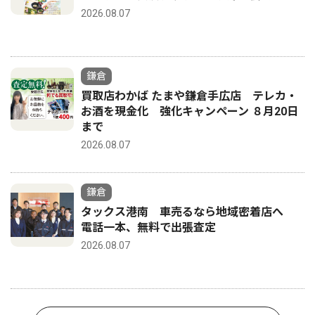
2026.08.07
鎌倉
買取店わかば たまや鎌倉手広店 テレカ・
お酒を現金化 強化キャンペーン ８月20日
まで
2026.08.07
鎌倉
タックス港南 車売るなら地域密着店へ
電話一本、無料で出張査定
2026.08.07