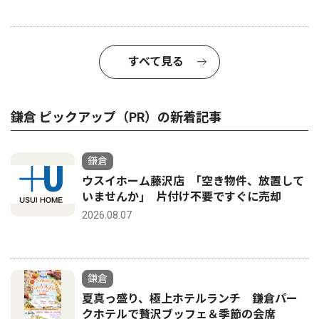
すべて見る
鎌倉 ピックアップ（PR）の新着記事
鎌倉
ウスイホーム藤沢店 ｢空き物件、放置して
いませんか｣ 片付け不要ですぐに売却
2026.08.07
鎌倉
夏真っ盛り、極上ホテルランチ 鎌倉パー
クホテルで贅沢ブッフェ＆季節の会席