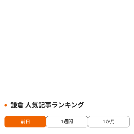
鎌倉 人気記事ランキング
前日
1週間
1か月