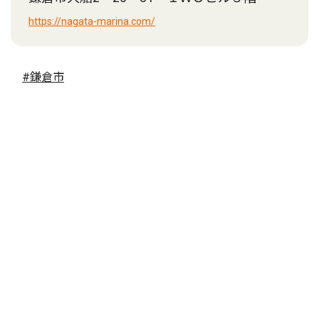
https://nagata-marina.com/
#鎌倉市