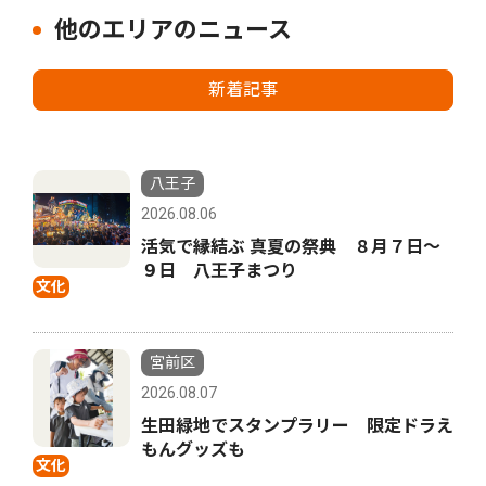
他のエリアのニュース
新着記事
八王子
2026.08.06
活気で縁結ぶ 真夏の祭典 ８月７日〜
９日 八王子まつり
文化
宮前区
2026.08.07
生田緑地でスタンプラリー 限定ドラえ
もんグッズも
文化