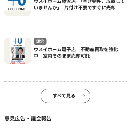
ウスイホーム藤沢店 ｢空き物件、放置して
いませんか｣ 片付け不要ですぐに売却
鎌倉
ウスイホーム逗子店 不動産買取を強化
中 室内そのまま売却可能
すべて見る
意見広告・議会報告