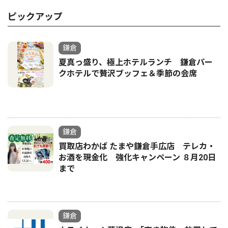
ピックアップ
鎌倉
夏真っ盛り、極上ホテルランチ 鎌倉パー
クホテルで贅沢ブッフェ＆季節の会席
鎌倉
買取店わかば たまや鎌倉手広店 テレカ・
お酒を現金化 強化キャンペーン ８月20日
まで
鎌倉