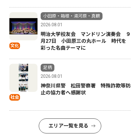
小田原・箱根・湯河原・真鶴
2026.08.01
明治大学校友会 マンドリン演奏会 ９
月27日 小田原三の丸ホール 時代を
文化
彩った名曲テーマに
足柄
2026.08.01
神奈川県警 松田警察署 特殊詐欺等防
止の協力者へ感謝状
社会
エリア一覧を見る