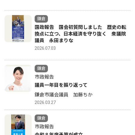
鎌倉
国政報告 国会初質問しました 歴史の転
換点に立つ、日本経済を守り抜く 衆議院
議員 永田まりな
2026.07.03
鎌倉
市政報告
議員一年目を振り返って
鎌倉市議会議員 加藤ちか
2026.03.27
鎌倉
市政報告
令和８年度予算が成立