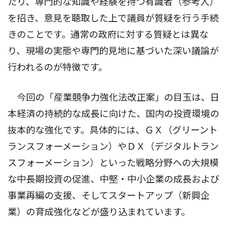
たり、専門的な知識や経験を持つ有識者（参考人）
を招き、意見を聴取した上で議員が質疑を行う手続
きのことです。通常の政府に対する質疑とは異な
り、現場の実態や専門的見地に基づいた深い議論が
行われるのが特徴です。
今回の「産業競争力強化法改正案」の目玉は、日
本経済の持続的な成長に向けた、国内の投資環境の
抜本的な強化です。具体的には、ＧＸ（グリーント
ランスフォーメーション）やＤＸ（デジタルトラン
スフォーメーション）といった戦略分野への大規模
な中長期投資の促進、中堅・中小企業の成長および
事業再編の支援、そしてスタートアップ（新興企
業）の育成強化などが盛り込まれています。