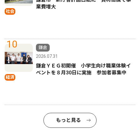
業費増大
社会
10
鎌倉
2026.07.31
鎌倉ＹＥＧ初開催 小学生向け職業体験イ
ベントを８月30日に実施 参加者募集中
経済
もっと見る