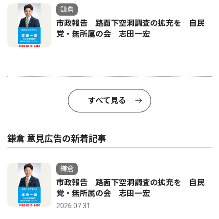
鎌倉
市政報告 路面下空洞調査の拡充を 自民
党・無所属の会 志田一宏
すべて見る
鎌倉 意見広告の新着記事
鎌倉
市政報告 路面下空洞調査の拡充を 自民
党・無所属の会 志田一宏
2026.07.31