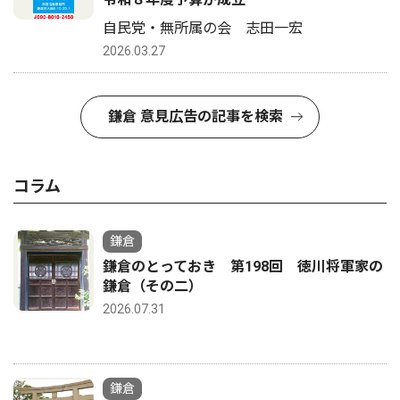
自民党・無所属の会 志田一宏
2026.03.27
鎌倉 意見広告の記事を検索
コラム
鎌倉
鎌倉のとっておき 第198回 徳川将軍家の
鎌倉（その二）
2026.07.31
鎌倉