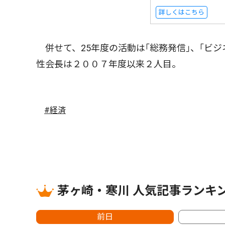
詳しくはこちら
併せて、25年度の活動は｢総務発信｣、｢ビジ
性会長は２００７年度以来２人目。
#経済
茅ヶ崎・寒川 人気記事ランキ
前日