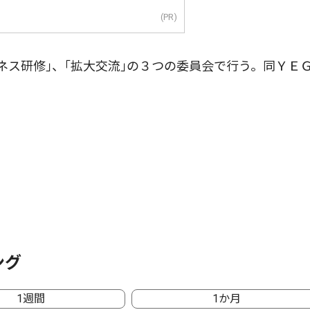
(PR)
ネス研修｣、｢拡大交流｣の３つの委員会で行う。同ＹＥ
ング
1週間
1か月