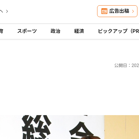
広告出稿
へ
育
スポーツ
政治
経済
ピックアップ（P
公開日：2024