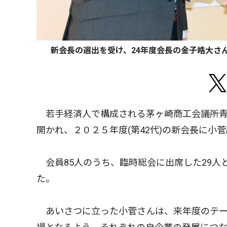
新会長の選出を受け、24年度会長の金子皓大さん
若手経済人で構成される茅ヶ崎商工会議所青
開かれ、２０２５年度(第42代)の新会長に小
会員85人のうち、臨時総会に出席した29人と
た。
あいさつに立った小菅さんは、来年度のテー