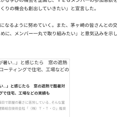
ながる学びの機会を企画し、ＹＥＧメンバーの参加意欲
づくりの機会も創出していきたい」と宣言した。
になるように努めていく。また、茅ヶ崎の皆さんとの
ために、メンバー一丸で取り組みたい」と意気込みを示
い…」と感じたら 窓の遮熱で酷暑対
グで住宅、工場などの実績も
日で部屋の暑さに苦労している...そんな室
建築総合技術会社「（株）Ｔ・Ｔ・Ｏ」推奨