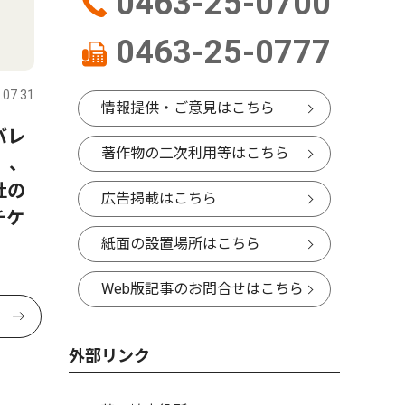
0463-25-0700
0463-25-0777
.07.31
情報提供・ご意見はこちら
バレ
著作物の二次利用等はこちら
）、
杜の
広告掲載はこちら
チケ
紙面の設置場所はこちら
Web版記事のお問合せはこちら
外部リンク