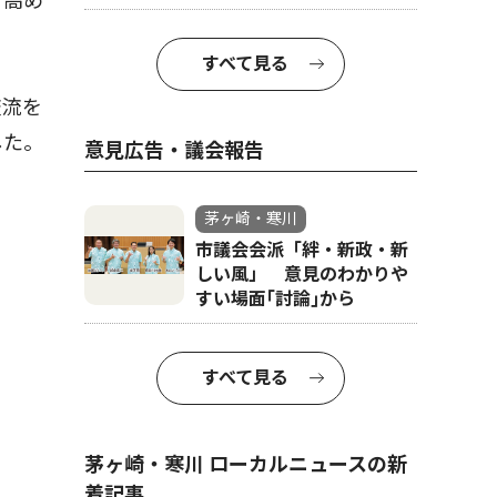
を高め
すべて見る
交流を
した。
意見広告・議会報告
茅ヶ崎・寒川
市議会会派「絆・新政・新
しい風」 意見のわかりや
すい場面｢討論｣から
すべて見る
茅ヶ崎・寒川 ローカルニュースの新
着記事