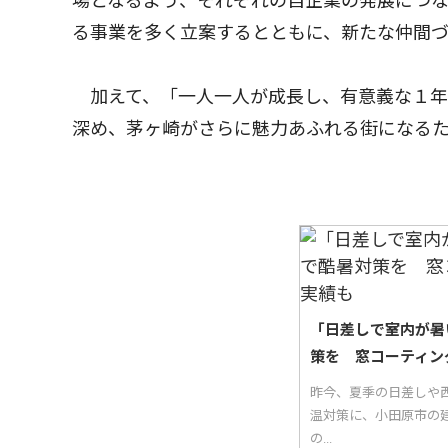
場となるよう、それぞれの自企業の発展につ
る事業を多く立案するとともに、新たな仲間
加えて、「一人一人が成長し、有意義な１年
深め、茅ヶ崎がさらに魅力あふれる街になる
「日差しで室内が暑
策を 窓コーティン
昨今、夏季の日差しや西
温対策に、小田原市の
の...