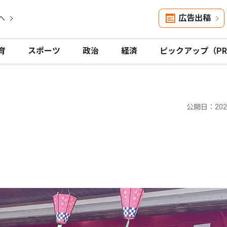
広告出稿
へ
育
スポーツ
政治
経済
ピックアップ（P
公開日：2025