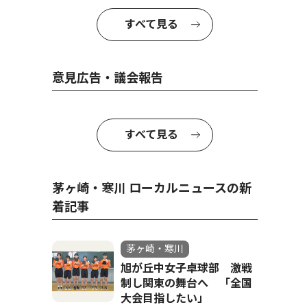
すべて見る
意見広告・議会報告
すべて見る
茅ヶ崎・寒川 ローカルニュースの新
着記事
茅ヶ崎・寒川
旭が丘中女子卓球部 激戦
制し関東の舞台へ 「全国
大会目指したい」