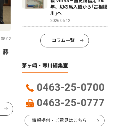
載 Vol.43－国史跡指定100
年、幻の馬入橋から｢古相模
川｣へ
2026.06.12
.08.02
コラム一覧
）藤
茅ヶ崎・寒川編集室
0463-25-0700
0463-25-0777
情報提供・ご意見はこちら