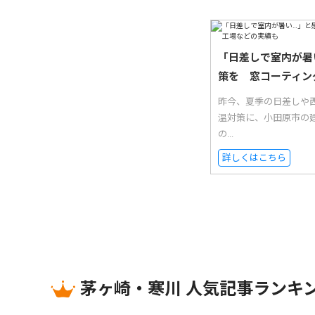
「日差しで室内が暑
策を 窓コーティン
昨今、夏季の日差しや西
温対策に、小田原市の
の...
詳しくはこちら
茅ヶ崎・寒川 人気記事ランキ