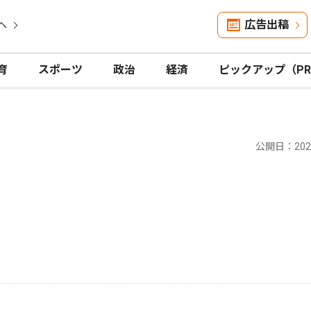
広告出稿
へ
育
スポーツ
政治
経済
ピックアップ（P
公開日：2025