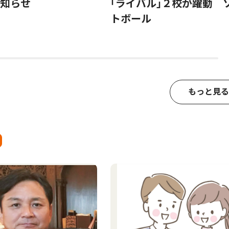
知らせ
｢ライバル｣２校が躍動 
トボール
もっと見る