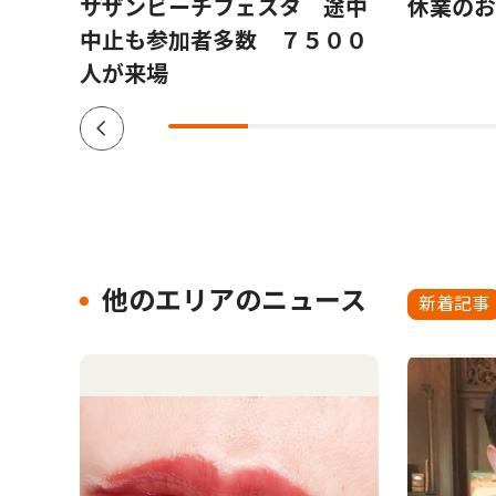
月８
サザンビーチフェスタ 途中
休業のお
中止も参加者多数 ７５００
人が来場
他のエリアのニュース
新着記事