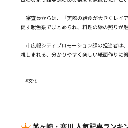
審査員からは、「実際の給食が大きくレイア
促す暖色系でまとめられ、料理の縁の照りが
市広報シティプロモーション課の担当者は、
親しまれる、分かりやすく楽しい紙面作りに
#文化
茅ヶ崎・寒川 人気記事ランキ