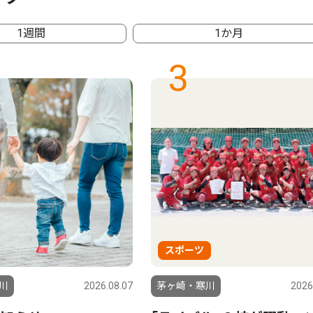
1週間
1か月
3
スポーツ
川
2026.08.07
茅ヶ崎・寒川
2026