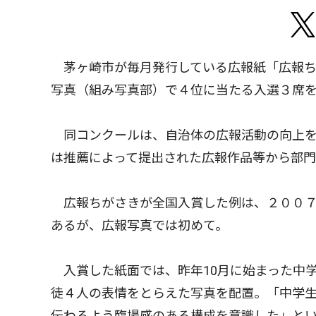
茅ヶ崎市が毎月発行している広報紙「広報ち
写真（組み写真部）で４位に当たる入選３席
同コンクールは、自治体の広報活動の向上を
は推薦によって提出された広報作品等から部
広報ちがさきが全国入賞した例は、２００７
あるが、広報写真では初めて。
入賞した紙面では、昨年10月に始まった中
徒４人の表情をとらえた写真を配置。「中学
伝わるよう臨場感のある構成を意識した」と