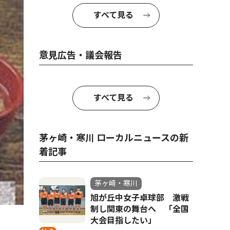
すべて見る
意見広告・議会報告
すべて見る
茅ヶ崎・寒川 ローカルニュースの新
着記事
茅ヶ崎・寒川
旭が丘中女子卓球部 激戦
制し関東の舞台へ 「全国
大会目指したい」