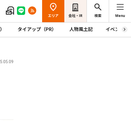
エリア
会社・IR
検索
Menu
R）
タイアップ（PR）
人物風土記
イベント
.05.09