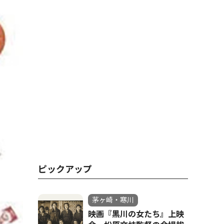
ピックアップ
茅ヶ崎・寒川
映画『黒川の女たち』上映