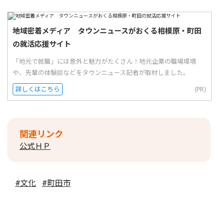
地域密着メディア タウンニュースがおくる相模原・町田
の就活応援サイト
「地元で就職」には意外と魅力がたくさん！地元企業の職場環境
や、先輩の体験談などをタウンニュース記者が取材しました。
詳しくはこちら
(PR)
関連リンク
公式ＨＰ
#文化
#町田市