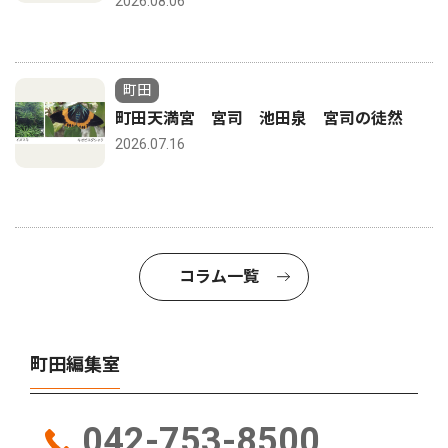
2026.08.06
町田
町田天満宮 宮司 池田泉 宮司の徒然
2026.07.16
コラム一覧
町田編集室
042-753-8500