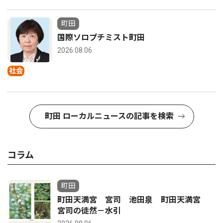
町田
国際ソロプチミスト町田
2026.08.06
社会
町田 ローカルニュースの記事を検索
コラム
町田
町田天満宮 宮司 池田泉 町田天満宮
宮司の徒然－水引