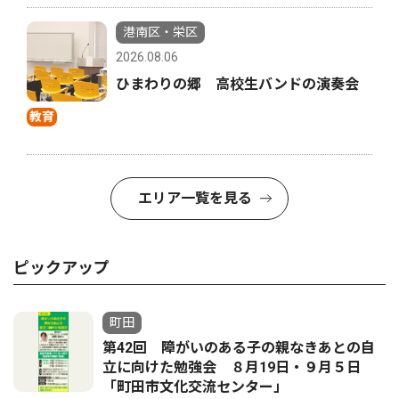
港南区・栄区
2026.08.06
ひまわりの郷 高校生バンドの演奏会
教育
エリア一覧を見る
ピックアップ
町田
第42回 障がいのある子の親なきあとの自
立に向けた勉強会 ８月19日・９月５日
「町田市文化交流センター」