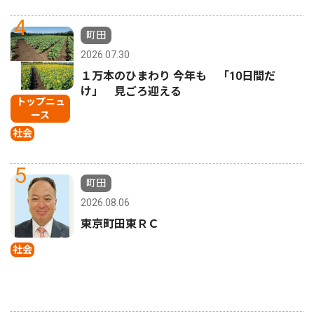
4
町田
2026.07.30
１万本のひまわり 今年も 「10日間だ
け」 見ごろ迎える
トップニュ
ース
社会
5
町田
2026.08.06
東京町田東ＲＣ
社会