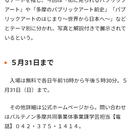
るアートを指し、今回は「街に見られるパブリック
アート」や「多摩のパブリックアート前史」「パブ
リックアートのはじまり〜世界から日本へ〜」など
とテーマ別に分かれ、写真と解説付きで展示されて
いるという。
５月31日まで
入場は無料で各日午前10時から午後５時30分。５
月31日（日）まで。
その他詳細は公式ホームページから。問い合わせ
はパルテノン多摩共同事業体事業課学芸担当【電
話】０４２・３７５・１４１４。