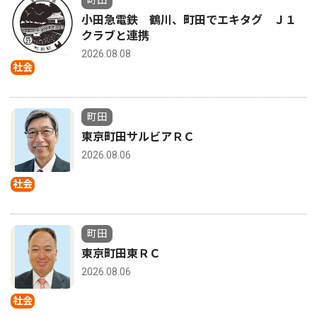
小田急電鉄 鶴川、町田でエキタグ Ｊ１
クラブと連携
2026.08.08
社会
町田
東京町田サルビアＲＣ
2026.08.06
社会
町田
東京町田東ＲＣ
2026.08.06
社会