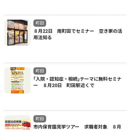
町田
８月22日 南町田でセミナー 空き家の活
用法知る
町田
｢入院・認知症・相続｣テーマに無料セミナ
ー ８月20日 町田駅近くで
町田
市内保育園見学ツアー 求職者対象 ８月