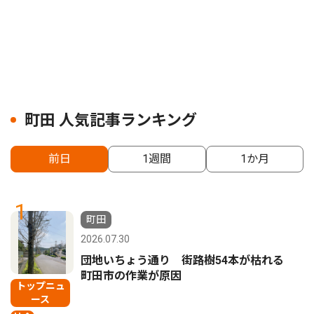
町田 人気記事ランキング
前日
1週間
1か月
1
町田
2026.07.30
団地いちょう通り 街路樹54本が枯れる
町田市の作業が原因
トップニュ
ース