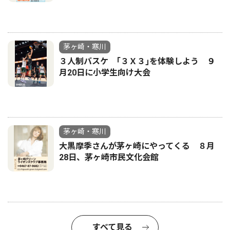
茅ヶ崎・寒川
３人制バスケ ｢３Ｘ３｣を体験しよう ９
月20日に小学生向け大会
茅ヶ崎・寒川
大黒摩季さんが茅ヶ崎にやってくる ８月
28日、茅ヶ崎市民文化会館
すべて見る