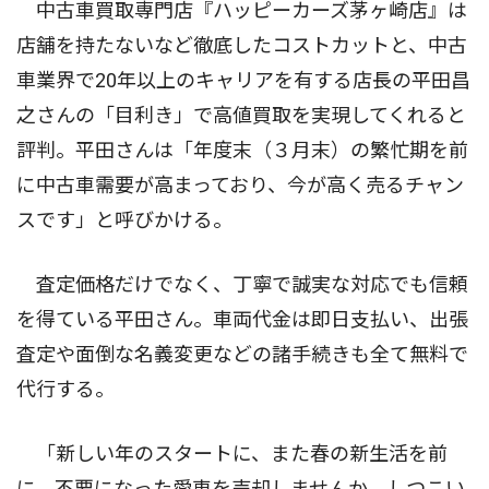
中古車買取専門店『ハッピーカーズ茅ヶ崎店』は
店舗を持たないなど徹底したコストカットと、中古
車業界で20年以上のキャリアを有する店長の平田昌
之さんの「目利き」で高値買取を実現してくれると
評判。平田さんは「年度末（３月末）の繁忙期を前
に中古車需要が高まっており、今が高く売るチャン
スです」と呼びかける。
査定価格だけでなく、丁寧で誠実な対応でも信頼
を得ている平田さん。車両代金は即日支払い、出張
査定や面倒な名義変更などの諸手続きも全て無料で
代行する。
「新しい年のスタートに、また春の新生活を前
に、不要になった愛車を売却しませんか。しつこい