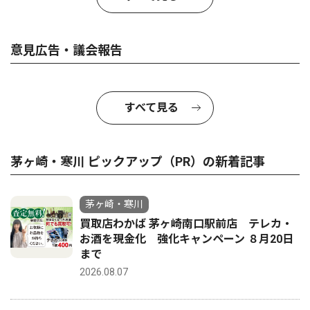
意見広告・議会報告
すべて見る
茅ヶ崎・寒川 ピックアップ（PR）の新着記事
茅ヶ崎・寒川
買取店わかば 茅ヶ崎南口駅前店 テレカ・
お酒を現金化 強化キャンペーン ８月20日
まで
2026.08.07