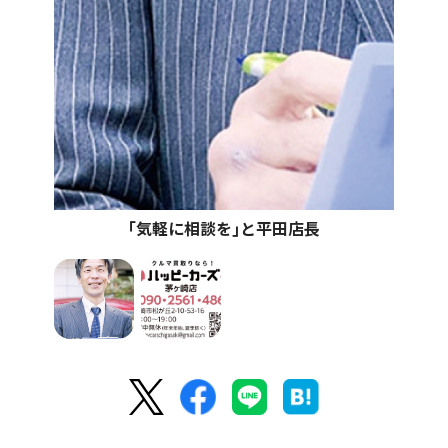
｢気軽に相談を｣と平田店長