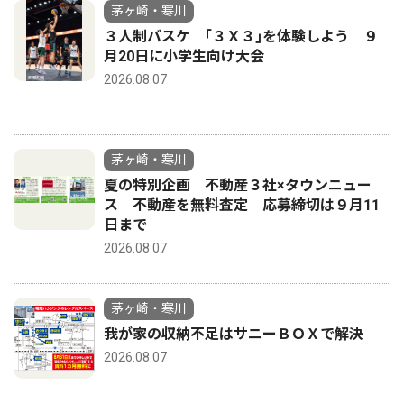
茅ヶ崎・寒川
３人制バスケ ｢３Ｘ３｣を体験しよう ９
月20日に小学生向け大会
2026.08.07
茅ヶ崎・寒川
夏の特別企画 不動産３社×タウンニュー
ス 不動産を無料査定 応募締切は９月11
日まで
2026.08.07
茅ヶ崎・寒川
我が家の収納不足はサニーＢＯＸで解決
2026.08.07