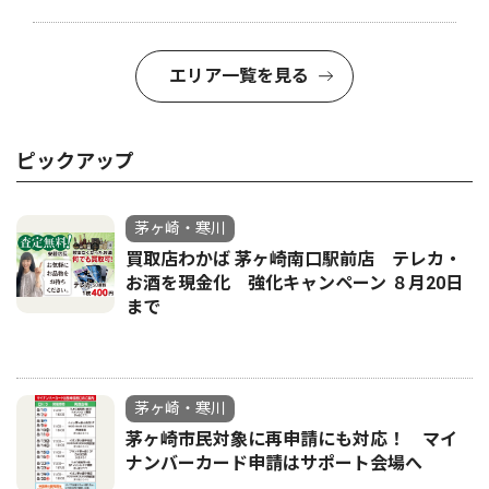
エリア一覧を見る
ピックアップ
茅ヶ崎・寒川
買取店わかば 茅ヶ崎南口駅前店 テレカ・
お酒を現金化 強化キャンペーン ８月20日
まで
茅ヶ崎・寒川
茅ヶ崎市民対象に再申請にも対応！ マイ
ナンバーカード申請はサポート会場へ