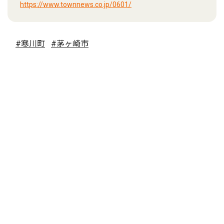
https://www.townnews.co.jp/0601/
#寒川町
#茅ヶ崎市