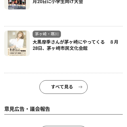
月20日に小学生向け大会
茅ヶ崎・寒川
大黒摩季さんが茅ヶ崎にやってくる ８月
28日、茅ヶ崎市民文化会館
すべて見る
意見広告・議会報告