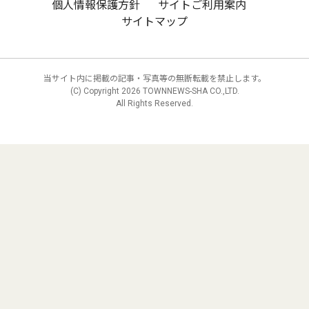
個人情報保護方針
サイトご利用案内
サイトマップ
当サイト内に掲載の記事・写真等の無断転載を禁止します。
(C) Copyright
2026 TOWNNEWS-SHA CO.,LTD.
All Rights Reserved.