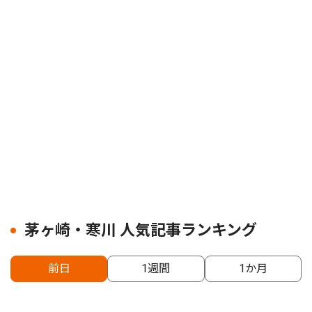
茅ヶ崎・寒川 人気記事ランキング
前日
1週間
1か月