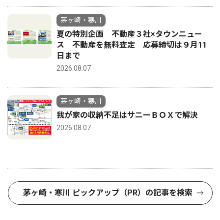
茅ヶ崎・寒川
夏の特別企画 不動産３社×タウンニュー
ス 不動産を無料査定 応募締切は９月11
日まで
2026.08.07
茅ヶ崎・寒川
我が家の収納不足はサニーＢＯＸで解決
2026.08.07
茅ヶ崎・寒川 ピックアップ（PR）の記事を検索