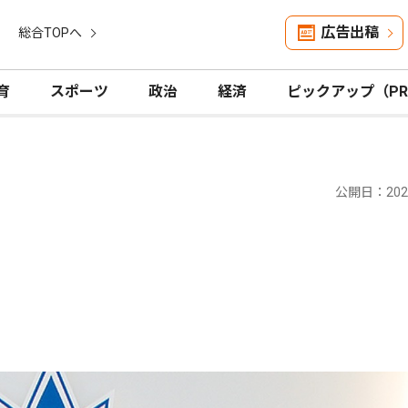
広告出稿
総合TOPへ
育
スポーツ
政治
経済
ピックアップ（P
公開日：2020