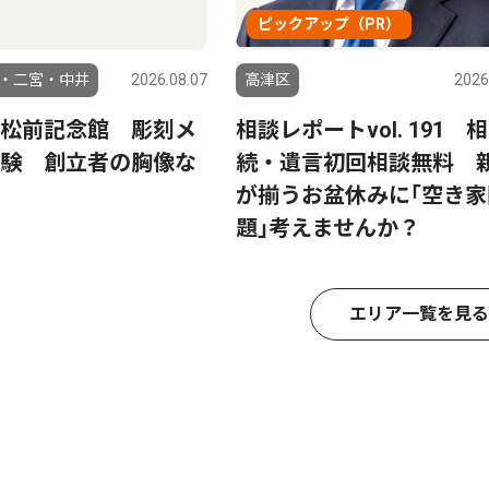
ピックアップ（PR）
・二宮・中井
2026.08.07
高津区
2026
松前記念館 彫刻メ
相談レポートvol. 191 相
験 創立者の胸像な
続・遺言初回相談無料 
が揃うお盆休みに｢空き家
題｣考えませんか？
エリア一覧を見る