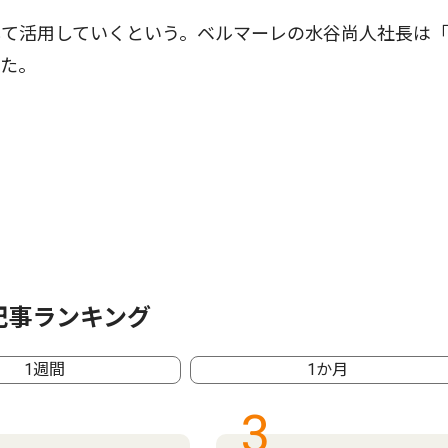
て活用していくという。ベルマーレの水谷尚人社長は「
いた。
記事ランキング
1週間
1か月
3