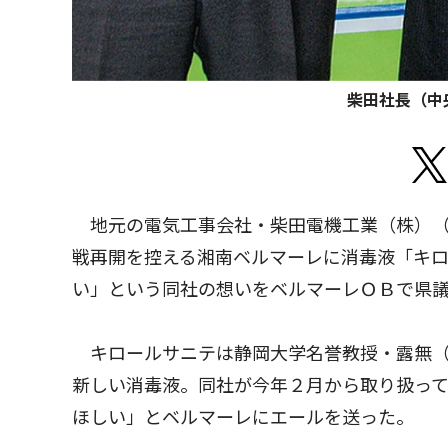
柴田社長（中
地元の電気工事会社・柴田電機工業（株）（
戦再開を控える湘南ベルマーレに消毒液「キ
い」という同社の想いをベルマーレＯＢで県
キロールサニテは静岡大学名誉教授・露無（
新しい消毒液。同社が今年２月から取り扱っ
ほしい」とベルマーレにエールを送った。