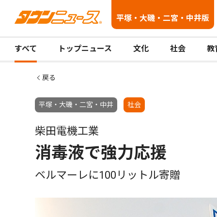
平塚・大磯・二宮・中井版
すべて
トップニュース
文化
社会
教
戻る
平塚・大磯・二宮・中井
社会
柴田電機工業
消毒液で強力応援
ベルマーレに100リットル寄贈