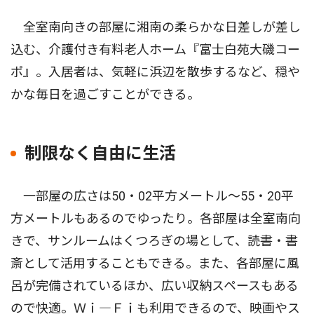
全室南向きの部屋に湘南の柔らかな日差しが差し
込む、介護付き有料老人ホーム『富士白苑大磯コー
ポ』。入居者は、気軽に浜辺を散歩するなど、穏や
かな毎日を過ごすことができる。
制限なく自由に生活
一部屋の広さは50・02平方メートル〜55・20平
方メートルもあるのでゆったり。各部屋は全室南向
きで、サンルームはくつろぎの場として、読書・書
斎として活用することもできる。また、各部屋に風
呂が完備されているほか、広い収納スペースもある
ので快適。Ｗｉ―Ｆｉも利用できるので、映画やス