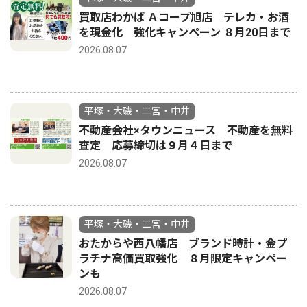
買取店わかば Ａコープ旭店 テレカ・お酒
を現金化 強化キャンペーン ８月20日まで
2026.08.07
平塚・大磯・二宮・中井
不動産会社×タウンニュース 不動産を無料
査定 応募締切は９月４日まで
2026.08.07
平塚・大磯・二宮・中井
おたからや西八幡店 ブランド時計・金プ
ラチナ高価買取強化 ８月限定キャンペー
ンも
2026.08.07