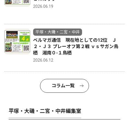
2026.06.19
平塚・大磯・二宮・中井
ベルマガ通信 現在地としての12位 Ｊ
２・Ｊ３ プレーオフ第２戦 ｖｓサガン鳥
栖 湘南０-１鳥栖
2026.06.12
コラム一覧
平塚・大磯・二宮・中井編集室