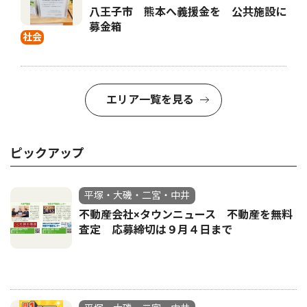
八王子市 熊本へ義援金を 公共施設に
募金箱
社会
エリア一覧を見る
ピックアップ
平塚・大磯・二宮・中井
不動産会社×タウンニュース 不動産を無料
査定 応募締切は９月４日まで