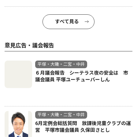
すべて見る
意見広告・議会報告
平塚・大磯・二宮・中井
６月議会報告 シーテラス夜の安全は 市
議会議員 平塚ユーチューバーしん
平塚・大磯・二宮・中井
6月定例会総括質問 放課後児童クラブの運
営 平塚市議会議員 久保田さとし