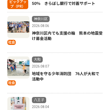
ピックアッ
50％ きらぼし銀行で対面サポート
プ（PR）
神奈川区
2026.08.06
神奈川区内でも支援の輪 熊本の地震受
け募金活動
社会
大和
2026.08.07
地域を守る少年消防団 76人が大和で
活動中
社会
八王子
2026.08.04