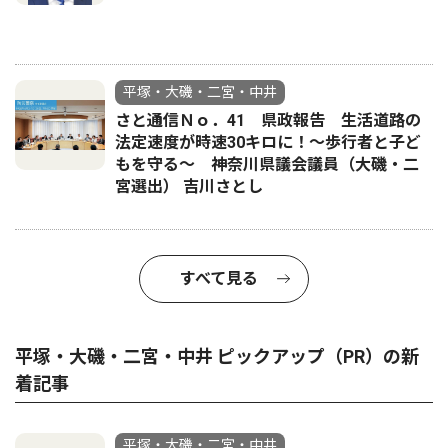
平塚・大磯・二宮・中井
さと通信Ｎｏ．41 県政報告 生活道路の
法定速度が時速30キロに！〜歩行者と子ど
もを守る〜 神奈川県議会議員（大磯・二
宮選出） 吉川さとし
すべて見る
平塚・大磯・二宮・中井 ピックアップ（PR）の新
着記事
平塚・大磯・二宮・中井