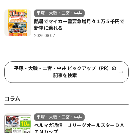
平塚・大磯・二宮・中井
酷暑でマイカー需要急増月々１万５千円で
新車に乗れる
2026.08.07
平塚・大磯・二宮・中井 ピックアップ（PR）の
記事を検索
コラム
平塚・大磯・二宮・中井
ベルマガ通信 ＪリーグオールスターＤＡ
ＺＮカップ