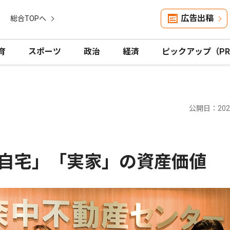
広告出稿
総合TOPへ
育
スポーツ
政治
経済
ピックアップ（P
公開日：2025
自宅」「実家」の資産価値