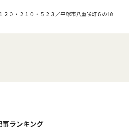
１２０・２１０・５２３／平塚市八重咲町６の18
記事ランキング