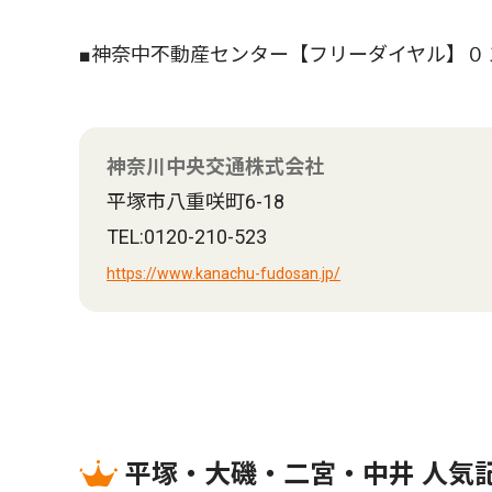
■神奈中不動産センター【フリーダイヤル】０
神奈川中央交通株式会社
平塚市八重咲町6-18
TEL:0120-210-523
https://www.kanachu-fudosan.jp/
平塚・大磯・二宮・中井 人気