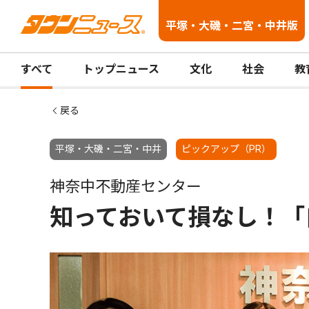
平塚・大磯・二宮・中井版
すべて
トップニュース
文化
社会
教
戻る
平塚・大磯・二宮・中井
ピックアップ（PR）
神奈中不動産センター
知っておいて損なし！「