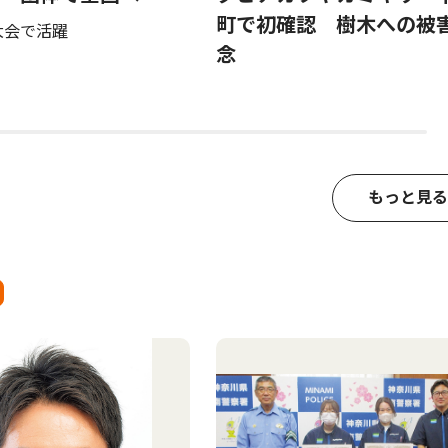
町で初確認 樹木への被
大会で活躍
念
もっと見る