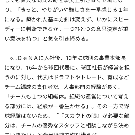
しても偉大な同氏の跡を事実上引き継ぐ立場とな
り、「きっと、やりがいや難しさを一番感じる１年
になる。築かれた基本方針は変えず、いかにスピー
ディーに判断できるか。一つひとつの意思決定が重
い意味を持つ」と気を引き締める。
○…ＤｅＮＡに入社後、13年に球団の事業本部長
になり、16年から球団代表に。球団社長が経営を担
うのに対し、代表はドラフトやトレード、育成など
チーム編成の責任者だ。人事部門の経験が長く、
「チームも１つの組織体。組織の運営について考え
る部分には、経験が一番生かせる」。その一方で野
球経験はないため、「『スカウトの眼』が必要な部
分は、チームの優秀なスタッフと相談しながら決め