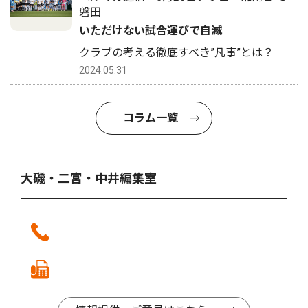
磐田
いただけない試合運びで自滅
クラブの考える徹底すべき”凡事”とは？
2024.05.31
コラム一覧
大磯・二宮・中井編集室