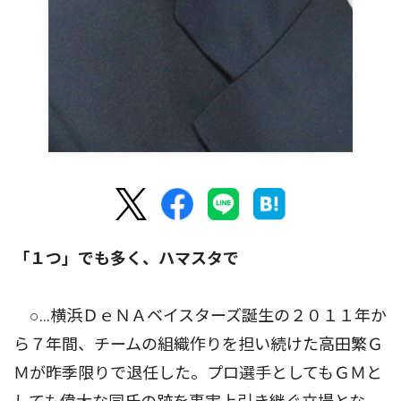
「１つ」でも多く、ハマスタで
○…横浜ＤｅＮＡベイスターズ誕生の２０１１年か
ら７年間、チームの組織作りを担い続けた高田繁Ｇ
Ｍが昨季限りで退任した。プロ選手としてもＧＭと