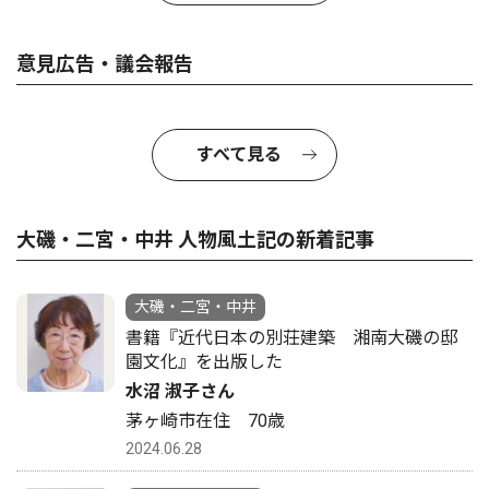
意見広告・議会報告
すべて見る
大磯・二宮・中井 人物風土記の新着記事
大磯・二宮・中井
書籍『近代日本の別荘建築 湘南大磯の邸
園文化』を出版した
水沼 淑子さん
茅ヶ崎市在住 70歳
2024.06.28