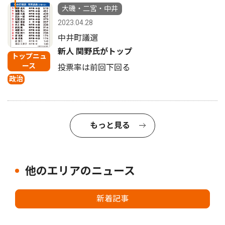
1
大磯・二宮・中井
2023.04.28
中井町議選
新人 関野氏がトップ
トップニュ
ース
投票率は前回下回る
政治
もっと見る
他のエリアのニュース
新着記事