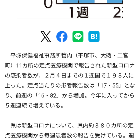
平塚保健福祉事務所管内（平塚市、大磯・二宮
町）11カ所の定点医療機関で報告された新型コロナ
の感染者数が、２月４日までの１週間で１９３人に
上った。定点当たりの患者報告数は「17・55」とな
り、前週の「16・82」から増加。今年に入ってから
５週連続で増えている。
県は新型コロナについて、県内約３８０カ所の定
点医療機関から毎週患者数の報告を受けている。週