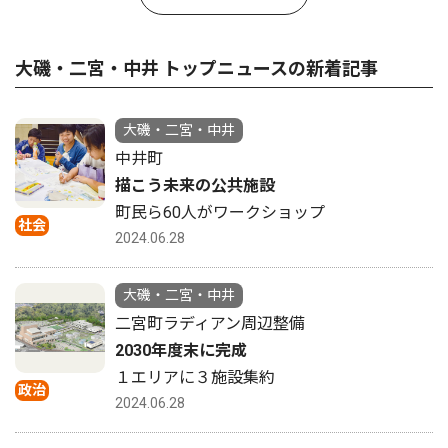
大磯・二宮・中井 トップニュースの新着記事
大磯・二宮・中井
中井町
描こう未来の公共施設
町民ら60人がワークショップ
社会
2024.06.28
大磯・二宮・中井
二宮町ラディアン周辺整備
2030年度末に完成
１エリアに３施設集約
政治
2024.06.28