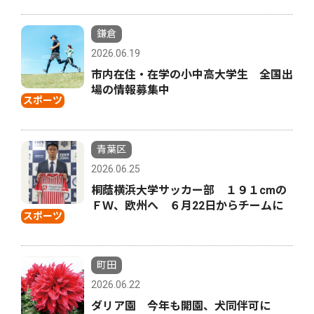
鎌倉
2026.06.19
市内在住・在学の小中高大学生 全国出
場の情報募集中
スポーツ
青葉区
2026.06.25
桐蔭横浜大学サッカー部 １９１cmの
ＦＷ、欧州へ ６月22日からチームに
スポーツ
町田
2026.06.22
ダリア園 今年も開園、犬同伴可に