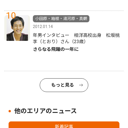
10
小田原・箱根・湯河原・真鶴
2012.01.14
年男インタビュー 相洋高校出身 松坂桃
李（とおり）さん（23歳）
さらなる飛躍の一年に
もっと見る
他のエリアのニュース
新着記事