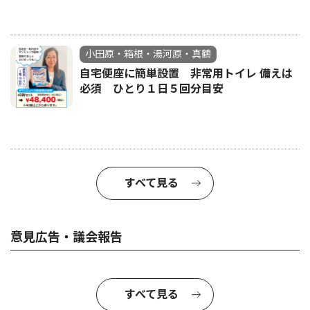
小田原・箱根・湯河原・真鶴
自宅便座に簡単設置 非常用トイレ 備えは
必須 ひとり１日５回分目安
すべて見る
意見広告・議会報告
すべて見る