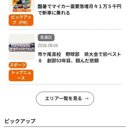
酷暑でマイカー需要急増月々１万５千円
で新車に乗れる
ピックアッ
プ（PR）
青葉区
2026.08.06
市ケ尾高校 野球部 県大会で初ベスト
８ 創部53年目、掴んだ悲願
スポーツ
トップニュ
ース
エリア一覧を見る
ピックアップ