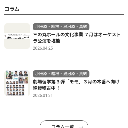
コラム
小田原・箱根・湯河原・真鶴
三の丸ホールの文化事業 ７月はオーケスト
ラ公演を堪能
2026.04.25
小田原・箱根・湯河原・真鶴
劇場留学第３弾「モモ」３月の本番へ向け
絶賛稽古中！
2026.01.31
コラム一覧