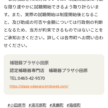
な限り速やかに試聴開始できるよう取り計らいま
す。また、実際の試聴開始は制度開始後となるこ
と、及び助成の可否や金額については行政側の判断
となるため、当方が約束できるものではないことを
ご承知おきください。詳しくは各市町へお問い合わ
せください。
補聴器プラザ小田原
認定補聴器専門店 補聴器プラザ小田原
TEL:0465-42-9570
https://plaza-odawara.jimdoweb.com/
#小田原市
#湯河原町
#真鶴町
#箱根町