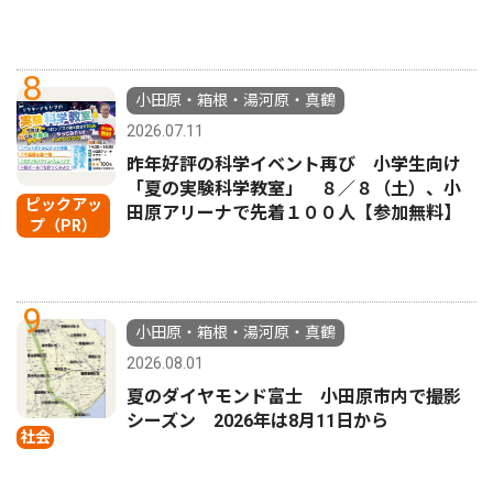
8
小田原・箱根・湯河原・真鶴
2026.07.11
昨年好評の科学イベント再び 小学生向け
「夏の実験科学教室」 ８／８（土）、小
ピックアッ
田原アリーナで先着１００人【参加無料】
プ（PR）
9
小田原・箱根・湯河原・真鶴
2026.08.01
夏のダイヤモンド富士 小田原市内で撮影
シーズン 2026年は8月11日から
社会