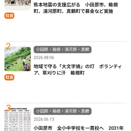
熊本地震の支援広がる 小田原市、箱根
町、湯河原町、真鶴町で募金など実施
社会
2
小田原・箱根・湯河原・真鶴
2026.08.06
地域で守る「大文字焼」の灯 ボランティ
ア、草刈りに汗 箱根町
社会
3
小田原・箱根・湯河原・真鶴
2026.06.13
小田原市 全小中学校を一貫校へ 2031年