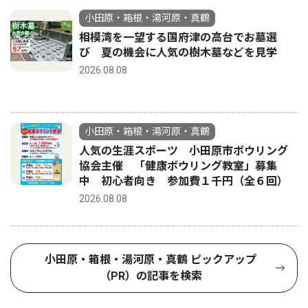
小田原・箱根・湯河原・真鶴
相模湾を一望する国府津の高台でお墓選
び 夏の機会に人気の樹木墓などを見学
2026.08.08
小田原・箱根・湯河原・真鶴
人気の生涯スポーツ 小田原市ボウリング
協会主催 「健康ボウリング教室」募集
中 初心者向き 参加費１千円（全６回）
2026.08.08
小田原・箱根・湯河原・真鶴 ピックアップ
（PR）の記事を検索