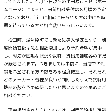
えてきました。４月17日現在の小田原市ＨＰ（ホー
ムページ）によると、事前相談受付は８月頃の予定
となっており、当店に相談に来られた方の中にも時
期を待っている方が相当数いらっしゃいます。
松田町、湯河原町でも新たに導入予定となり、制
度開始直後は急な相談増加により予約希望が集中
し、対応が困難な状況や試聴、貸出用補聴器の不足
が懸念されます。つきましては事前に、当店での相
談を希望される方の数をある程度把握し、それぞれ
どのメーカー・機種が良いか判断したうえで試聴用
機器の数を予め確保したいと思いますので早めにご
相談ください。
事前相談された方については、制度開始後に可能