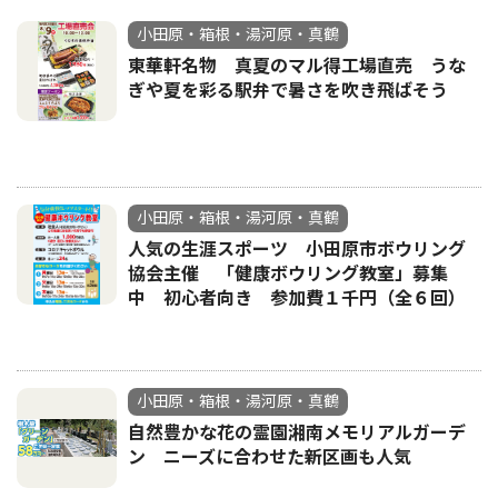
小田原・箱根・湯河原・真鶴
東華軒名物 真夏のマル得工場直売 うな
ぎや夏を彩る駅弁で暑さを吹き飛ばそう
小田原・箱根・湯河原・真鶴
人気の生涯スポーツ 小田原市ボウリング
協会主催 「健康ボウリング教室」募集
中 初心者向き 参加費１千円（全６回）
小田原・箱根・湯河原・真鶴
自然豊かな花の霊園湘南メモリアルガーデ
ン ニーズに合わせた新区画も人気