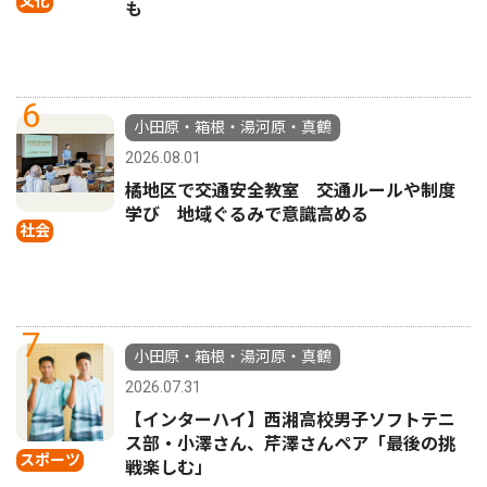
文化
も
6
小田原・箱根・湯河原・真鶴
2026.08.01
橘地区で交通安全教室 交通ルールや制度
学び 地域ぐるみで意識高める
社会
7
小田原・箱根・湯河原・真鶴
2026.07.31
【インターハイ】西湘高校男子ソフトテニ
ス部・小澤さん、芹澤さんペア「最後の挑
スポーツ
戦楽しむ」