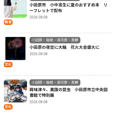
小田原市 小中高生に夏のおすすめ本 リ
ーフレットで配布
2026.08.08
教育
小田原・箱根・湯河原・真鶴
小田原の夜空に大輪 花火大会盛大に
2026.08.08
文化
小田原・箱根・湯河原・真鶴
興味津々、異国の昆虫 小田原市立中央図
書館で特別展
2026.08.08
文化