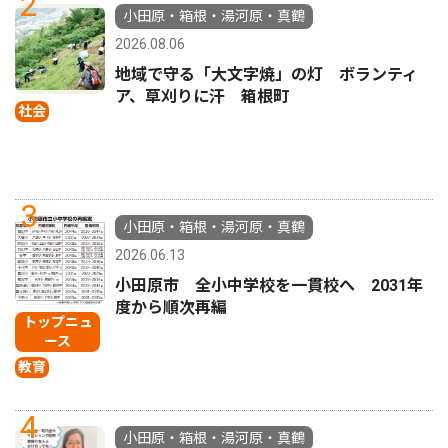
2
小田原・箱根・湯河原・真鶴
2026.08.06
地域で守る「大文字焼」の灯 ボランティ
ア、草刈りに汗 箱根町
社会
3
小田原・箱根・湯河原・真鶴
2026.06.13
小田原市 全小中学校を一貫校へ 2031年
度から順次再編
トップニュ
ース
教育
4
小田原・箱根・湯河原・真鶴