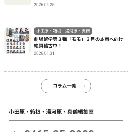
2026.04.25
小田原・箱根・湯河原・真鶴
劇場留学第３弾「モモ」３月の本番へ向け
絶賛稽古中！
2026.01.31
コラム一覧
小田原・箱根・湯河原・真鶴編集室