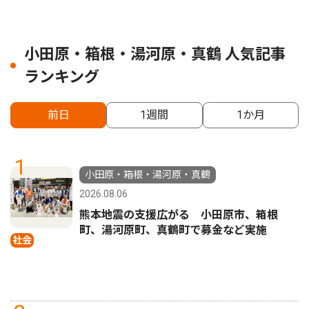
小田原・箱根・湯河原・真鶴 人気記事
ランキング
前日
1週間
1か月
1
小田原・箱根・湯河原・真鶴
2026.08.06
熊本地震の支援広がる 小田原市、箱根
町、湯河原町、真鶴町で募金など実施
社会