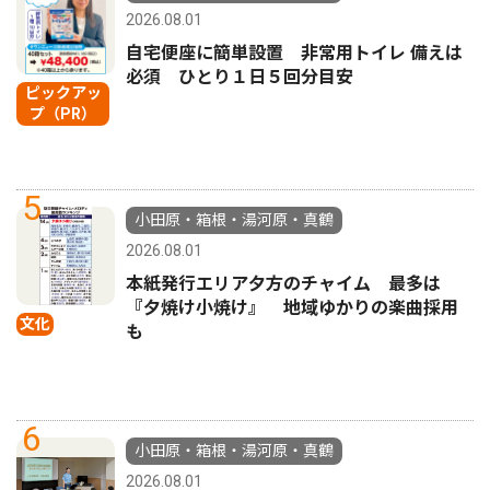
2026.08.01
自宅便座に簡単設置 非常用トイレ 備えは
必須 ひとり１日５回分目安
ピックアッ
プ（PR）
5
小田原・箱根・湯河原・真鶴
2026.08.01
本紙発行エリア夕方のチャイム 最多は
『夕焼け小焼け』 地域ゆかりの楽曲採用
文化
も
6
小田原・箱根・湯河原・真鶴
2026.08.01