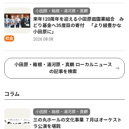
小田原・箱根・湯河原・真鶴
来年120周年を迎える小田原庭園業組合 み
どり基金へ35度目の寄付 「より緑豊かな
小田原に」
社会
2026.08.08
小田原・箱根・湯河原・真鶴 ローカルニュース
の記事を検索
コラム
小田原・箱根・湯河原・真鶴
三の丸ホールの文化事業 ７月はオーケスト
ラ公演を堪能