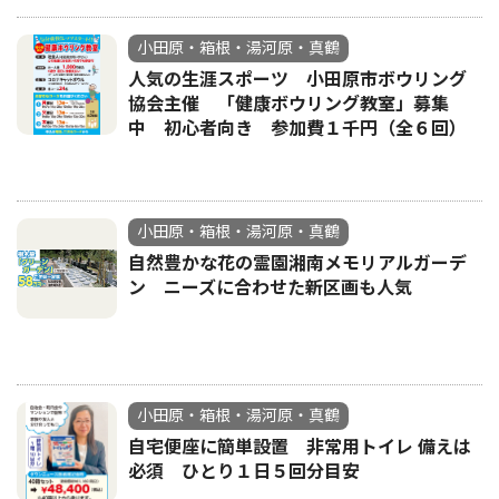
小田原・箱根・湯河原・真鶴
人気の生涯スポーツ 小田原市ボウリング
協会主催 「健康ボウリング教室」募集
中 初心者向き 参加費１千円（全６回）
小田原・箱根・湯河原・真鶴
自然豊かな花の霊園湘南メモリアルガーデ
ン ニーズに合わせた新区画も人気
小田原・箱根・湯河原・真鶴
自宅便座に簡単設置 非常用トイレ 備えは
必須 ひとり１日５回分目安