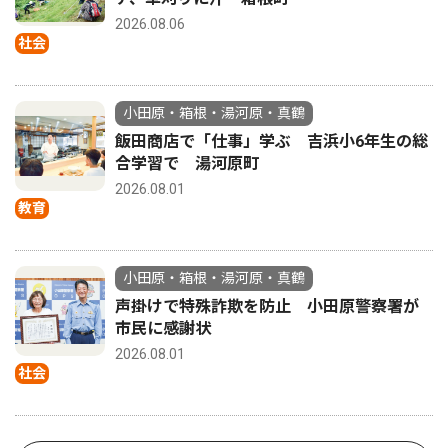
2026.08.06
社会
小田原・箱根・湯河原・真鶴
飯田商店で「仕事」学ぶ 吉浜小6年生の総
合学習で 湯河原町
2026.08.01
教育
小田原・箱根・湯河原・真鶴
声掛けで特殊詐欺を防止 小田原警察署が
市民に感謝状
2026.08.01
社会