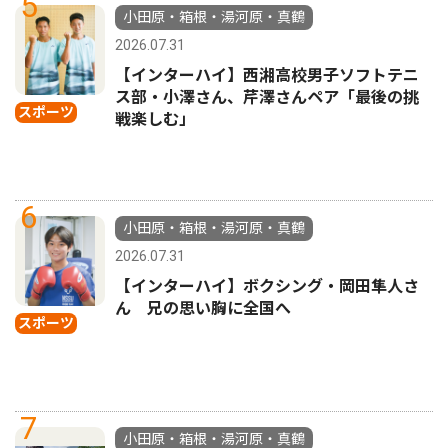
5
小田原・箱根・湯河原・真鶴
2026.07.31
【インターハイ】西湘高校男子ソフトテニ
ス部・小澤さん、芹澤さんペア「最後の挑
スポーツ
戦楽しむ」
6
小田原・箱根・湯河原・真鶴
2026.07.31
【インターハイ】ボクシング・岡田隼人さ
ん 兄の思い胸に全国へ
スポーツ
7
小田原・箱根・湯河原・真鶴