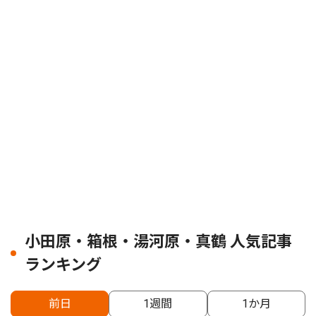
小田原・箱根・湯河原・真鶴 人気記事
ランキング
前日
1週間
1か月