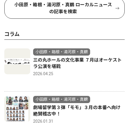
小田原・箱根・湯河原・真鶴 ローカルニュース
の記事を検索
コラム
小田原・箱根・湯河原・真鶴
三の丸ホールの文化事業 ７月はオーケスト
ラ公演を堪能
2026.04.25
小田原・箱根・湯河原・真鶴
劇場留学第３弾「モモ」３月の本番へ向け
絶賛稽古中！
2026.01.31