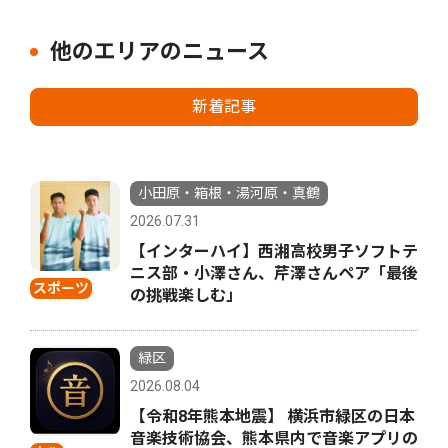
他のエリアのニュース
新着記事
小田原・箱根・湯河原・真鶴
2026.07.31
【インターハイ】西湘高校男子ソフトテ
ニス部・小澤さん、芹澤さんペア「最後
スポーツ
の挑戦楽しむ」
緑区
2026.08.04
【令和8年熊本地震】 横浜市緑区の日本
音楽技術協会、熊本県内で音楽アプリの