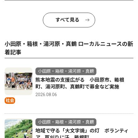
すべて見る
小田原・箱根・湯河原・真鶴 ローカルニュースの新
着記事
小田原・箱根・湯河原・真鶴
熊本地震の支援広がる 小田原市、箱根
町、湯河原町、真鶴町で募金など実施
2026.08.06
社会
小田原・箱根・湯河原・真鶴
地域で守る「大文字焼」の灯 ボランティ
ア、草刈りに汗 箱根町