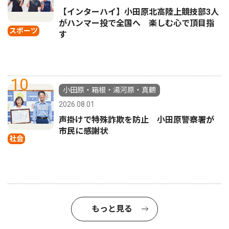
【インターハイ】小田原北高陸上競技部3人
がハンマー投で全国へ 楽しむ心で頂目指
スポーツ
す
10
小田原・箱根・湯河原・真鶴
2026.08.01
声掛けで特殊詐欺を防止 小田原警察署が
市民に感謝状
社会
もっと見る