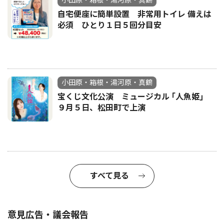
小田原・箱根・湯河原・真鶴
自宅便座に簡単設置 非常用トイレ 備えは
必須 ひとり１日５回分目安
小田原・箱根・湯河原・真鶴
宝くじ文化公演 ミュージカル ｢人魚姫｣
９月５日、松田町で上演
すべて見る
意見広告・議会報告