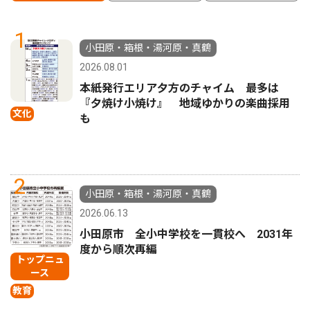
1
小田原・箱根・湯河原・真鶴
2026.08.01
本紙発行エリア夕方のチャイム 最多は
『夕焼け小焼け』 地域ゆかりの楽曲採用
文化
も
2
小田原・箱根・湯河原・真鶴
2026.06.13
小田原市 全小中学校を一貫校へ 2031年
度から順次再編
トップニュ
ース
教育