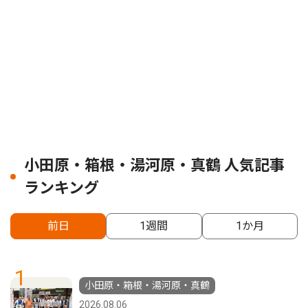
小田原・箱根・湯河原・真鶴 人気記事
ランキング
前日
1週間
1か月
1
小田原・箱根・湯河原・真鶴
2026.08.06