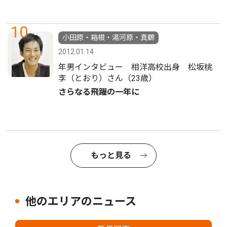
10
小田原・箱根・湯河原・真鶴
2012.01.14
年男インタビュー 相洋高校出身 松坂桃
李（とおり）さん（23歳）
さらなる飛躍の一年に
もっと見る
他のエリアのニュース