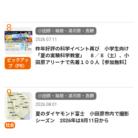
8
小田原・箱根・湯河原・真鶴
2026.07.11
昨年好評の科学イベント再び 小学生向け
「夏の実験科学教室」 ８／８（土）、小
ピックアッ
田原アリーナで先着１００人【参加無料】
プ（PR）
9
小田原・箱根・湯河原・真鶴
2026.08.01
夏のダイヤモンド富士 小田原市内で撮影
シーズン 2026年は8月11日から
社会