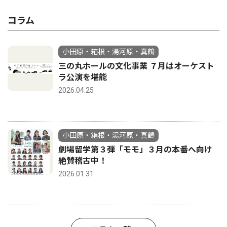
コラム
小田原・箱根・湯河原・真鶴
三の丸ホールの文化事業 ７月はオーケスト
ラ公演を堪能
2026.04.25
小田原・箱根・湯河原・真鶴
劇場留学第３弾「モモ」３月の本番へ向け
絶賛稽古中！
2026.01.31