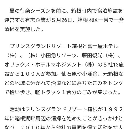
夏の行楽シーズンを前に、箱根町内で宿泊施設を
運営する有志企業が５月26日、箱根地区一帯で一斉
清掃を実施した。
プリンスグランドリゾート箱根と富士屋ホテル
（株）、（株）小田急リゾーツ、藤田観光（株）、
オリックス・ホテルマネジメント（株）の５社13施
設から１０９人が参加。仙石原や小涌谷、元箱根な
どの地域に分かれて沿道などに落ちたごみをトング
で拾い歩き、軽トラック１台分のごみが集まった。
活動はプリンスグランドリゾート箱根が１９９２
年に箱根湖畔周辺の清掃を始めたことがきっかけと
なり、２０１０年から他社の賛同を得て活動を拡大