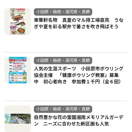
小田原・箱根・湯河原・真鶴
東華軒名物 真夏のマル得工場直売 うな
ぎや夏を彩る駅弁で暑さを吹き飛ばそう
小田原・箱根・湯河原・真鶴
人気の生涯スポーツ 小田原市ボウリング
協会主催 「健康ボウリング教室」募集
中 初心者向き 参加費１千円（全６回）
小田原・箱根・湯河原・真鶴
自然豊かな花の霊園湘南メモリアルガーデ
ン ニーズに合わせた新区画も人気