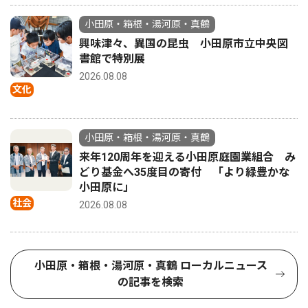
小田原・箱根・湯河原・真鶴
興味津々、異国の昆虫 小田原市立中央図
書館で特別展
2026.08.08
文化
小田原・箱根・湯河原・真鶴
来年120周年を迎える小田原庭園業組合 み
どり基金へ35度目の寄付 「より緑豊かな
小田原に」
社会
2026.08.08
小田原・箱根・湯河原・真鶴 ローカルニュース
の記事を検索