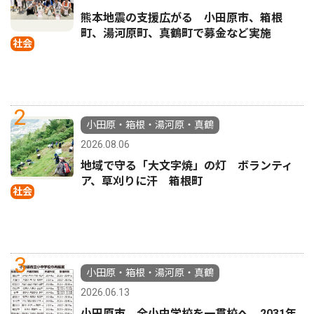
熊本地震の支援広がる 小田原市、箱根
町、湯河原町、真鶴町で募金など実施
社会
2
小田原・箱根・湯河原・真鶴
2026.08.06
地域で守る「大文字焼」の灯 ボランティ
ア、草刈りに汗 箱根町
社会
3
小田原・箱根・湯河原・真鶴
2026.06.13
小田原市 全小中学校を一貫校へ 2031年