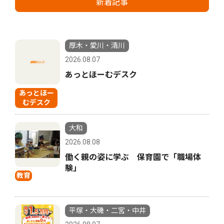
新着記事
厚木・愛川・清川
2026.08.07
あっとほーむデスク
あっとほー
むデスク
大和
2026.08.08
働く親の姿に学ぶ 保育園で「職場体
験」
教育
平塚・大磯・二宮・中井