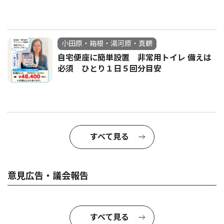
小田原・箱根・湯河原・真鶴
自宅便座に簡単設置 非常用トイレ 備えは
必須 ひとり１日５回分目安
すべて見る
意見広告・議会報告
すべて見る