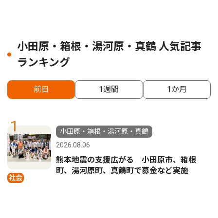
小田原・箱根・湯河原・真鶴 人気記事
ランキング
前日
1週間
1か月
1
小田原・箱根・湯河原・真鶴
2026.08.06
熊本地震の支援広がる 小田原市、箱根
町、湯河原町、真鶴町で募金など実施
社会