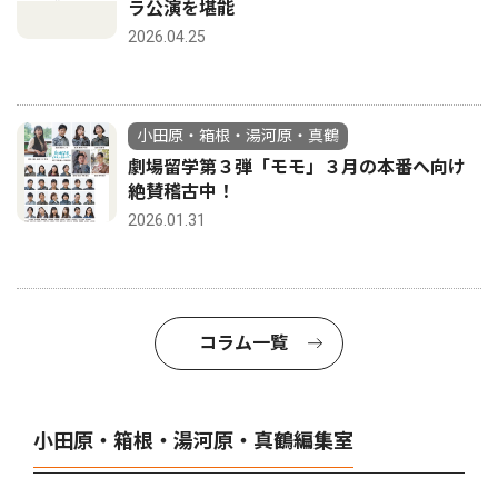
ラ公演を堪能
2026.04.25
小田原・箱根・湯河原・真鶴
劇場留学第３弾「モモ」３月の本番へ向け
絶賛稽古中！
2026.01.31
コラム一覧
小田原・箱根・湯河原・真鶴編集室