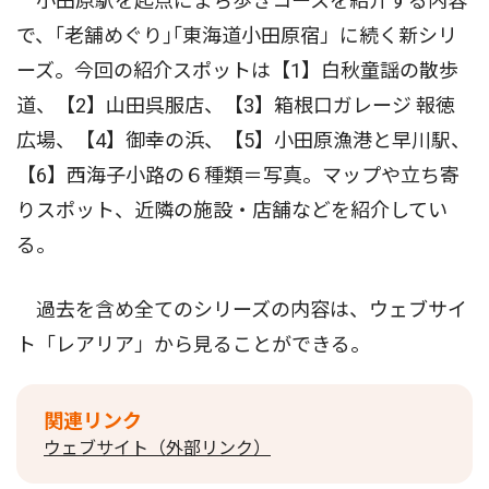
小田原駅を起点にまち歩きコースを紹介する内容
で、｢老舗めぐり｣｢東海道小田原宿」に続く新シリ
ーズ。今回の紹介スポットは【1】白秋童謡の散歩
道、【2】山田呉服店、【3】箱根口ガレージ 報徳
広場、【4】御幸の浜、【5】小田原漁港と早川駅、
【6】西海子小路の６種類＝写真。マップや立ち寄
りスポット、近隣の施設・店舗などを紹介してい
る。
過去を含め全てのシリーズの内容は、ウェブサイ
ト「レアリア」から見ることができる。
関連リンク
ウェブサイト（外部リンク）