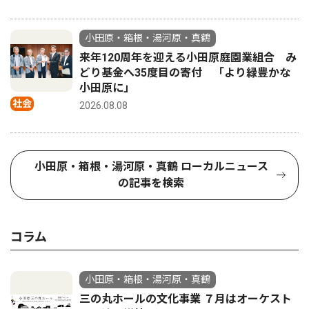
小田原・箱根・湯河原・真鶴
来年120周年を迎える小田原庭園業組合 み
どり基金へ35度目の寄付 「より緑豊かな
小田原に」
社会
2026.08.08
小田原・箱根・湯河原・真鶴 ローカルニュース
の記事を検索
コラム
小田原・箱根・湯河原・真鶴
三の丸ホールの文化事業 ７月はオーケスト