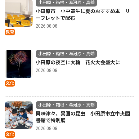
小田原・箱根・湯河原・真鶴
小田原市 小中高生に夏のおすすめ本 リ
ーフレットで配布
2026.08.08
教育
小田原・箱根・湯河原・真鶴
小田原の夜空に大輪 花火大会盛大に
2026.08.08
文化
小田原・箱根・湯河原・真鶴
興味津々、異国の昆虫 小田原市立中央図
書館で特別展
2026.08.08
文化