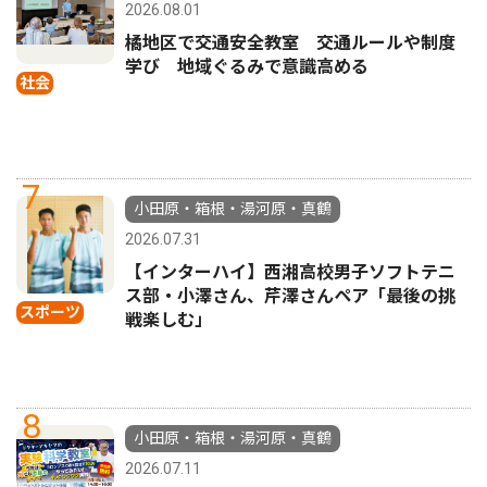
2026.08.01
橘地区で交通安全教室 交通ルールや制度
学び 地域ぐるみで意識高める
社会
7
小田原・箱根・湯河原・真鶴
2026.07.31
【インターハイ】西湘高校男子ソフトテニ
ス部・小澤さん、芹澤さんペア「最後の挑
スポーツ
戦楽しむ」
8
小田原・箱根・湯河原・真鶴
2026.07.11