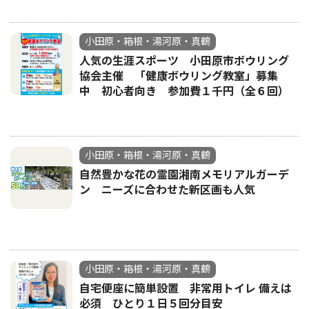
小田原・箱根・湯河原・真鶴
人気の生涯スポーツ 小田原市ボウリング
協会主催 「健康ボウリング教室」募集
中 初心者向き 参加費１千円（全６回）
小田原・箱根・湯河原・真鶴
自然豊かな花の霊園湘南メモリアルガーデ
ン ニーズに合わせた新区画も人気
小田原・箱根・湯河原・真鶴
自宅便座に簡単設置 非常用トイレ 備えは
必須 ひとり１日５回分目安