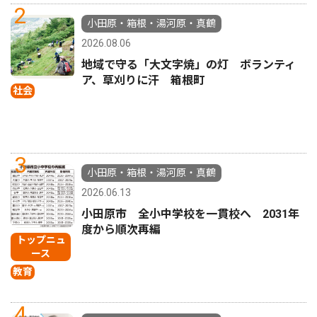
2
小田原・箱根・湯河原・真鶴
2026.08.06
地域で守る「大文字焼」の灯 ボランティ
ア、草刈りに汗 箱根町
社会
3
小田原・箱根・湯河原・真鶴
2026.06.13
小田原市 全小中学校を一貫校へ 2031年
度から順次再編
トップニュ
ース
教育
4