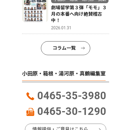
劇場留学第３弾「モモ」３
月の本番へ向け絶賛稽古
中！
2026.01.31
コラム一覧
小田原・箱根・湯河原・真鶴編集室
0465-35-3980
0465-30-1290
情報提供・ご意見はこちら