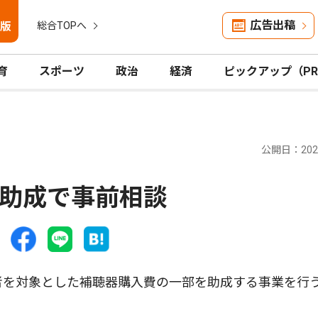
広告出稿
版
総合TOPへ
育
スポーツ
政治
経済
ピックアップ（P
公開日：2026
助成で事前相談
者を対象とした補聴器購入費の一部を助成する事業を行