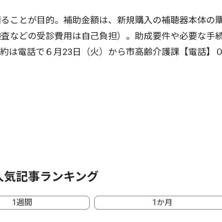
ることが目的。補助金額は、新規購入の補聴器本体の
検査などの受診費用は自己負担）。助成要件や必要な手
約は電話で６月23日（火）から市高齢介護課【電話】
人気記事ランキング
1週間
1か月