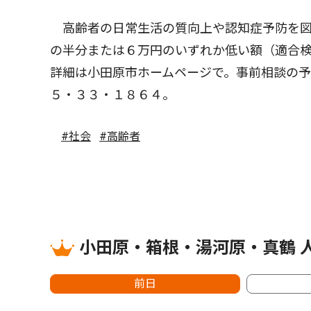
高齢者の日常生活の質向上や認知症予防を図
の半分または６万円のいずれか低い額（適合
詳細は小田原市ホームページで。事前相談の予
５・３３・１８６４。
#社会
#高齢者
小田原・箱根・湯河原・真鶴 
前日