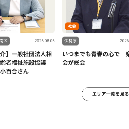
社会
南区
2026.08.06
伊勢原
2026
介】一般社団法人相
いつまでも青春の心で 
齢者福祉施設協議
会が総会
小百合さん
エリア一覧を見る