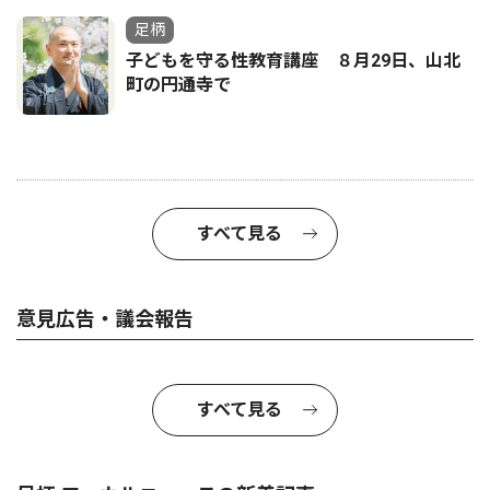
足柄
子どもを守る性教育講座 ８月29日、山北
町の円通寺で
すべて見る
意見広告・議会報告
すべて見る