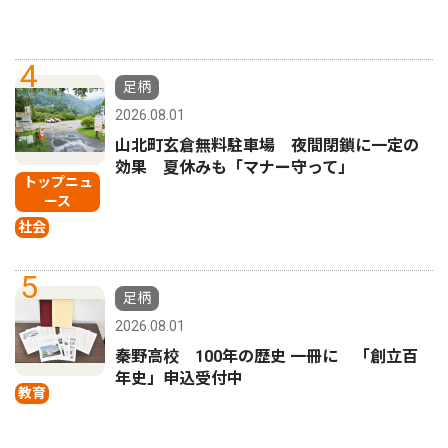
4
足柄
2026.08.01
山北町玄倉無料駐車場 夜間閉鎖に一定の
効果 夏休みも「マナー守って」
トップニュ
ース
社会
5
足柄
2026.08.01
秦野高校 100年の歴史 一冊に 「創立百
年史」申込受付中
教育