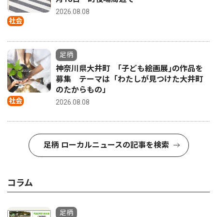
2026.08.08
社会
足柄
神奈川県大井町 ｢子ども絵画展｣の作品を
募集 テーマは「わたしが見つけた大井町
のたからもの」
社会
2026.08.08
足柄 ローカルニュースの記事を検索
コラム
足柄