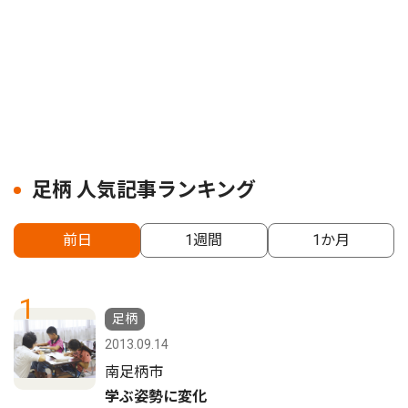
足柄 人気記事ランキング
前日
1週間
1か月
1
足柄
2013.09.14
南足柄市
学ぶ姿勢に変化