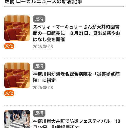
足柄 ローカルニュースの新着記事
足柄
スベリィ・マーキュリーさんが大井町図書
館の一日館長に ８月21日、貸出業務やお
はなし会を開催
文化
2026.08.08
足柄
神奈川県が海老名総合病院を「災害拠点病
院」に指定
2026.08.08
文化
足柄
神奈川県大井町で防災フェスティバル 10
月18日 町役場周辺で