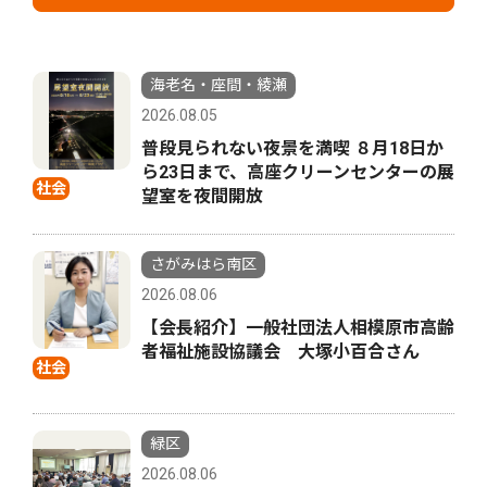
海老名・座間・綾瀬
2026.08.05
普段見られない夜景を満喫 ８月18日か
ら23日まで、高座クリーンセンターの展
社会
望室を夜間開放
さがみはら南区
2026.08.06
【会長紹介】一般社団法人相模原市高齢
者福祉施設協議会 大塚小百合さん
社会
緑区
2026.08.06