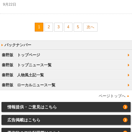
9月22日
1
2
3
4
5
次へ
秦野版 トップページ
秦野版 トップニュース一覧
秦野版 人物風土記一覧
秦野版 ローカルニュース一覧
ページトップへ
情報提供・ご意見はこちら
広告掲載はこちら