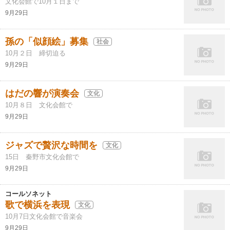
文化会館で10月１日まで
9月29日
孫の「似顔絵」募集
社会
10月２日 締切迫る
9月29日
はだの響が演奏会
文化
10月８日 文化会館で
9月29日
ジャズで贅沢な時間を
文化
15日 秦野市文化会館で
9月29日
コールソネット
歌で横浜を表現
文化
10月7日文化会館で音楽会
9月29日