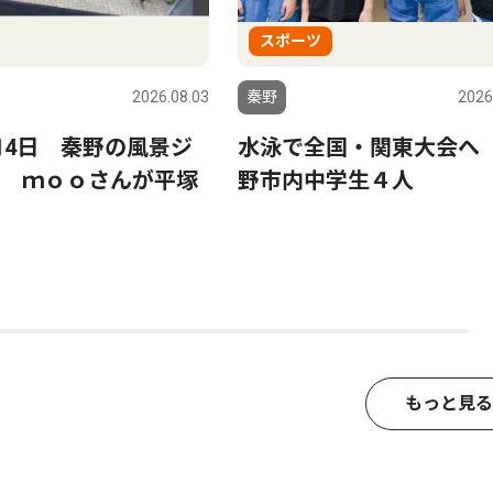
スポーツ
2026.08.03
秦野
2026
〜14日 秦野の風景ジ
水泳で全国・関東大会へ
 ｍｏｏさんが平塚
野市内中学生４人
もっと見る