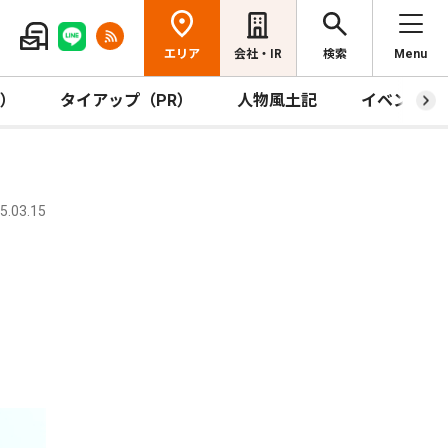
エリア
会社・IR
検索
Menu
R）
タイアップ（PR）
人物風土記
イベント
.03.15