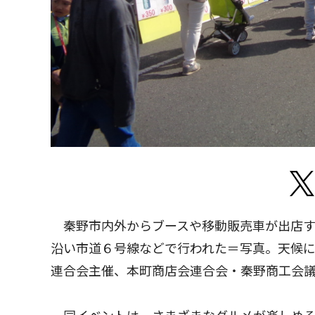
秦野市内外からブースや移動販売車が出店す
沿い市道６号線などで行われた＝写真。天候
連合会主催、本町商店会連合会・秦野商工会