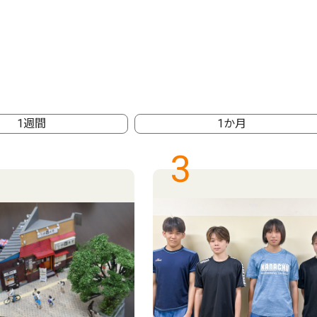
1週間
1か月
3