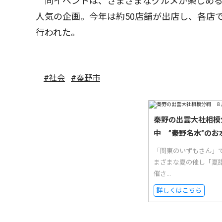
同イベントは、さまざまなグルメが楽しめる
人気の企画。今年は約50店舗が出店し、各店
行われた。
#社会
#秦野市
秦野の出雲大社相模
中 ”秦野名水”のお
「関東のいずもさん」
まざまな夏の催し「夏
催さ...
詳しくはこちら