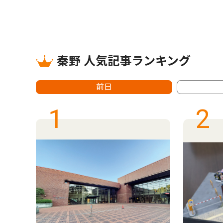
秦野 人気記事ランキング
前日
1
2