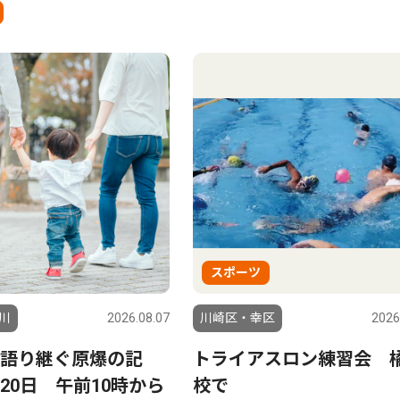
スポーツ
川
2026.08.07
川崎区・幸区
2026
語り継ぐ原爆の記
トライアスロン練習会 
20日 午前10時から
校で