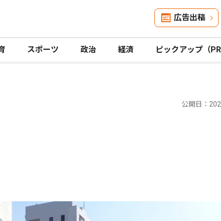
広告出稿
育
スポーツ
政治
経済
ピックアップ（P
公開日：2025