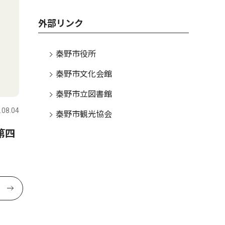
外部リンク
秦野市役所
秦野市文化会館
秦野市立図書館
.08.04
秦野市観光協会
第四