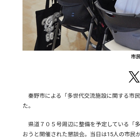
市
秦野市による「多世代交流施設に関する市民
た。
県道７０５号周辺に整備を予定している「多
おうと開催された懇談会。当日は15人の市民