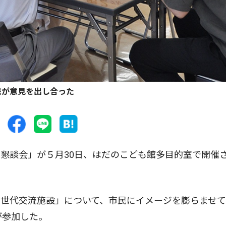
民が意見を出し合った
懇談会」が５月30日、はだのこども館多目的室で開催
世代交流施設」について、市民にイメージを膨らませて
が参加した。