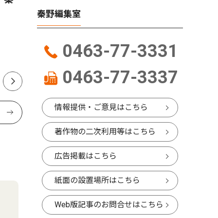
かしん旗争奪野球大会
さんが、
秦野編集室
経験生か
ク「The 
0463-77-3331
版
0463-77-3337
情報提供・ご意見はこちら
著作物の二次利用等はこちら
広告掲載はこちら
紙面の設置場所はこちら
Web版記事のお問合せはこちら