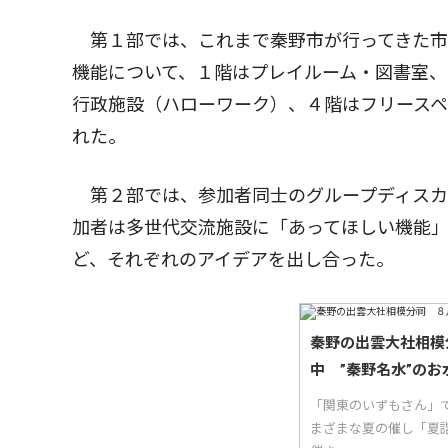
第１部では、これまで秦野市が行ってきた市
機能について、１階はプレイルーム・図書室、
行政施設（ハローワーク）、４階はフリース
れた。
第２部では、参加者同士のグループディスカ
加者は多世代交流施設に「あってほしい機能
ど、それぞれのアイデアを出し合った。
秦野の出雲大社相模
中 ”秦野名水”のお
「関東のいずもさん」
まざまな夏の催し「夏