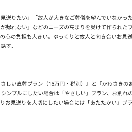
見送りたい」「故人が大きなご葬儀を望んでいなかっ
人が帰れない」などのニーズの高まりを受けて作られた
族の心の負担も大きい。ゆっくりと故人と向き合いお見
は話す。
さしい直葬プラン（15万円・税別）』と『かわさきの
。シンプルにしたい場合は「やさしい」プラン、お別れ
よりお見送りを大切にしたい場合には「あたたかい」プ