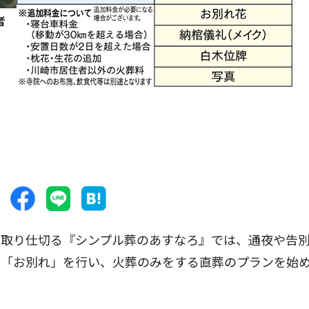
者
取り仕切る『シンプル葬のあすなろ』では、通夜や告
に「お別れ」を行い、火葬のみをする直葬のプランを始