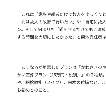
これは「家族や親戚だけで故人をゆっくりと
「式は故人の故郷で行いたい」や「自宅に故
ン。そして何よりも「式をするだけでもご遺
する時間を大切にしたかった」と菊池責任者
あすなろが用意したプランは『かわさきのや
かい直葬プラン（25万円・税別）』の２種類
や、納棺儀礼（メイク）、白木の位牌など、
お勧めとのこと。