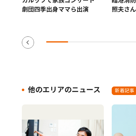
究拠
カルッツで家族コンサート
臨港消防
劇団四季出身ママら出演
照夫さん
他のエリアのニュース
新着記事