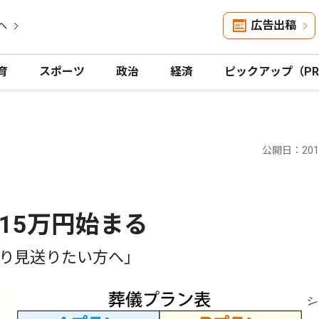
広告出稿
へ
育
スポーツ
政治
経済
ピックアップ（P
公開日：2014
15万円始まる
り見送りたい方へ」