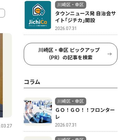
川崎区・幸区
タウンニュース発 自治会サ
イト｢ジチカ｣開設
4
5
2026.07.31
川崎区・幸区 ピックアップ
（PR）の記事を検索
コラム
川崎区・幸区
ＧＯ！ＧＯ！！フロンター
ピックアップ（PR）
教育
レ
2026.07.31
.03.27
川崎区・幸区
2026.07.31
川崎区・幸