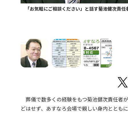
「お気軽にご相談ください」と話す菊池健次責任
葬儀で数多くの経験をもつ菊池健次責任者が
どはせず、あすなろ会場で親しい身内ととも