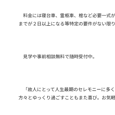
料金には寝台車、霊柩車、棺など必要一式が
までが２日以上になる等特定の要件がない限
見学や事前相談無料で随時受付中。
「故人にとって人生最期のセレモニーに多く
方々とゆっくり過ごすこともまた喜び。お気