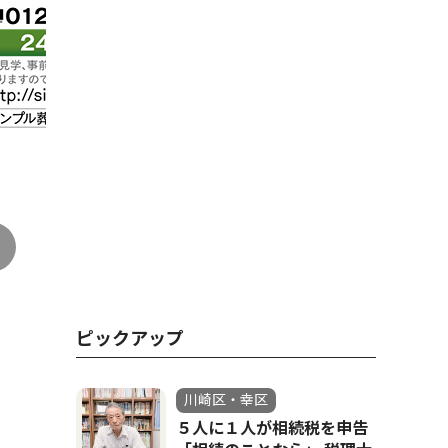
ピックアップ
川崎区・幸区
５人に１人が相続税を申告