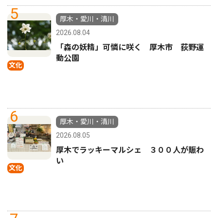
5
厚木・愛川・清川
2026.08.04
「森の妖精」可憐に咲く 厚木市 荻野運
動公園
文化
6
厚木・愛川・清川
2026.08.05
厚木でラッキーマルシェ ３００人が賑わ
い
文化