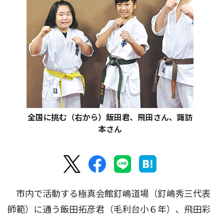
全国に挑む（右から）飯田君、飛田さん、諏訪
本さん
市内で活動する極真会館釘嶋道場（釘嶋秀三代表
師範）に通う飯田拓彦君（毛利台小６年）、飛田彩