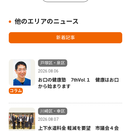
他のエリアのニュース
新着記事
戸塚区・泉区
2026.08.06
お口の健康塾 7thVol.１ 健康はお口
から始まります
コラム
川崎区・幸区
2026.08.07
上下水道料金 軽減を要望 市議会４会