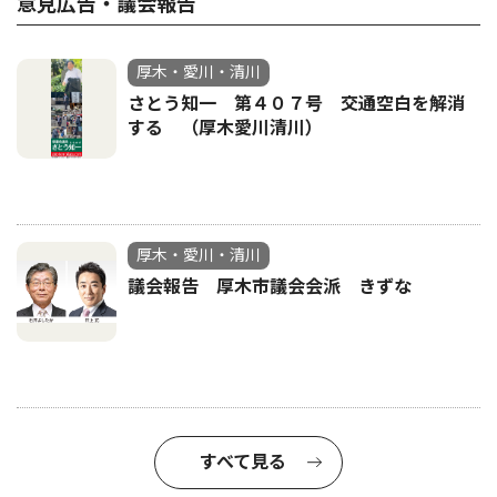
意見広告・議会報告
厚木・愛川・清川
さとう知一 第４０７号 交通空白を解消
する （厚木愛川清川）
厚木・愛川・清川
議会報告 厚木市議会会派 きずな
すべて見る