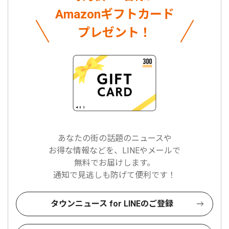
Amazonギフトカード
プレゼント！
あなたの街の話題のニュースや
お得な情報などを、LINEやメールで
無料でお届けします。
通知で見逃しも防げて便利です！
タウンニュース for LINEのご登録