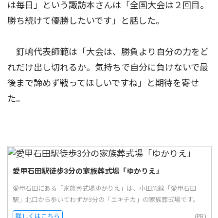
は毎日」という諏訪本さんは「全国大会は２回目。
勝ち続けて優勝したいです」と話した。
釘嶋代表師範は「大会は、勝負より自分の力をど
れだけ出し切れるか。気持ちで自分に負けないで最
後まで諦めず戦ってほしいですね」と期待を寄せ
た。
愛甲石田駅徒歩3分の家族葬式場「ゆかりえ」
愛甲石田にある「家族葬式場ゆかりえ」は、小田急線「愛甲石田
駅」北口から歩いてわずか3分の「エキチカ」の家族葬式場です。
詳しくはこちら
(PR)