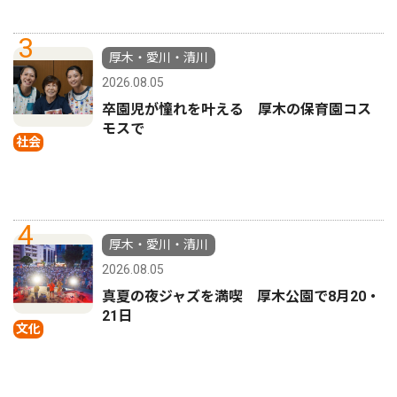
3
厚木・愛川・清川
2026.08.05
卒園児が憧れを叶える 厚木の保育園コス
モスで
社会
4
厚木・愛川・清川
2026.08.05
真夏の夜ジャズを満喫 厚木公園で8月20・
21日
文化