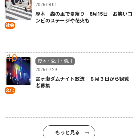
2026.08.01
厚木 森の里で夏祭り 8月15日 お笑いコ
ンビのステージや花火も
社会
10
厚木・愛川・清川
2026.07.29
宮ヶ瀬ダムナイト放流 ８月３日から観覧
者募集
文化
もっと見る