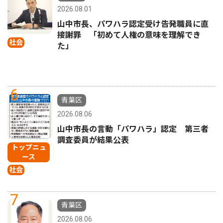
2026.08.01
山中市長、パワハラ認定受け告発職員に直
接謝罪 「初めて人権の意味を理解でき
社会
た」
6
青葉区
2026.08.06
山中市長の言動「パワハラ」認定 第三者
調査委員が結果公表
トップニュ
ース
社会
7
青葉区
2026.08.06