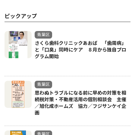
ピックアップ
青葉区
さくら歯科クリニックあおば 「歯周病」
と「口臭」同時にケア ８月から独自プロ
グラム開始
青葉区
思わぬトラブルになる前に早めの対策を相
続税対策・不動産活用の個別相談会 主催
／旭化成ホームズ 協力／フジサンケイ企
画
青葉区