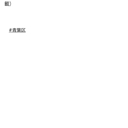
載）
#青葉区