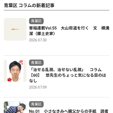
青葉区 コラムの新着記事
青葉区
寄稿連載Vol.55 大山街道を行く 文 横溝
潔（郷土史家）
2026.07.30
青葉区
「治せる乱視、治せない乱視」 コラム
【60】 悠先生のちょっと気になる目のは
なし
2026.07.09
青葉区
No.01 小さなきみへ親父からの手紙 読者