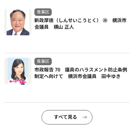
青葉区
新政厚徳（しんせいこうとく） ㉘ 横浜市
会議員 横山 正人
青葉区
市政報告 70 議員のハラスメント防止条例
制定へ向けて 横浜市会議員 田中ゆき
すべて見る