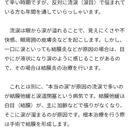
て辛い時期ですが、反対に流涙（涙目）で悩まれて
いる方も年間を通していらっしゃいます。
流涙は眼から涙が溢れることで、見えにくさや不
快感、眼周囲の皮膚炎などを起こします。しかし、
一口に涙といっても結膜炎などが原因の場合は、目
やにが液状になり涙のように感じることがあるの
で、その場合は結膜炎の治療を行います。
これとは別に、"本当の涙"が原因の流涙で多いの
が結膜弛緩と涙道閉塞という病気です。結膜弛緩は
白目（結膜）が、主に加齢などで張りがなくなり、
そこに涙が溜まるのが原因です。根本治療を行う際
は手術で結膜を形成します。