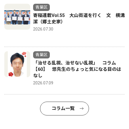
青葉区
寄稿連載Vol.55 大山街道を行く 文 横溝
潔（郷土史家）
2026.07.30
青葉区
「治せる乱視、治せない乱視」 コラム
【60】 悠先生のちょっと気になる目のは
なし
2026.07.09
コラム一覧