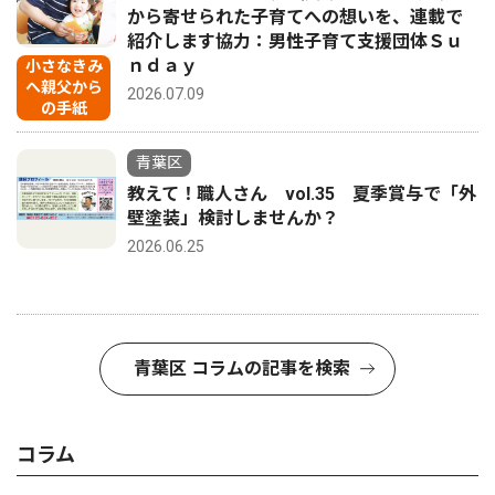
から寄せられた子育てへの想いを、連載で
紹介します協力：男性子育て支援団体Ｓｕ
ｎｄａｙ
小さなきみ
へ親父から
2026.07.09
の手紙
青葉区
教えて！職人さん vol.35 夏季賞与で「外
壁塗装」検討しませんか？
2026.06.25
青葉区 コラムの記事を検索
コラム