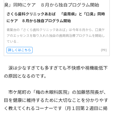
さくら歯科クリニックあおば 「歯周病」と「口臭」同時
にケア ８月から独自プログラム開始
青葉台の「さくら歯科クリニックあおば」は今年８月から、口臭ケ
アのエッセンスを取り入れた独自の歯周病治療プログラムを開始し
ている...
詳しくはこちら
(PR)
涙は少なすぎても多すぎても不快感や視機能低下
の原因となるのです。
市ケ尾町の「梅の木眼科医院」の加藤悠院長が、
目を健康に維持するために大切なことを分かりやす
く教えてくれるコーナーです（月１回第２週目に掲