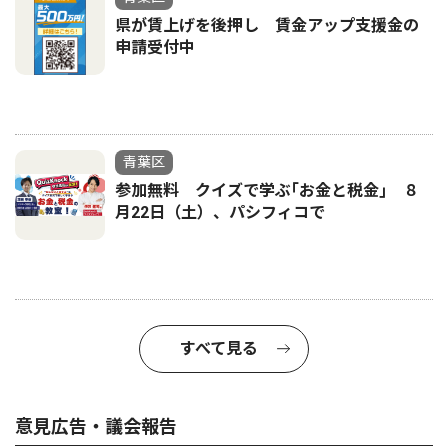
県が賃上げを後押し 賃金アップ支援金の
申請受付中
青葉区
参加無料 クイズで学ぶ｢お金と税金｣ ８
月22日（土）、パシフィコで
すべて見る
意見広告・議会報告