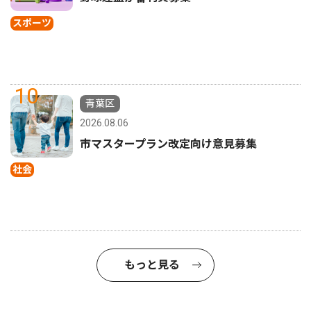
スポーツ
10
青葉区
2026.08.06
市マスタープラン改定向け意見募集
社会
もっと見る