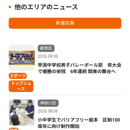
他のエリアのニュース
新着記事
都筑区
2026.08.06
早渕中学校男子バレーボール部 県大会
で優勝の栄冠 6年連続 関東の舞台へ
スポーツ
トップニュ
ース
神奈川区
2026.08.06
小中学生でバリアフリー絵本 区制100
周年に向け制作開始