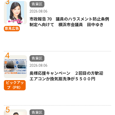
3
青葉区
2026.08.06
市政報告 70 議員のハラスメント防止条例
制定へ向けて 横浜市会議員 田中ゆき
意見広告
4
青葉区
2026.08.06
奥様応援キャンペーン ２回目の方歓迎
エアコンか換気扇洗浄が５５００円
ピックアッ
プ（PR）
5
青葉区