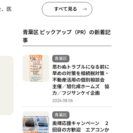
金、医
すべて見る
青葉区 ピックアップ（PR）の新着記
事
青葉区
思わぬトラブルになる前に
早めの対策を相続税対策・
不動産活用の個別相談会
主催／旭化成ホームズ 協
力／フジサンケイ企画
2026.08.06
青葉区
奥様応援キャンペーン ２
回目の方歓迎 エアコンか