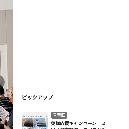
ピックアップ
青葉区
奥様応援キャンペーン ２