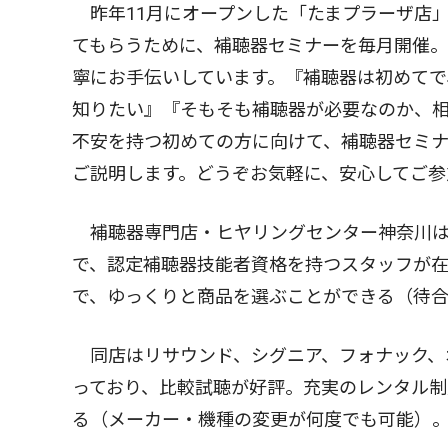
昨年11月にオープンした「たまプラーザ店
てもらうために、補聴器セミナーを毎月開催
寧にお手伝いしています。『補聴器は初めて
知りたい』『そもそも補聴器が必要なのか、
不安を持つ初めての方に向けて、補聴器セミナ
ご説明します。どうぞお気軽に、安心してご参
補聴器専門店・ヒヤリングセンター神奈川は
で、認定補聴器技能者資格を持つスタッフが
で、ゆっくりと商品を選ぶことができる（待
同店はリサウンド、シグニア、フォナック、
っており、比較試聴が好評。充実のレンタル
る（メーカー・機種の変更が何度でも可能）