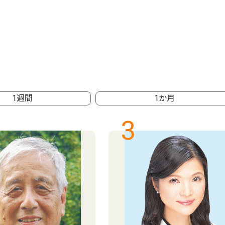
1週間
1か月
3