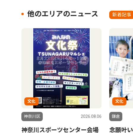
他のエリアのニュース
新着記事
文化
文化
神奈川区
2026.08.06
鎌倉
神奈川スポーツセンター会場
念願叶い