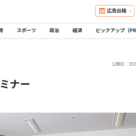
広告出稿
育
スポーツ
政治
経済
ピックアップ（P
公開日：2026
ミナー