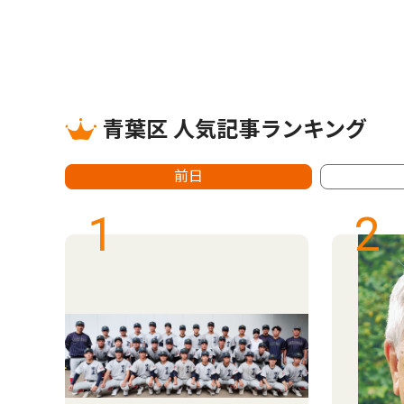
青葉区 人気記事ランキング
前日
1
2