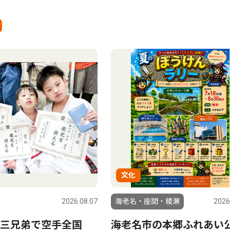
文化
2026.08.07
海老名・座間・綾瀬
2026
三兄弟で空手全国
海老名市の本郷ふれあい