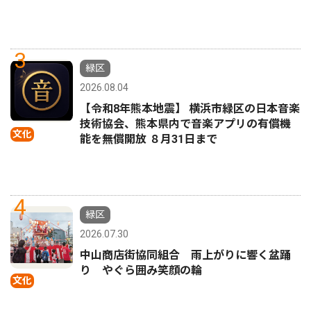
3
緑区
2026.08.04
【令和8年熊本地震】 横浜市緑区の日本音楽
技術協会、熊本県内で音楽アプリの有償機
文化
能を無償開放 ８月31日まで
4
緑区
2026.07.30
中山商店街協同組合 雨上がりに響く盆踊
り やぐら囲み笑顔の輪
文化