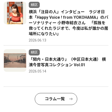
緑区
横浜「注目の人」インタビュー ラジオ日
本「Happy Voice ! from YOKOHAMA」のパ
ーソナリティー 小野寺結衣さん 「孤独を
救ってくれたラジオで、今度は私が誰かの居
場所になりたい」
2026.06.13
緑区
「関内・日本大通り」（中区日本大通） 横
濱今昔写真コレクション Vol.01
2026.05.14
コラム一覧