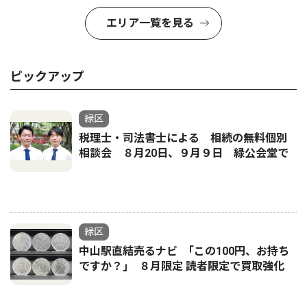
エリア一覧を見る
ピックアップ
緑区
税理士・司法書士による 相続の無料個別
相談会 ８月20日、９月９日 緑公会堂で
緑区
中山駅直結売るナビ ｢この100円、お持ち
ですか？｣ ８月限定 読者限定で買取強化