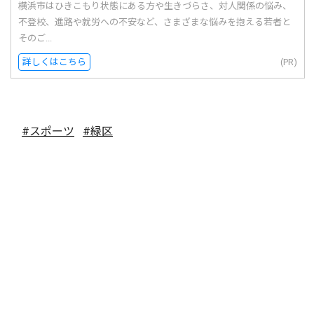
横浜市はひきこもり状態にある方や生きづらさ、対人関係の悩み、
不登校、進路や就労への不安など、さまざまな悩みを抱える若者と
そのご...
詳しくはこちら
(PR)
#スポーツ
#緑区