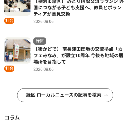
【横浜市緑区】 みどり国際交流ラウンジ 外
国につながる子ども支援へ、教員とボラン
ティアが意見交換
社会
2026.08.06
緑区
【街かどで】 南長津田団地の交流拠点「カ
フェみなみ」が設立10周年 今後も地域の居
場所を目指して
社会
2026.08.06
緑区 ローカルニュースの記事を検索
コラム