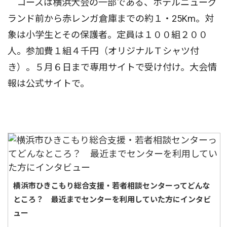
コースは横浜大会の一部である、ホテルニューグ
ランド前から赤レンガ倉庫までの約１・25Km。対
象は小学生とその保護者。定員は１００組２００
人。参加費１組４千円（オリジナルＴシャツ付
き）。５月６日まで専用サイトで受け付け。大会情
報は公式サイトで。
横浜市ひきこもり総合支援・若者相談センターってどんな
ところ？ 最近までセンターを利用していた方にインタビ
ュー