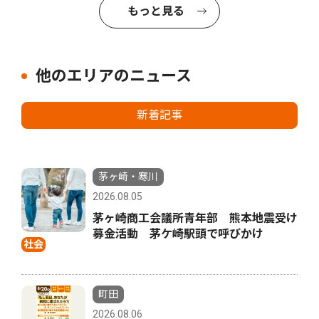
もっと見る
他のエリアのニュース
新着記事
茅ヶ崎・寒川
2026.08.05
茅ヶ崎商工会議所青年部 熊本地震受け
募金活動 茅ケ崎駅頭で呼びかけ
社会
町田
2026.08.06