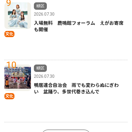
9
緑区
2026.07.30
入場無料 鹿鳴館フォーラム えがお寄席
も開催
文化
10
緑区
2026.07.30
鴨居連合自治会 雨でも変わらぬにぎわ
い 盆踊り、多世代巻き込んで
文化