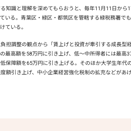
知識と理解を深めてもらおうと、毎年11月11日から1
している。青葉区・緑区・都筑区を管轄する緑税務署で
掛けている。
負担調整の観点から「賃上げと投資が牽引する成長型
の最高額を58万円に引き上げ、低〜中所得者には最高3
低保障額を65万円に引き上げる。そのほか大学生年代
限度額引き上げ、中小企業経営強化税制の拡充などがあ