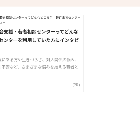
合支援・若者相談センターってどんな
センターを利用していた方にインタビ
態にある方や生きづらさ、対人関係の悩み、
の不安など、さまざまな悩みを抱える若者と
(PR)