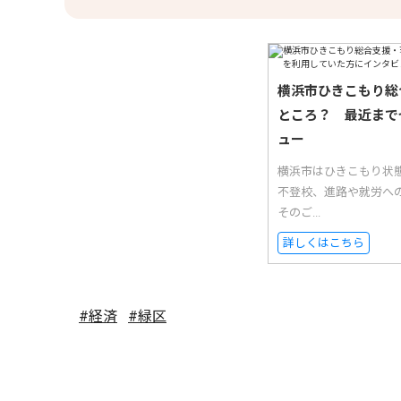
横浜市ひきこもり総
ところ？ 最近まで
ュー
横浜市はひきこもり状
不登校、進路や就労へ
そのご...
詳しくはこちら
#経済
#緑区