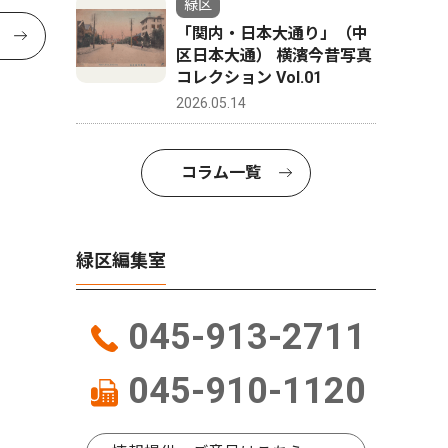
緑区
「関内・日本大通り」（中
区日本大通） 横濱今昔写真
コレクション Vol.01
2026.05.14
コラム一覧
緑区編集室
045-913-2711
045-910-1120