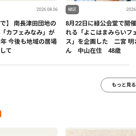
2026.08.06
緑区
2026
で】 南長津田団地の
8月22日に緑公会堂で開
「カフェみなみ」が
れる「よこはまみらいフ
周年 今後も地域の居場
ス」を企画した 二宮 明
して
ん 中山在住 48歳
もっと見る