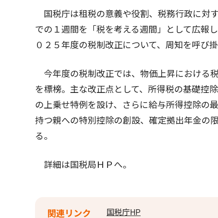
国税庁は租税の意義や役割、税務行政に対する
での１週間を「税を考える週間」として広報
０２５年度の税制改正について、周知を呼び
今年度の税制改正では、物価上昇における税
を標榜。主な改正点として、所得税の基礎控除
の上乗せ特例を設け、さらに給与所得控除の最
持つ親への特別控除の創設、確定拠出年金の
る。
詳細は国税局ＨＰへ。
国税庁HP
関連リンク