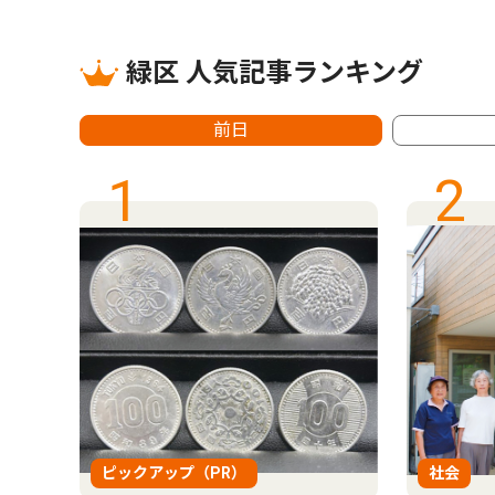
緑区 人気記事ランキング
前日
1
2
ピックアップ（PR）
社会