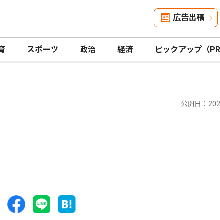
広告出稿
育
スポーツ
政治
経済
ピックアップ（P
公開日：2025