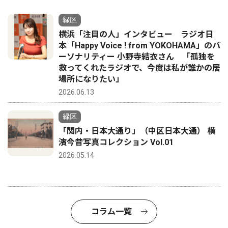
緑区
横浜「注目の人」インタビュー ラジオ日
本「Happy Voice ! from YOKOHAMA」のパ
ーソナリティー 小野寺結衣さん 「孤独を
救ってくれたラジオで、今度は私が誰かの居
場所になりたい」
2026.06.13
緑区
「関内・日本大通り」（中区日本大通） 横
濱今昔写真コレクション Vol.01
2026.05.14
コラム一覧