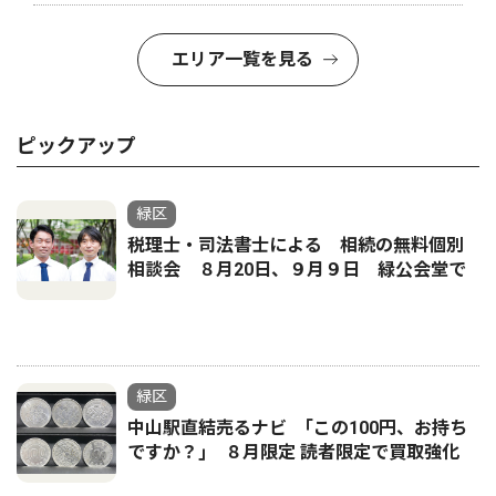
エリア一覧を見る
ピックアップ
緑区
税理士・司法書士による 相続の無料個別
相談会 ８月20日、９月９日 緑公会堂で
緑区
中山駅直結売るナビ ｢この100円、お持ち
ですか？｣ ８月限定 読者限定で買取強化