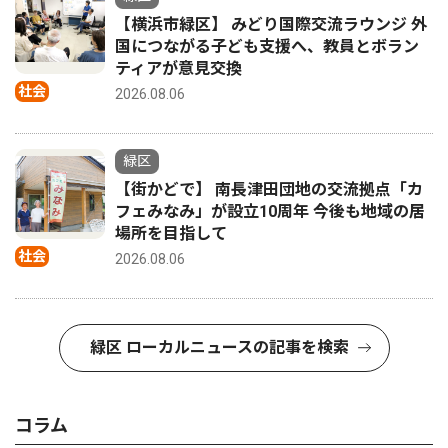
【横浜市緑区】 みどり国際交流ラウンジ 外
国につながる子ども支援へ、教員とボラン
ティアが意見交換
社会
2026.08.06
緑区
【街かどで】 南長津田団地の交流拠点「カ
フェみなみ」が設立10周年 今後も地域の居
場所を目指して
社会
2026.08.06
緑区 ローカルニュースの記事を検索
コラム