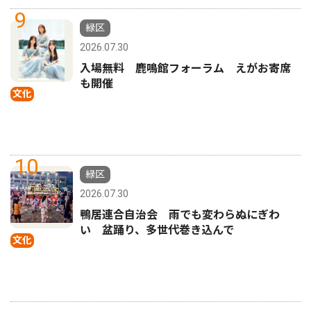
9
緑区
2026.07.30
入場無料 鹿鳴館フォーラム えがお寄席
も開催
文化
10
緑区
2026.07.30
鴨居連合自治会 雨でも変わらぬにぎわ
い 盆踊り、多世代巻き込んで
文化