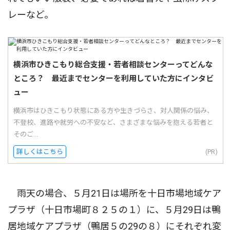
レーなど。
横浜市ひきこもり総合支援・若者相談センターってどんな
ところ？ 最近までセンターを利用していた方にインタビ
ュー
横浜市はひきこもり状態にある方や生きづらさ、対人関係の悩み、
不登校、進路や就労への不安など、さまざまな悩みを抱える若者と
そのご...
詳しくはこちら
(PR)
雨天の場合、５月21日は場所を十日市場地域ケア
プラザ（十日市場町８２５の１）に、５月29日は鴨
居地域ケアプラザ（鴨居５の29の８）にそれぞれ変