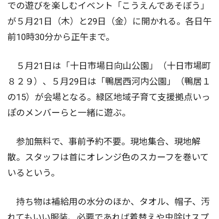
での遊びを楽しむイベント「こうえんであそぼう」
が５月21日（木）と29日（金）に開かれる。各日午
前10時30分から正午まで。
５月21日は「十日市場日向山公園」（十日市場町
８２９）、５月29日は「鴨居西河内公園」（鴨居１
の15）が会場となる。緑区地域子育て支援拠点いっ
ぽのメンバーらと一緒に遊ぶ。
参加無料で、事前予約不要。現地集合、現地解
散。スタッフは首にオレンジ色のスカーフを巻いて
いるという。
持ち物は補給用の水分のほか、タオル、帽子、汚
れてもいい服装、必要であれば着替えや虫除けスプ