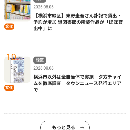
2026.08.06
【横浜市緑区】東野圭吾さん訃報で貸出・
予約が増加 緑図書館の所蔵作品が「ほぼ貸
文化
出中」に
10
緑区
2026.08.06
横浜市以外は全自治体で実施 夕方チャイ
ムを徹底調査 タウンニュース発行エリア
文化
で
もっと見る