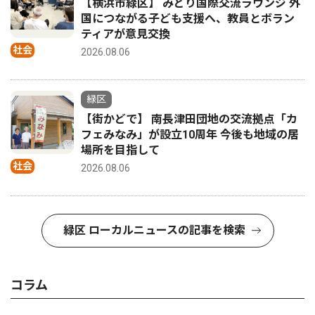
【横浜市緑区】 みどり国際交流ラウンジ 外
国につながる子ども支援へ、教員とボラン
ティアが意見交換
社会
2026.08.06
緑区
【街かどで】 南長津田団地の交流拠点「カ
フェみなみ」が設立10周年 今後も地域の居
場所を目指して
社会
2026.08.06
緑区 ローカルニュースの記事を検索
コラム