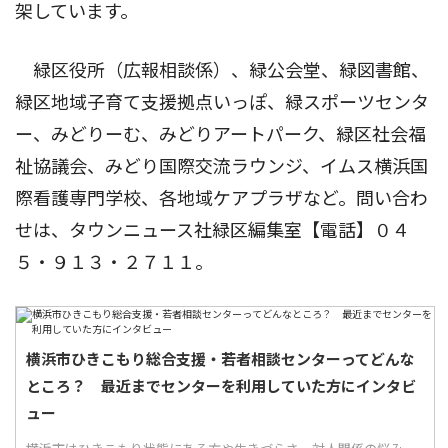
架しています。
緑区役所（広報相談係）、緑公会堂、緑図書館、
緑区地域子育て支援拠点いっぽ、緑スポーツセンタ
ー、みどりーむ、みどりアートパーク、緑区社会福
祉協議会、みどり国際交流ラウンジ、イムス横浜国
際看護専門学校、各地域ケアプラザなど。問い合わ
せは、タウンニュース社緑区編集室【電話】０４
５・９１３・２７１１。
横浜市ひきこもり総合支援・若者相談センターってどんな
ところ？ 最近までセンターを利用していた方にインタビ
ュー