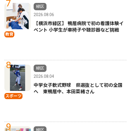
7
緑区
2026.08.06
【横浜市緑区】 鴨居病院で初の看護体験イ
ベント 小学生が車椅子や聴診器など挑戦
教育
8
緑区
2026.08.04
中学女子軟式野球 県選抜として初の全国
へ 東鴨居中、本田菜緒さん
スポーツ
9
緑区