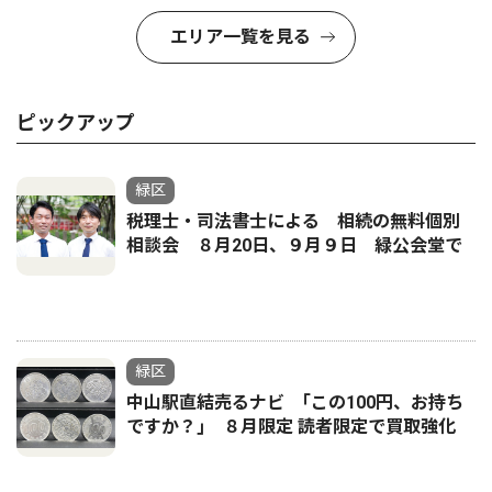
エリア一覧を見る
ピックアップ
緑区
税理士・司法書士による 相続の無料個別
相談会 ８月20日、９月９日 緑公会堂で
緑区
中山駅直結売るナビ ｢この100円、お持ち
ですか？｣ ８月限定 読者限定で買取強化