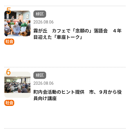
5
緑区
2026.08.06
霧が丘 カフェで「念願の」落語会 ４年
目迎えた「車座トーク」
社会
6
緑区
2026.08.06
町内会活動のヒント提供 市、９月から役
員向け講座
社会