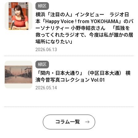
緑区
横浜「注目の人」インタビュー ラジオ日
本「Happy Voice ! from YOKOHAMA」のパ
ーソナリティー 小野寺結衣さん 「孤独を
救ってくれたラジオで、今度は私が誰かの居
場所になりたい」
2026.06.13
緑区
「関内・日本大通り」（中区日本大通） 横
濱今昔写真コレクション Vol.01
2026.05.14
コラム一覧