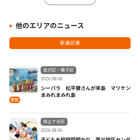
他のエリアのニュース
新着記事
金沢区・磯子区
2026.08.06
シーパラ 松平健さんが来島 マツケン
まみれまみれ島
文化
保土ケ谷区
2026.08.06
子どもを短時間預かり 西谷地区センタ