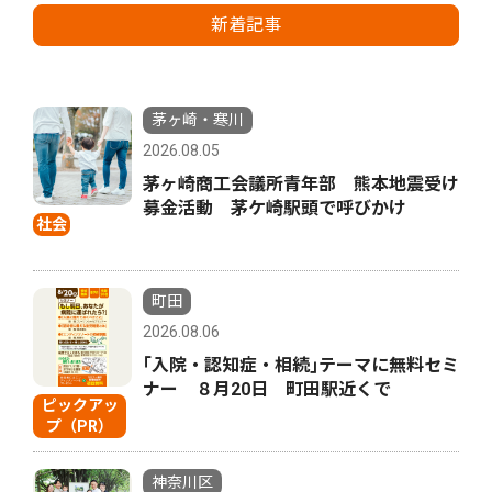
新着記事
茅ヶ崎・寒川
2026.08.05
茅ヶ崎商工会議所青年部 熊本地震受け
募金活動 茅ケ崎駅頭で呼びかけ
社会
町田
2026.08.06
｢入院・認知症・相続｣テーマに無料セミ
ナー ８月20日 町田駅近くで
ピックアッ
プ（PR）
神奈川区