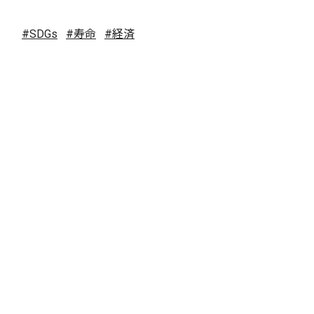
#SDGs
#寿命
#経済