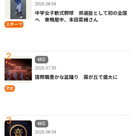
2026.08.04
中学女子軟式野球 県選抜として初の全国
へ 東鴨居中、本田菜緒さん
スポーツ
2
緑区
2026.07.30
国際職豊かな盆踊り 霧が丘で盛大に
文化
3
緑区
2026.08.04