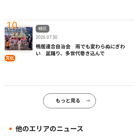
10
緑区
2026.07.30
鴨居連合自治会 雨でも変わらぬにぎわ
い 盆踊り、多世代巻き込んで
文化
もっと見る
他のエリアのニュース