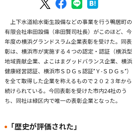
上下水道給水衛生設備などの事業を行う鴨居町の
有限会社串田設備（串田賢司社長）がこのほど、今
年度の横浜グランドスラム企業表彰を受けた。同表
彰は、横浜市が実施する４つの認定・認証（横浜型
地域貢献企業、よこはまグッドバランス企業、横浜
健康経営認証、横浜市ＳＤＧｓ認証”Ｙ-ＳＤＧｓ”）
を全て取得した企業を称えるもので２０２３年から
続けられている。今回表彰を受けた市内24社のう
ち、同社は緑区内で唯一の表彰企業となった。
｢歴史が評価された｣