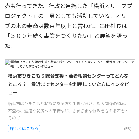
売も行ってきた。行政と連携した「横浜オリーブプ
ロジェクト」の一員としても活動している。オリー
ブの木の寿命は数百年以上と言われ、串田社長は
「３００年続く事業をつくりたい」と展望を語っ
た。
横浜市ひきこもり総合支援・若者相談センターってどんな
ところ？ 最近までセンターを利用していた方にインタビ
ュー
横浜市はひきこもり状態にある方や生きづらさ、対人関係の悩み、
不登校、進路や就労への不安など、さまざまな悩みを抱える若者と
そのご...
詳しくはこちら
(PR)