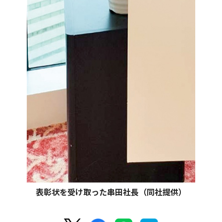
表彰状を受け取った串田社長（同社提供）