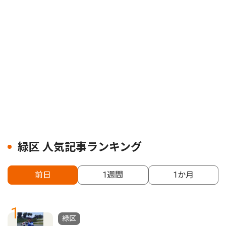
緑区 人気記事ランキング
前日
1週間
1か月
1
緑区