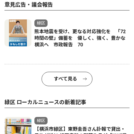
意見広告・議会報告
緑区
熊本地震を受け、更なる対応強化を 「72
時間の壁」備蓄を 優しく、強く、豊かな
横浜へ 市政報告 70
すべて見る
緑区 ローカルニュースの新着記事
緑区
【横浜市緑区】東野圭吾さん訃報で貸出・