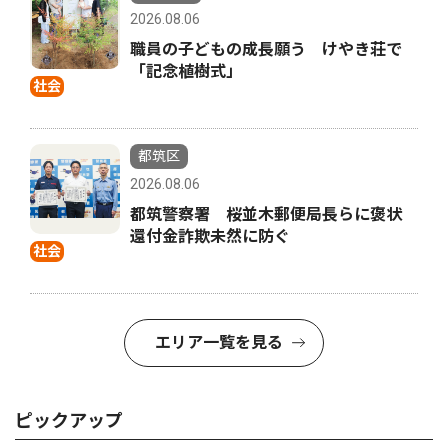
2026.08.06
職員の子どもの成長願う けやき荘で
「記念植樹式」
社会
都筑区
2026.08.06
都筑警察署 桜並木郵便局長らに褒状
還付金詐欺未然に防ぐ
社会
エリア一覧を見る
ピックアップ