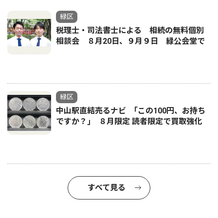
緑区
税理士・司法書士による 相続の無料個別
相談会 ８月20日、９月９日 緑公会堂で
緑区
中山駅直結売るナビ ｢この100円、お持ち
ですか？｣ ８月限定 読者限定で買取強化
すべて見る